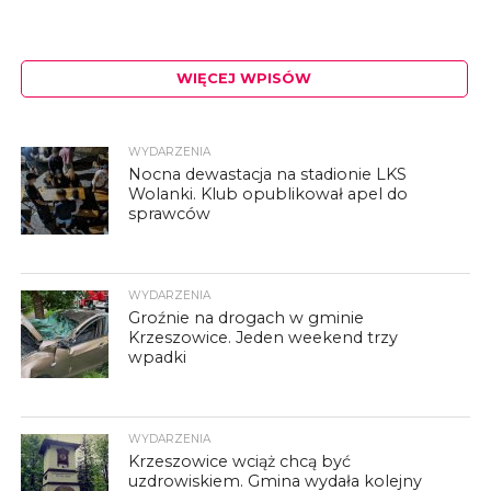
WIĘCEJ WPISÓW
WYDARZENIA
Nocna dewastacja na stadionie LKS
Wolanki. Klub opublikował apel do
sprawców
WYDARZENIA
Groźnie na drogach w gminie
Krzeszowice. Jeden weekend trzy
wpadki
WYDARZENIA
Krzeszowice wciąż chcą być
uzdrowiskiem. Gmina wydała kolejny