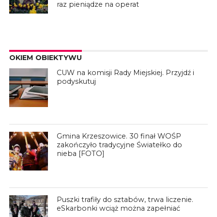
raz pieniądze na operat
OKIEM OBIEKTYWU
CUW na komisji Rady Miejskiej. Przyjdź i
podyskutuj
Gmina Krzeszowice. 30 finał WOŚP
zakończyło tradycyjne Światełko do
nieba [FOTO]
Puszki trafiły do sztabów, trwa liczenie.
eSkarbonki wciąż można zapełniać