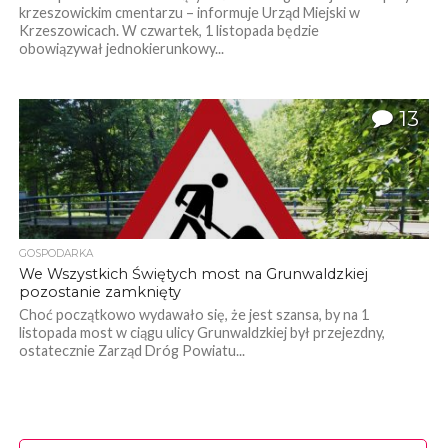
krzeszowickim cmentarzu – informuje Urząd Miejski w
Krzeszowicach. W czwartek, 1 listopada będzie
obowiązywał jednokierunkowy...
13
GOSPODARKA
We Wszystkich Świętych most na Grunwaldzkiej
pozostanie zamknięty
Choć początkowo wydawało się, że jest szansa, by na 1
listopada most w ciągu ulicy Grunwaldzkiej był przejezdny,
ostatecznie Zarząd Dróg Powiatu...