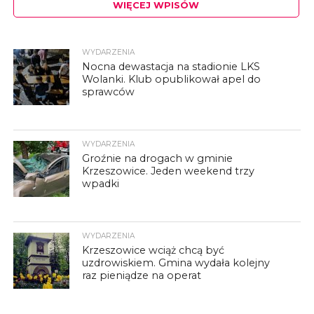
WIĘCEJ WPISÓW
WYDARZENIA
Nocna dewastacja na stadionie LKS
Wolanki. Klub opublikował apel do
sprawców
WYDARZENIA
Groźnie na drogach w gminie
Krzeszowice. Jeden weekend trzy
wpadki
WYDARZENIA
Krzeszowice wciąż chcą być
uzdrowiskiem. Gmina wydała kolejny
raz pieniądze na operat