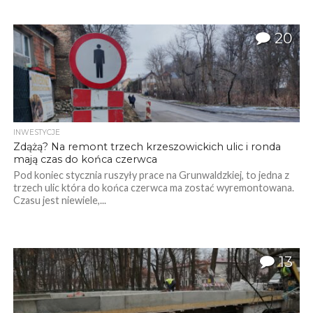
20
INWESTYCJE
Zdążą? Na remont trzech krzeszowickich ulic i ronda
mają czas do końca czerwca
Pod koniec stycznia ruszyły prace na Grunwaldzkiej, to jedna z
trzech ulic która do końca czerwca ma zostać wyremontowana.
Czasu jest niewiele,...
13