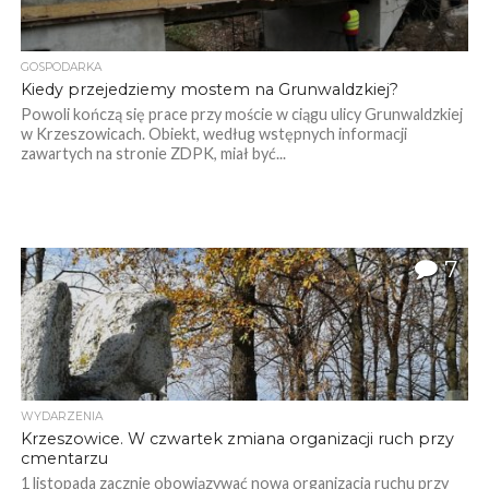
GOSPODARKA
Kiedy przejedziemy mostem na Grunwaldzkiej?
Powoli kończą się prace przy moście w ciągu ulicy Grunwaldzkiej
w Krzeszowicach. Obiekt, według wstępnych informacji
zawartych na stronie ZDPK, miał być...
7
WYDARZENIA
Krzeszowice. W czwartek zmiana organizacji ruch przy
cmentarzu
1 listopada zacznie obowiązywać nowa organizacja ruchu przy