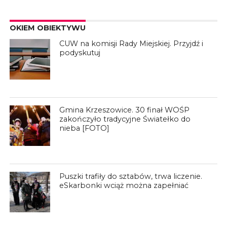
OKIEM OBIEKTYWU
CUW na komisji Rady Miejskiej. Przyjdź i
podyskutuj
Gmina Krzeszowice. 30 finał WOŚP
zakończyło tradycyjne Światełko do
nieba [FOTO]
Puszki trafiły do sztabów, trwa liczenie.
eSkarbonki wciąż można zapełniać