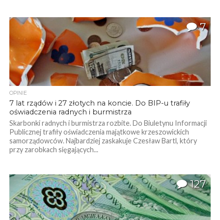
7
OPINIE
7 lat rządów i 27 złotych na koncie. Do BIP-u trafiły
oświadczenia radnych i burmistrza
Skarbonki radnych i burmistrza rozbite. Do Biuletynu Informacji
Publicznej trafiły oświadczenia majątkowe krzeszowickich
samorządowców. Najbardziej zaskakuje Czesław Bartl, który
przy zarobkach sięgających...
127