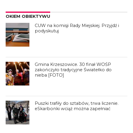
OKIEM OBIEKTYWU
CUW na komisji Rady Miejskiej. Przyjdź i
podyskutuj
Gmina Krzeszowice. 30 finał WOŚP
zakończyło tradycyjne Światełko do
nieba [FOTO]
Puszki trafiły do sztabów, trwa liczenie.
eSkarbonki wciąż można zapełniać