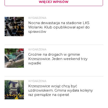
WIĘCEJ WPISÓW
WYDARZENIA
Nocna dewastacja na stadionie LKS
Wolanki. Klub opublikował apel do
sprawców
WYDARZENIA
Groźnie na drogach w gminie
Krzeszowice. Jeden weekend trzy
wpadki
WYDARZENIA
Krzeszowice wciąż chcą być
uzdrowiskiem. Gmina wydała kolejny
raz pieniądze na operat