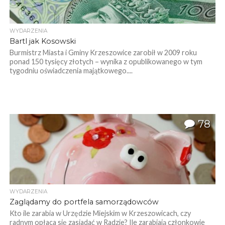
WYDARZENIA
Bartl jak Kosowski
Burmistrz Miasta i Gminy Krzeszowice zarobił w 2009 roku
ponad 150 tysięcy złotych – wynika z opublikowanego w tym
tygodniu oświadczenia majątkowego....
78
WYDARZENIA
Zaglądamy do portfela samorządowców
Kto ile zarabia w Urzędzie Miejskim w Krzeszowicach, czy
radnym opłaca się zasiadać w Radzie? Ile zarabiają członkowie