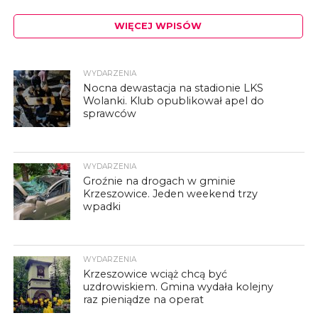
WIĘCEJ WPISÓW
WYDARZENIA
Nocna dewastacja na stadionie LKS
Wolanki. Klub opublikował apel do
sprawców
WYDARZENIA
Groźnie na drogach w gminie
Krzeszowice. Jeden weekend trzy
wpadki
WYDARZENIA
Krzeszowice wciąż chcą być
uzdrowiskiem. Gmina wydała kolejny
raz pieniądze na operat