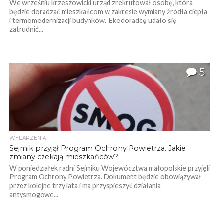
We wrześniu krzeszowicki urząd zrekrutował osobę, która
będzie doradzać mieszkańcom w zakresie wymiany źródła ciepła
i termomodernizacji budynków. Ekodoradcę udało się
zatrudnić...
5
WYDARZENIA
Sejmik przyjął Program Ochrony Powietrza. Jakie
zmiany czekają mieszkańców?
W poniedziałek radni Sejmiku Województwa małopolskie przyjęli
Program Ochrony Powietrza. Dokument będzie obowiązywał
przez kolejne trzy lata i ma przyspieszyć działania
antysmogowe...