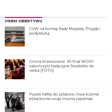
OKIEM OBIEKTYWU
CUW na komisji Rady Miejskiej. Przyjdź i
podyskutuj
Gmina Krzeszowice. 30 finał WOŚP
zakończyło tradycyjne Światełko do
nieba [FOTO]
Puszki trafiły do sztabów, trwa liczenie.
eSkarbonki wciąż można zapełniać