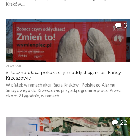
Kraków,...
6
ZDROWIE
Sztuczne płuca pokażą czym oddychają mieszkańcy
Krzeszowic
W piątek w ramach akcji Radia Kraków i Polskiego Alarmu
Smogowego do Krzeszowic przyjadą ogromne płuca. Przez
około 2 tygodnie, w ramach...
22