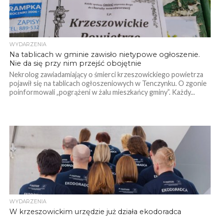
WYDARZENIA
Na tablicach w gminie zawisło nietypowe ogłoszenie.
Nie da się przy nim przejść obojętnie
Nekrolog zawiadamiający o śmierci krzeszowickiego powietrza
pojawił się na tablicach ogłoszeniowych w Tenczynku. O zgonie
poinformowali „pogrążeni w żalu mieszkańcy gminy”. Każdy...
WYDARZENIA
W krzeszowickim urzędzie już działa ekodoradca