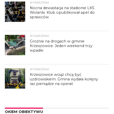
WYDARZENIA
Nocna dewastacja na stadionie LKS
Wolanki. Klub opublikował apel do
sprawców
WYDARZENIA
Groźnie na drogach w gminie
Krzeszowice. Jeden weekend trzy
wpadki
WYDARZENIA
Krzeszowice wciąż chcą być
uzdrowiskiem. Gmina wydała kolejny
raz pieniądze na operat
OKIEM OBIEKTYWU