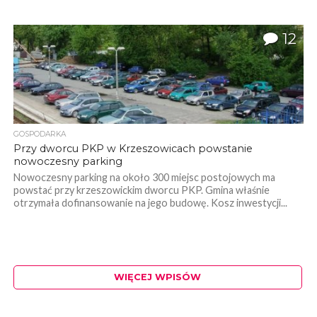
12
GOSPODARKA
Przy dworcu PKP w Krzeszowicach powstanie
nowoczesny parking
Nowoczesny parking na około 300 miejsc postojowych ma
powstać przy krzeszowickim dworcu PKP. Gmina właśnie
otrzymała dofinansowanie na jego budowę. Kosz inwestycji...
WIĘCEJ WPISÓW