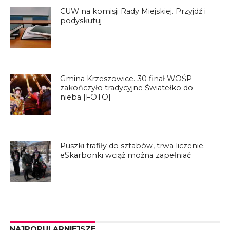
CUW na komisji Rady Miejskiej. Przyjdź i
podyskutuj
Gmina Krzeszowice. 30 finał WOŚP
zakończyło tradycyjne Światełko do
nieba [FOTO]
Puszki trafiły do sztabów, trwa liczenie.
eSkarbonki wciąż można zapełniać
NAJPOPULARNIEJSZE