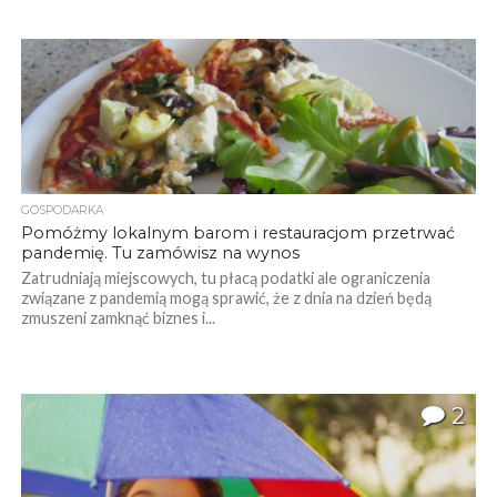
GOSPODARKA
Pomóżmy lokalnym barom i restauracjom przetrwać
pandemię. Tu zamówisz na wynos
Zatrudniają miejscowych, tu płacą podatki ale ograniczenia
związane z pandemią mogą sprawić, że z dnia na dzień będą
zmuszeni zamknąć biznes i...
2