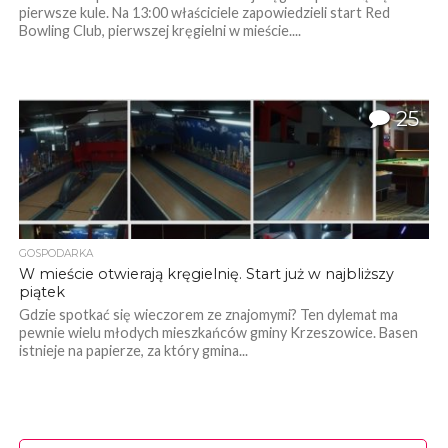
pierwsze kule. Na 13:00 właściciele zapowiedzieli start Red
Bowling Club, pierwszej kręgielni w mieście....
25
GOSPODARKA
W mieście otwierają kręgielnię. Start już w najbliższy
piątek
Gdzie spotkać się wieczorem ze znajomymi? Ten dylemat ma
pewnie wielu młodych mieszkańców gminy Krzeszowice. Basen
istnieje na papierze, za który gmina...