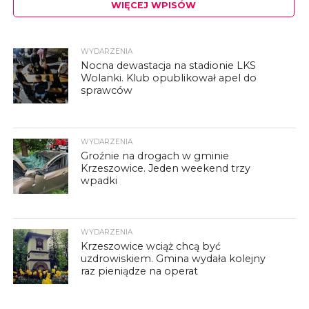
WIĘCEJ WPISÓW
WYDARZENIA
Nocna dewastacja na stadionie LKS
Wolanki. Klub opublikował apel do
sprawców
WYDARZENIA
Groźnie na drogach w gminie
Krzeszowice. Jeden weekend trzy
wpadki
WYDARZENIA
Krzeszowice wciąż chcą być
uzdrowiskiem. Gmina wydała kolejny
raz pieniądze na operat