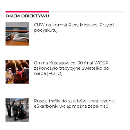
OKIEM OBIEKTYWU
CUW na komisji Rady Miejskiej. Przyjdź i
podyskutuj
Gmina Krzeszowice. 30 finał WOŚP
zakończyło tradycyjne Światełko do
nieba [FOTO]
Puszki trafiły do sztabów, trwa liczenie.
eSkarbonki wciąż można zapełniać