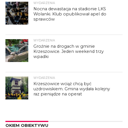
WYDARZENIA
Nocna dewastacja na stadionie LKS
Wolanki. Klub opublikował apel do
sprawców
WYDARZENIA
Groźnie na drogach w gminie
Krzeszowice. Jeden weekend trzy
wpadki
WYDARZENIA
Krzeszowice wciąż chcą być
uzdrowiskiem. Gmina wydała kolejny
raz pieniądze na operat
OKIEM OBIEKTYWU