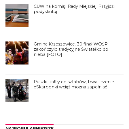
CUW na komisji Rady Miejskiej. Przyjdź i
podyskutuj
Gmina Krzeszowice. 30 finał WOŚP
zakończyło tradycyjne Światełko do
nieba [FOTO]
Puszki trafiły do sztabów, trwa liczenie.
eSkarbonki wciąż można zapełniać
NAJPOPULARNIEJSZE