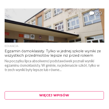
29
EDUKACJA
Egzamin ósmoklasisty. Tylko w jednej szkole wyniki ze
wszystkich przedmiotów lepsze niż przed rokiem
Na początku lipca absolwenci podstawówek poznali wyniki
egzaminu ósmoklasisty. W gminie, na jedenaście szkół, tylko w
trzech wyniki były lepsze lub równe...
WIĘCEJ WPISÓW