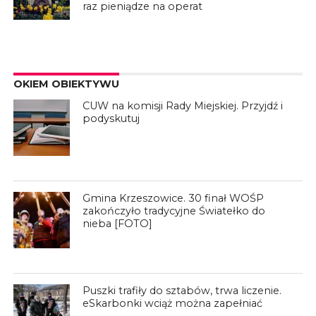
raz pieniądze na operat
OKIEM OBIEKTYWU
CUW na komisji Rady Miejskiej. Przyjdź i
podyskutuj
Gmina Krzeszowice. 30 finał WOŚP
zakończyło tradycyjne Światełko do
nieba [FOTO]
Puszki trafiły do sztabów, trwa liczenie.
eSkarbonki wciąż można zapełniać