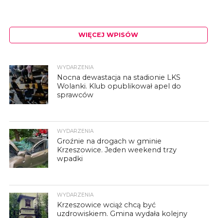
WIĘCEJ WPISÓW
WYDARZENIA
Nocna dewastacja na stadionie LKS
Wolanki. Klub opublikował apel do
sprawców
WYDARZENIA
Groźnie na drogach w gminie
Krzeszowice. Jeden weekend trzy
wpadki
WYDARZENIA
Krzeszowice wciąż chcą być
uzdrowiskiem. Gmina wydała kolejny