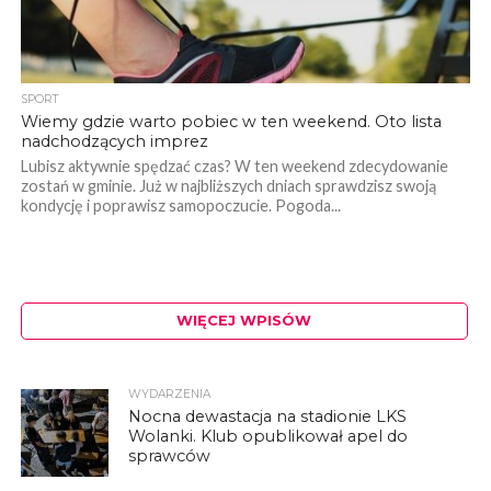
SPORT
Wiemy gdzie warto pobiec w ten weekend. Oto lista
nadchodzących imprez
Lubisz aktywnie spędzać czas? W ten weekend zdecydowanie
zostań w gminie. Już w najbliższych dniach sprawdzisz swoją
kondycję i poprawisz samopoczucie. Pogoda...
WIĘCEJ WPISÓW
WYDARZENIA
Nocna dewastacja na stadionie LKS
Wolanki. Klub opublikował apel do
sprawców