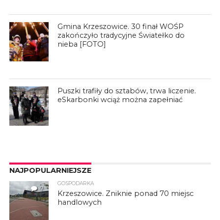
Gmina Krzeszowice. 30 finał WOŚP
zakończyło tradycyjne Światełko do
nieba [FOTO]
Puszki trafiły do sztabów, trwa liczenie.
eSkarbonki wciąż można zapełniać
NAJPOPULARNIEJSZE
GOSPODARKA
7
Krzeszowice. Zniknie ponad 70 miejsc
handlowych