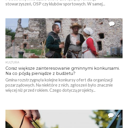
stowarzyszeń, OSP czy klubów sportowych. W samej...
5
KULTURA
Coraz większe zainteresowanie gminnymi konkursami.
Na co pójdą pieniądze z budżetu?
Gmina rozstrzygnęła kolejne konkursy ofert dla organizacji
pozarządowych. Na niektóre z nich, zgłoszeń było znacznie
więcej niż przed rokiem. Czego dotyczą projekty...
4