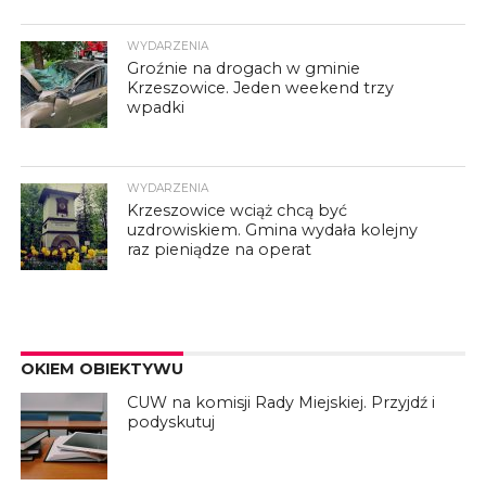
WYDARZENIA
Groźnie na drogach w gminie
Krzeszowice. Jeden weekend trzy
wpadki
WYDARZENIA
Krzeszowice wciąż chcą być
uzdrowiskiem. Gmina wydała kolejny
raz pieniądze na operat
OKIEM OBIEKTYWU
CUW na komisji Rady Miejskiej. Przyjdź i
podyskutuj