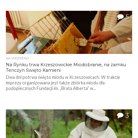
5
NA WEEKEND
Na Rynku trwa Krzeszowickie Miodobranie, na zamku
Tenczyn Święto Kamieni
Dwa dni potrwa święto miodu w Krzeszowicach. W trakcie
imprezy organizowana jest także zbiórka miodu dla
podopiecznych Fundacji im. „Brata Alberta” w...
3