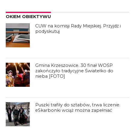
OKIEM OBIEKTYWU
CUW na komisji Rady Miejskiej. Przyjdź i
podyskutuj
Gmina Krzeszowice. 30 finał WOŚP
zakończyło tradycyjne Światełko do
nieba [FOTO]
Puszki trafiły do sztabów, trwa liczenie.
eSkarbonki wciąż można zapełniać