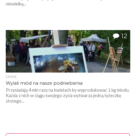
niewielką...
12
OPINIE
Wylali miód na nasze podniebienia
Przysiadają 4 mln razy na kwiatach by wyprodukować 1 kg miodu.
Każda z nich w ciągu swojego życia wytwarza jedną łyżeczkę
złotego...