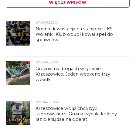
WIĘCEJ WPISÓW
WYDARZENIA
Nocna dewastacja na stadionie LKS
Wolanki. Klub opublikował apel do
sprawców
WYDARZENIA
Groźnie na drogach w gminie
Krzeszowice. Jeden weekend trzy
wpadki
WYDARZENIA
Krzeszowice wciąż chcą być
uzdrowiskiem. Gmina wydała kolejny
raz pieniądze na operat