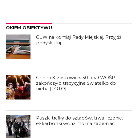
OKIEM OBIEKTYWU
CUW na komisji Rady Miejskiej. Przyjdź i
podyskutuj
Gmina Krzeszowice. 30 finał WOŚP
zakończyło tradycyjne Światełko do
nieba [FOTO]
Puszki trafiły do sztabów, trwa liczenie.
eSkarbonki wciąż można zapełniać