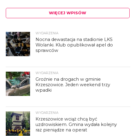
WIĘCEJ WPISÓW
WYDARZENIA
Nocna dewastacja na stadionie LKS
Wolanki. Klub opublikował apel do
sprawców
WYDARZENIA
Groźnie na drogach w gminie
Krzeszowice. Jeden weekend trzy
wpadki
WYDARZENIA
Krzeszowice wciąż chcą być
uzdrowiskiem. Gmina wydała kolejny
raz pieniądze na operat