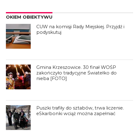
OKIEM OBIEKTYWU
CUW na komisji Rady Miejskiej. Przyjdź i
podyskutuj
Gmina Krzeszowice. 30 finał WOŚP
zakończyło tradycyjne Światełko do
nieba [FOTO]
Puszki trafiły do sztabów, trwa liczenie.
eSkarbonki wciąż można zapełniać