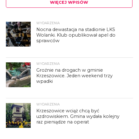
WIĘCEJ WPISÓW
WYDARZENIA
Nocna dewastacja na stadionie LKS
Wolanki. Klub opublikował apel do
sprawców
WYDARZENIA
Groźnie na drogach w gminie
Krzeszowice. Jeden weekend trzy
wpadki
WYDARZENIA
Krzeszowice wciąż chcą być
uzdrowiskiem. Gmina wydała kolejny
raz pieniądze na operat