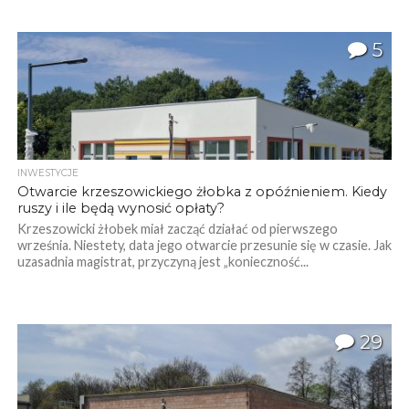
5
INWESTYCJE
Otwarcie krzeszowickiego żłobka z opóźnieniem. Kiedy
ruszy i ile będą wynosić opłaty?
Krzeszowicki żłobek miał zacząć działać od pierwszego
września. Niestety, data jego otwarcie przesunie się w czasie. Jak
uzasadnia magistrat, przyczyną jest „konieczność...
29