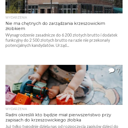
WYDARZENIA
Nie ma chętnych do zarządzania krzeszowickim
żłobkiem
Wynagrodzenie zasadnicze do 6 200 złotych brutto i dodatek
funkcyjny do 2 500 złotych brutto na razie nie przekonały
potencjalnych kandydatów. Urząd...
7
WYDARZENIA
Radni określili kto będzie miał pierwszeństwo przy
zapisach do krzeszowickiego żłobka
Już tylko tygodnie dzielą nas od rozpoczęcia zapisów dzieci do