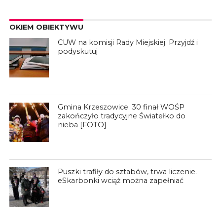
OKIEM OBIEKTYWU
CUW na komisji Rady Miejskiej. Przyjdź i
podyskutuj
Gmina Krzeszowice. 30 finał WOŚP
zakończyło tradycyjne Światełko do
nieba [FOTO]
Puszki trafiły do sztabów, trwa liczenie.
eSkarbonki wciąż można zapełniać