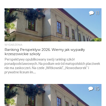
11
WYDARZENIA
Ranking Perspektyw 2026. Wiemy jak wypadły
krzeszowickie szkoły
Perspektywy opublikowany swój ranking szkół
ponadpodstawowych. Na podium wśród małopolskich placówek
nie ma zaskoczeń. Na czele „Witkowski”, „Nowodworek” i
prywatne liceum im....
15