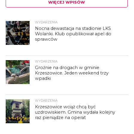
WIĘCEJ WPISÓW
WYDARZENIA
Nocna dewastacja na stadionie LKS
Wolanki. Klub opublikował apel do
sprawców
WYDARZENIA
Groźnie na drogach w gminie
Krzeszowice. Jeden weekend trzy
wpadki
WYDARZENIA
Krzeszowice wciąż chcą być
uzdrowiskiem. Gmina wydała kolejny
raz pieniądze na operat