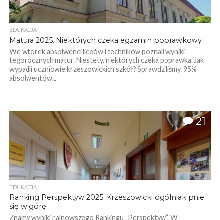
EDUKACJA
Matura 2025. Niektórych czeka egzamin poprawkowy
We wtorek absolwenci liceów i techników poznali wyniki
tegorocznych matur. Niestety, niektórych czeka poprawka. Jak
wypadli uczniowie krzeszowickich szkół? Sprawdziliśmy. 95%
absolwentów...
21
EDUKACJA
Ranking Perspektyw 2025. Krzeszowicki ogólniak pnie
się w górę
Znamy wyniki najnowszego Rankingu „Perspektyw”. W