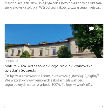
Małopolsce, tak jak w ubiegłym roku, bezkonkurencyjna okazała
się krakowska „piątka”. Wśród techników, z czwartego miejsca...
25
EDUKACJA
Matura 2024. Krzeszowicki ogólniak jak krakowska
„piątka” i Sobieski
Co łączy krzeszowickie liceum z krakowską „dwójką” i „piątką”?
We wszystkich wymienionych szkołach zdawalność
tegorocznych matur wyniosła 100%. To lepszy wynik niż...