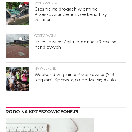
WYDARZENIA
3
Groźnie na drogach w gminie
Krzeszowice. Jeden weekend trzy
wpadki
GOSPODARKA
7
Krzeszowice. Zniknie ponad 70 miejsc
handlowych
NA WEEKEND
Weekend w gminie Krzeszowice (7–9
sierpnia). Sprawdź, co będzie się działo
RODO NA KRZESZOWICEONE.PL