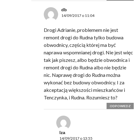
db
14/09/2017 o 11:04
Drogi Adrianie, problemem nie jest
remont drogi do Rudna tylko budowa
obwodnicy, częścią której ma być
naprawa wspomnianej drogi. Nie jest więc
tak jak piszesz, albo będzie obwodnica i
remont drogi do Rudna albo nie będzie
nic. Naprawę drogi do Rudna można
wykonać bez budowy obwodnicy. I za
akceptacją większości mieszkańców i
Tenczynka, i Rudna. Rozumiesz to?
ODPOWIEDZ
lza
14/09/2017 o 13:55