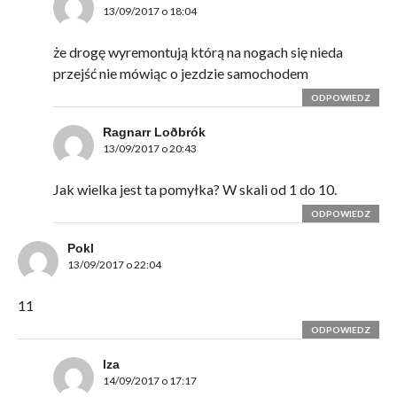
13/09/2017 o 18:04
że drogę wyremontują którą na nogach się nieda
przejść nie mówiąc o jezdzie samochodem
ODPOWIEDZ
Ragnarr Loðbrók
13/09/2017 o 20:43
Jak wielka jest ta pomyłka? W skali od 1 do 10.
ODPOWIEDZ
Pokl
13/09/2017 o 22:04
11
ODPOWIEDZ
lza
14/09/2017 o 17:17