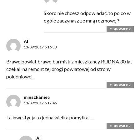
Skoro nie chcesz odpowiadać, to po co w
ogóle zaczynasz ze mną rozmowę ?
ODPOWIEDZ
Al
13/09/2017 o 16:33
Brawo powiat brawo burmistrz mieszkancy RUDNA 30 lat
czekali na remont tej drogi powiatowej od strony
poludniowej.
ODPOWIEDZ
mieszkaniec
13/09/2017 o 17:45
Ta inwestycja to jedna wielka pomyłka…..
ODPOWIEDZ
Al