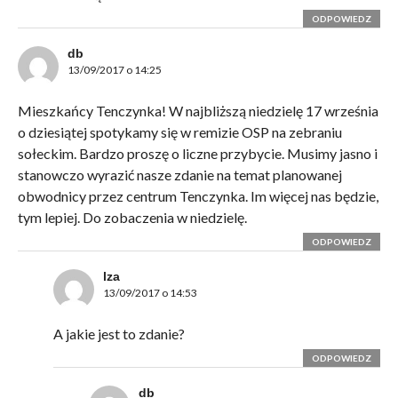
ODPOWIEDZ
db
13/09/2017 o 14:25
Mieszkańcy Tenczynka! W najbliższą niedzielę 17 września
o dziesiątej spotykamy się w remizie OSP na zebraniu
sołeckim. Bardzo proszę o liczne przybycie. Musimy jasno i
stanowczo wyrazić nasze zdanie na temat planowanej
obwodnicy przez centrum Tenczynka. Im więcej nas będzie,
tym lepiej. Do zobaczenia w niedzielę.
ODPOWIEDZ
lza
13/09/2017 o 14:53
A jakie jest to zdanie?
ODPOWIEDZ
db