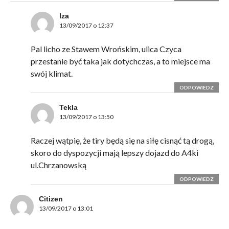
lza
13/09/2017 o 12:37
Pal licho ze Stawem Wrońskim, ulica Czyca
przestanie być taka jak dotychczas, a to miejsce ma
swój klimat.
ODPOWIEDZ
Tekla
13/09/2017 o 13:50
Raczej wątpię, że tiry będą się na siłę cisnąć tą drogą,
skoro do dyspozycji mają lepszy dojazd do A4ki
ul.Chrzanowską
ODPOWIEDZ
Citizen
13/09/2017 o 13:01