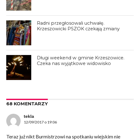
Radni przegłosowali uchwałę.
Krzeszowicki PSZOK czekają zmiany
Długi weekend w gminie Krzeszowice.
Czeka nas wyjątkowe widowisko
68 KOMENTARZY
tekla
12/09/2017 o 19:06
Teraz już nikt Burmistrzowi na spotkaniu wiejskim nie