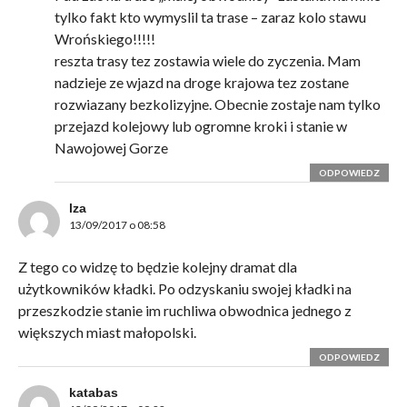
tylko fakt kto wymyslil ta trase – zaraz kolo stawu
Wrońskiego!!!!!
reszta trasy tez zostawia wiele do zyczenia. Mam
nadzieje ze wjazd na droge krajowa tez zostane
rozwiazany bezkolizyjne. Obecnie zostaje nam tylko
przejazd kolejowy lub ogromne kroki i stanie w
Nawojowej Gorze
ODPOWIEDZ
lza
13/09/2017 o 08:58
Z tego co widzę to będzie kolejny dramat dla
użytkowników kładki. Po odzyskaniu swojej kładki na
przeszkodzie stanie im ruchliwa obwodnica jednego z
większych miast małopolski.
ODPOWIEDZ
katabas