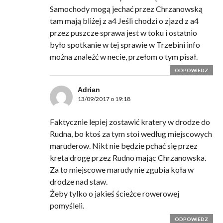
Samochody mogą jechać przez Chrzanowską
tam mają bliżej z a4 Jeśli chodzi o zjazd z a4
przez puszcze sprawa jest w toku i ostatnio
było spotkanie w tej sprawie w Trzebini info
można znaleźć w necie, przełom o tym pisał.
ODPOWIEDZ
Adrian
13/09/2017 o 19:18
Faktycznie lepiej zostawić kratery w drodze do
Rudna, bo ktoś za tym stoi według miejscowych
maruderow. Nikt nie będzie pchać się przez
kreta drogę przez Rudno mając Chrzanowska.
Za to miejscowe marudy nie zgubia koła w
drodze nad staw.
Żeby tylko o jakieś ścieżce rowerowej
pomyśleli.
ODPOWIEDZ