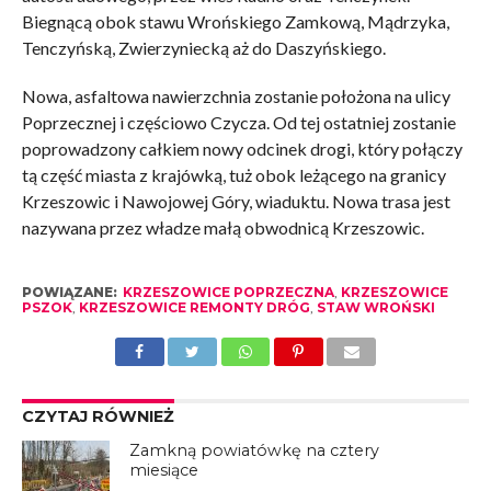
Biegnącą obok stawu Wrońskiego Zamkową, Mądrzyka,
Tenczyńską, Zwierzyniecką aż do Daszyńskiego.
Nowa, asfaltowa nawierzchnia zostanie położona na ulicy
Poprzecznej i częściowo Czycza. Od tej ostatniej zostanie
poprowadzony całkiem nowy odcinek drogi, który połączy
tą część miasta z krajówką, tuż obok leżącego na granicy
Krzeszowic i Nawojowej Góry, wiaduktu. Nowa trasa jest
nazywana przez władze małą obwodnicą Krzeszowic.
POWIĄZANE:
KRZESZOWICE POPRZECZNA
,
KRZESZOWICE
PSZOK
,
KRZESZOWICE REMONTY DRÓG
,
STAW WROŃSKI
CZYTAJ RÓWNIEŻ
Zamkną powiatówkę na cztery
miesiące