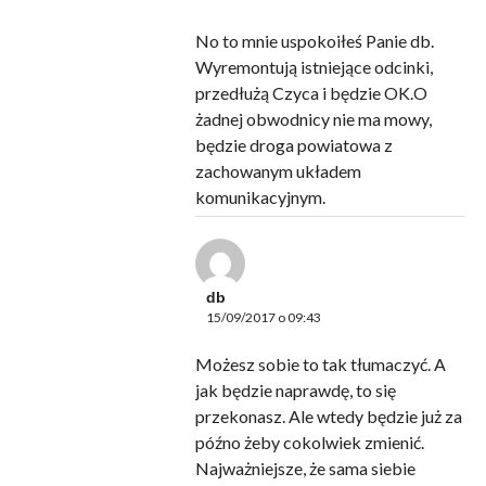
No to mnie uspokoiłeś Panie db.
Wyremontują istniejące odcinki,
przedłużą Czyca i będzie OK.O
żadnej obwodnicy nie ma mowy,
będzie droga powiatowa z
zachowanym układem
komunikacyjnym.
db
15/09/2017 o 09:43
Możesz sobie to tak tłumaczyć. A
jak będzie naprawdę, to się
przekonasz. Ale wtedy będzie już za
późno żeby cokolwiek zmienić.
Najważniejsze, że sama siebie