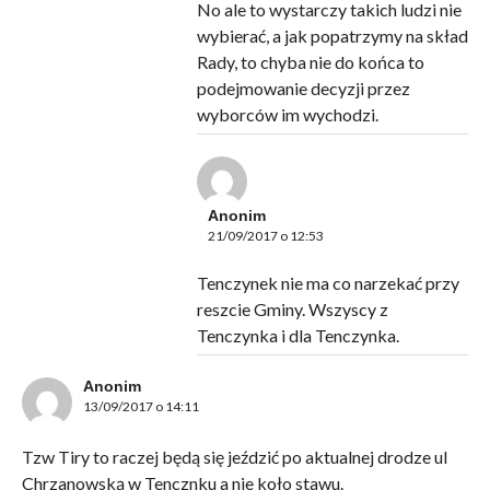
No ale to wystarczy takich ludzi nie
wybierać, a jak popatrzymy na skład
Rady, to chyba nie do końca to
podejmowanie decyzji przez
wyborców im wychodzi.
Anonim
21/09/2017 o 12:53
Tenczynek nie ma co narzekać przy
reszcie Gminy. Wszyscy z
Tenczynka i dla Tenczynka.
Anonim
13/09/2017 o 14:11
Tzw Tiry to raczej będą się jeździć po aktualnej drodze ul
Chrzanowską w Tencznku a nie koło stawu.