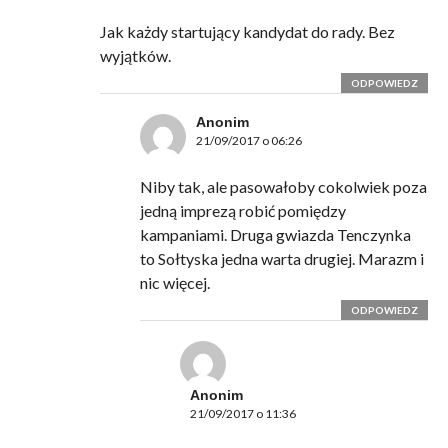
Jak każdy startujący kandydat do rady. Bez
wyjątków.
ODPOWIEDZ
Anonim
21/09/2017 o 06:26
Niby tak, ale pasowałoby cokolwiek poza
jedną imprezą robić pomiędzy
kampaniami. Druga gwiazda Tenczynka
to Sołtyska jedna warta drugiej. Marazm i
nic więcej.
ODPOWIEDZ
Anonim
21/09/2017 o 11:36