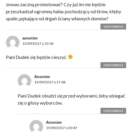
znowu zaczną protestować? Czy już im nie będzie
przeszkadzał ogromny hałas pochodzący od tirów, kłęby
spalin, pękające od drgań ściany własnych domów?
ODPOWIEDZ
anonim
13/09/2017 o 13:43
Pani Dudek się będzie cieszyć.
ODPOWIEDZ
Anonim
15/09/2017 o 17:08
Pani Dudek obudzi się przed wyborami, żeby ubiegać
się o głosy wyborców.
ODPOWIEDZ
Anonim
15/09/2017 o 20:47