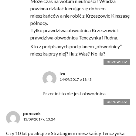
Może czas na wotum nieufności? Władza
powinna działać kierując się dobrem
mieszkańców a nie robić z Krzeszowic Kinszasę
północy.
Tylko prawdziwa obwodnica Krzeszowic i
prawdziwa obwodnica Tenczynka i Rudna.
Kto z podpisanych pod planem „obwodnicy”
mieszka przy niej? Ilu z Was? No ilu?
ODPOWIEDZ
lza
14/09/2017 o 18:43
Przecież to nie jest obwodnica.
ODPOWIEDZ
ponczek
13/09/2017 o 13:24
Czy 10 lat po akcji ze Strabagiem mieszkańcy Tenczynka