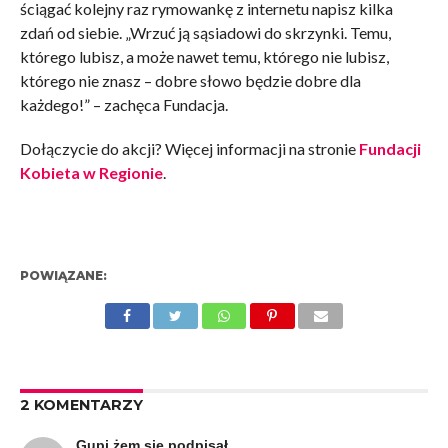
ściągać kolejny raz rymowankę z internetu napisz kilka
zdań od siebie. „W
rzuć ją sąsiadowi do skrzynki. Temu,
którego lubisz, a może nawet temu, którego nie lubisz,
którego nie znasz – dobre słowo będzie dobre dla
każdego!” – zachęca Fundacja.
Dołączycie do akcji? Więcej informacji na stronie
Fundacji
Kobieta w Regionie
.
POWIĄZANE:
2 KOMENTARZY
Gupi żem się podpisał