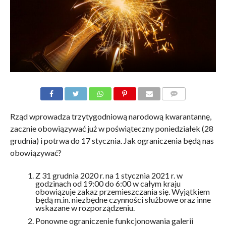
KOMENTARZE
Rząd wprowadza trzytygodniową narodową kwarantannę,
zacznie obowiązywać już w poświąteczny poniedziałek (28
grudnia) i potrwa do 17 stycznia. Jak ograniczenia będą nas
obowiązywać?
Z 31 grudnia 2020 r. na 1 stycznia 2021 r. w
godzinach od 19:00 do 6:00 w całym kraju
obowiązuje zakaz przemieszczania się. Wyjątkiem
będą m.in. niezbędne czynności służbowe oraz inne
wskazane w rozporządzeniu.
Ponowne ograniczenie funkcjonowania galerii