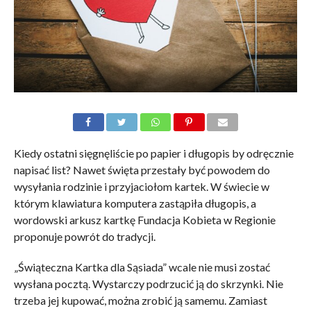
Kiedy ostatni sięgnęliście po papier i długopis by odręcznie
napisać list? Nawet święta przestały być powodem do
wysyłania rodzinie i przyjaciołom kartek. W świecie w
którym klawiatura komputera zastąpiła długopis, a
wordowski arkusz kartkę Fundacja Kobieta w Regionie
proponuje powrót do tradycji.
„Świąteczna Kartka dla Sąsiada” wcale nie musi zostać
wysłana pocztą. Wystarczy podrzucić ją do skrzynki. Nie
trzeba jej kupować, można zrobić ją samemu. Zamiast