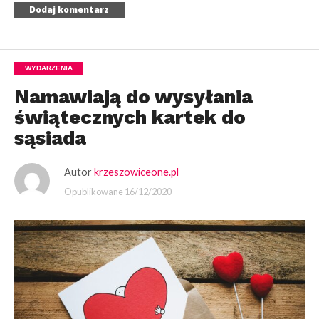
WYDARZENIA
Namawiają do wysyłania
świątecznych kartek do
sąsiada
Autor
krzeszowiceone.pl
Opublikowane
16/12/2020