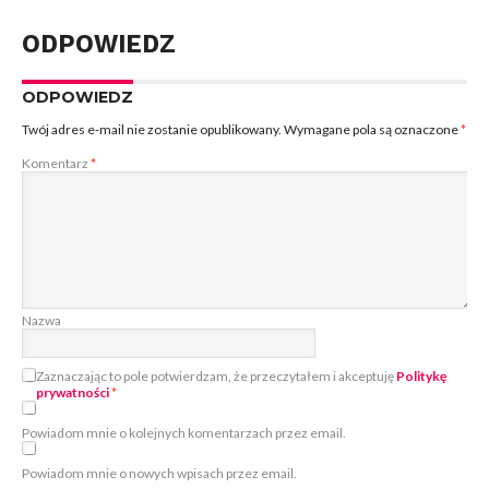
ODPOWIEDZ
ODPOWIEDZ
Twój adres e-mail nie zostanie opublikowany.
Wymagane pola są oznaczone
*
Komentarz
*
Nazwa
Zaznaczając to pole potwierdzam, że przeczytałem i akceptuję
Politykę
prywatności
*
Powiadom mnie o kolejnych komentarzach przez email.
Powiadom mnie o nowych wpisach przez email.