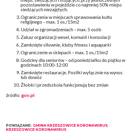
pozostawieniu w pojeździe co najmniej 50% miejsc
siedzących niezajętych.
Ograniczenia w miejscach sprawowania kultu
religijnego – max. 1 os./15m2
Udział w zgromadzeniach – max. 5 osób
Zakaz organizacji wesel, komunii i konsolacji
Zamknięte siłownie, kluby fitness i aquaparki
Ograniczenie w sklepach – max. 1 os./15m2
Godziny dla seniorów – od poniedziałku do piątku w
godzinach 10:00-12:00
Zamknięte restauracje. Posiłki wyłącznie na wynos
lub dowóz
Żłobki i przedszkola funkcjonują bez zmian
źródło:
gov.pl
POWIĄZANE:
GMINA KRZESZOWICE KORONAWIRUS
,
KRZESZOWICE KORONAWIRUS