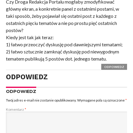
Czy Droga Redakcja Portalu mogłaby zmodyfikować
główny ekran, a konkretnie panel z ostatnimi postami, w
taki sposób, żeby pojawiał się ostatni post z każdego z
ostatnich pięciu tematów a nie po prostu pięć ostatnich
postów?
Kiedy jest tak jak teraz:
1) łatwo przeoczyć dyskusję pod dawniejszymi tematami;
2) łatwo sztucznie zamknąć dyskusję pod niewygodnym
tematem publikują 5 postów dot. jednego tematu.
ODPOWIEDZ
ODPOWIEDZ
ODPOWIEDZ
Twój adres e-mail nie zostanie opublikowany.
Wymagane pola są oznaczone
*
Komentarz
*