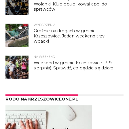
Wolanki. Klub opublikował apel do
sprawców
WYDARZENIA
3
Groźnie na drogach w gminie
Krzeszowice. Jeden weekend trzy
wpadki
NA WEEKEND
Weekend w gminie Krzeszowice (7–9
sierpnia). Sprawdź, co będzie się działo
RODO NA KRZESZOWICEONE.PL