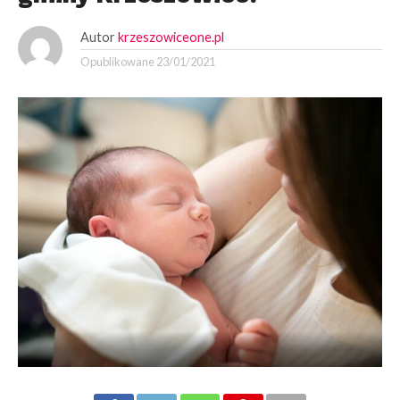
Autor
krzeszowiceone.pl
Opublikowane
23/01/2021