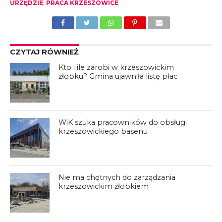
URZĘDZIE
,
PRACA KRZESZOWICE
CZYTAJ RÓWNIEŻ
Kto i ile zarobi w krzeszowickim
żłobku? Gmina ujawniła listę płac
WiK szuka pracowników do obsługi
krzeszowickiego basenu
Nie ma chętnych do zarządzania
krzeszowickim żłobkiem