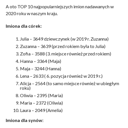
A oto TOP 10 najpopularniejszych imion nadawanych w
2020 roku w naszym kraju.
Imiona dla córek:
Julia – 3649 dziewczynek (w 2019 r. Zuzanna)
Zuzanna – 3639 (przed rokiem była to Julia)
Zofia – 3588 (3. miejsce również przed rokiem)
Hanna – 3364 (Maja)
Maja – 3244 (Hanna)
Lena – 2633 ( 6. pozycja również w 2019 r.)
Alicja – 2564 (to samo miejsce również w ubiegłym
roku)
Oliwia – 2395 (Maria)
Maria – 2372 (Oliwia)
Laura – 2049 (Amelia)
Imiona dla synów: