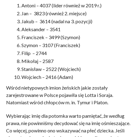
Antoni – 4037 (lider również w 2019 r.)
Jan – 3823 (również 2. miejsce)
Jakub – 3614 (nadal na 3. pozycji)
Aleksander – 3541
Franciszek – 3499 (Szymon)
Szymon – 3107 (Franciszek)
Filip – 2744
Mikołaj – 2587
Stanisław – 2522 (Wojciech)
Wojciech – 2416 (Adam)
Wśród nietypowych imion żeńskich jakie zostały
zarejestrowane w Polsce pojawiła się Lotta i Soraja.
Natomiast wśród chłopców m. in. Tymur i Platon.
Wybierając imię dla potomka warto pamiętać, że według
prawa, nie powinniśmy decydować się na imię ośmieszające.
Co więcej, powinno ono wskazywać na płeć dziecka. Jeśli