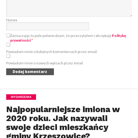
Nazwa
Zaznaczając to pole potwierdzam, że przeczytałem i akceptuję
Politykę
prywatności
*
Powiadom mnie o kolejnych komentarzach przez email.
Powiadom mnie o nowych wpisach przez email.
WYDARZENIA
Najpopularniejsze imiona w
2020 roku. Jak nazywali
swoje dzieci mieszkańcy
gminy Krzeszowice?