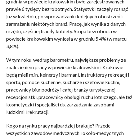
grudnia w powiecie krakowskim było zarejestrowanych
prawie 6 tysięcy bezrobotnych. Statystyki zaczęły rosnąć
już w kwietniu, po wprowadzaniu kolejnych obostrzeń i
zamrażaniu niektórych branż. Pracę, jak wynika z danych
urzędu, częściej traciły kobiety. Stopa bezrobocia w
powiecie krakowskim wyniosła w grudniu 5,4% (w marcu
3,8%).
W tym roku, według barometru, największe problemy ze
znalezieniem pracy w powiecie krakowskim i Krakowie
będą mieli m.in. kelnerzy i barmani, instruktorzy rekreacji i
sportu, pomoce kuchenne, kucharze i szefowie kuchni,
pracownicy biur podróży i całej branży turystycznej,
recepcjonistki, pracownicy obsługi ruchu lotniczego, ale też
kosmetyczki i specjaliści ds. zarządzania zasobami
ludzkimi i rekrutacji.
Kogo na rynku pracy najbardziej brakuje? Przede
wszystkich zawodów medycznych i około-medycznych