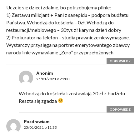
Uczcie się dzieci zdalnie, bo potrzebujemy pilnie:
1) Zestawu milicjant + Pani z sanepidu – podpora budżetu
Państwa. Wchodzą do kościoła – 0zł. Wchodzą do
restauracji/meblowego – 30tys zł kary na dzień dobry
2) Prokurator na telefon – studia prawnicze niewymagane.
Wystarczy przysięga na portret emerytowantego zbawcy
narodu i nie wymawianie „Zero” przy przełożonych
ODPOWIEDZ
Anonim
25/01/2021 o 21:00
Wchodzą do kościoła i zostawiają 30 zł z budżetu.
Reszta się zgadza
ODPOWIEDZ
Pozdrawiam
25/01/2021 o 11:33