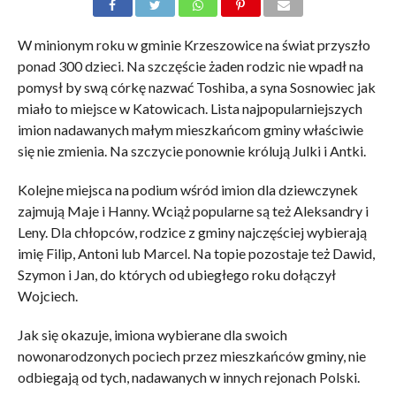
W minionym roku w gminie Krzeszowice na świat przyszło
ponad 300 dzieci. Na szczęście żaden rodzic nie wpadł na
pomysł by swą córkę nazwać Toshiba, a syna Sosnowiec jak
miało to miejsce w Katowicach. Lista najpopularniejszych
imion nadawanych małym mieszkańcom gminy właściwie
się nie zmienia. Na szczycie ponownie królują Julki i Antki.
Kolejne miejsca na podium wśród imion dla dziewczynek
zajmują Maje i Hanny. Wciąż popularne są też Aleksandry i
Leny. Dla chłopców, rodzice z gminy najczęściej wybierają
imię Filip, Antoni lub Marcel. Na topie pozostaje też Dawid,
Szymon i Jan, do których od ubiegłego roku dołączył
Wojciech.
Jak się okazuje, imiona wybierane dla swoich
nowonarodzonych pociech przez mieszkańców gminy, nie
odbiegają od tych, nadawanych w innych rejonach Polski.