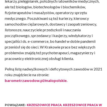
lekarzy, pielęgniarek, położnych ratowników medycznych,
ale też biologów, biotechnologów i biochemików,
fizjoterapeutów i masażystów, operatorzy sprzętu
medycznego. Poszukiwani są też kurierzy, kierowcy
samochodów ciężarowych, dostawcy i zaopatrzeniowcy,
listonosze, nauczyciele przedszkoli i nauczania
początkowego, sprzedawcy i kasjerzy, windykatorzy i
specjaliści ds. e-commerce, bo handel w dobie pandemii
przeniósł się do sieci. W Krakowie prace bez większych
problemów znajdą też psychoterapeuci, magazynierzy i
pracownicy elektronicznej obsługi klienta.
Pełną listę nadwyżkowych i deficytowych zawodów w 2021
roku znajdziecie na stronie:
barometrzawodow.pl/malopolskie.
POWIĄZANE:
KRZESZOWICE PRACA
,
KRZESZOWICE PRACA W