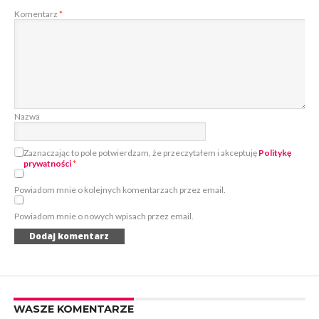
Komentarz
*
Nazwa
Zaznaczając to pole potwierdzam, że przeczytałem i akceptuję
Politykę
prywatności
*
Powiadom mnie o kolejnych komentarzach przez email.
Powiadom mnie o nowych wpisach przez email.
WASZE KOMENTARZE