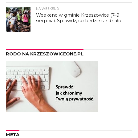
NA WEEKEND
Weekend w gminie Krzeszowice (7–9
sierpnia). Sprawdź, co będzie się działo
RODO NA KRZESZOWICEONE.PL
META