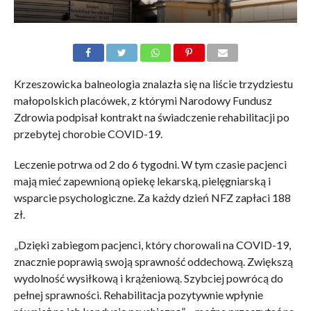
Krzeszowicka balneologia znalazła się na liście trzydziestu
małopolskich placówek, z którymi Narodowy Fundusz
Zdrowia podpisał kontrakt na świadczenie rehabilitacji po
przebytej chorobie COVID-19.
Leczenie potrwa od 2 do 6 tygodni. W tym czasie pacjenci
mają mieć zapewnioną opiekę lekarską, pielęgniarską i
wsparcie psychologiczne. Za każdy dzień NFZ zapłaci 188
zł.
„Dzięki zabiegom pacjenci, który chorowali na COVID-19,
znacznie poprawią swoją sprawność oddechową. Zwiększą
wydolność wysiłkową i krążeniową. Szybciej powrócą do
pełnej sprawności. Rehabilitacja pozytywnie wpłynie