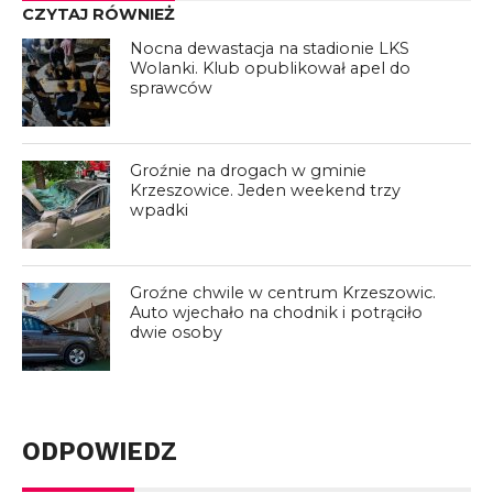
CZYTAJ RÓWNIEŻ
Nocna dewastacja na stadionie LKS
Wolanki. Klub opublikował apel do
sprawców
Groźnie na drogach w gminie
Krzeszowice. Jeden weekend trzy
wpadki
Groźne chwile w centrum Krzeszowic.
Auto wjechało na chodnik i potrąciło
dwie osoby
ODPOWIEDZ