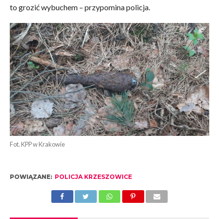
to grozić wybuchem – przypomina policja.
Fot. KPP w Krakowie
POWIĄZANE:
POLICJA KRZESZOWICE