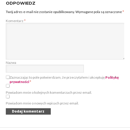
ODPOWIEDZ
Twój adres e-mail nie zostanie opublikowany.
Wymagane pola są oznaczone
*
Komentarz
*
Nazwa
Zaznaczając to pole potwierdzam, że przeczytałem i akceptuję
Politykę
prywatności
*
Powiadom mnie o kolejnych komentarzach przez email.
Powiadom mnie o nowych wpisach przez email.