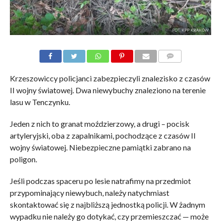
FOT. KPP KRAKÓW
KOMENTARZE
Krzeszowiccy policjanci zabezpieczyli znalezisko z czasów
II wojny światowej. Dwa niewybuchy znaleziono na terenie
lasu w Tenczynku.
Jeden z nich to granat moździerzowy, a drugi – pocisk
artyleryjski, oba z zapalnikami, pochodzące z czasów II
wojny światowej. Niebezpieczne pamiątki zabrano na
poligon.
Jeśli podczas spaceru po lesie natrafimy na przedmiot
przypominający niewybuch, należy natychmiast
skontaktować się z najbliższą jednostką policji. W żadnym
wypadku nie należy go dotykać, czy przemieszczać — może