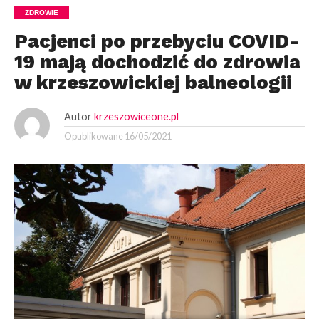
ZDROWIE
Pacjenci po przebyciu COVID-
19 mają dochodzić do zdrowia
w krzeszowickiej balneologii
Autor
krzeszowiceone.pl
Opublikowane
16/05/2021