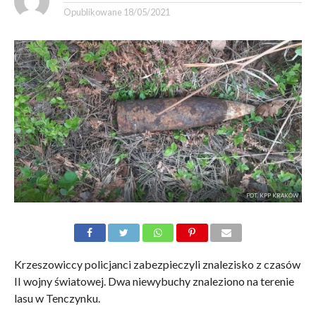
Opublikowane
18/05/2021
FOT. KPP KRAKÓW
Krzeszowiccy policjanci zabezpieczyli znalezisko z czasów
II wojny światowej. Dwa niewybuchy znaleziono na terenie
lasu w Tenczynku.