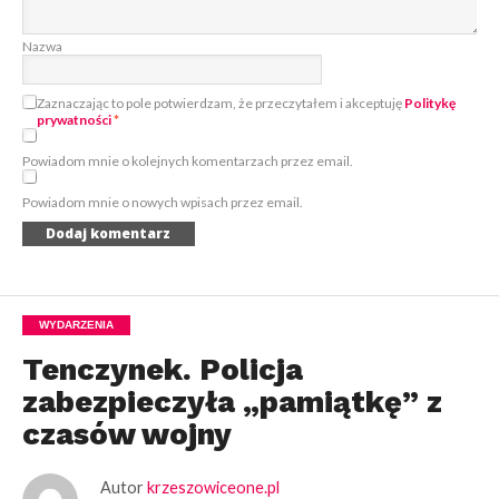
Nazwa
Zaznaczając to pole potwierdzam, że przeczytałem i akceptuję
Politykę
prywatności
*
Powiadom mnie o kolejnych komentarzach przez email.
Powiadom mnie o nowych wpisach przez email.
WYDARZENIA
Tenczynek. Policja
zabezpieczyła „pamiątkę” z
czasów wojny
Autor
krzeszowiceone.pl