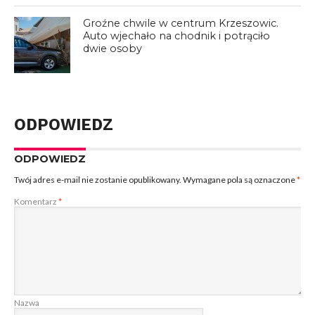
Groźne chwile w centrum Krzeszowic.
Auto wjechało na chodnik i potrąciło
dwie osoby
ODPOWIEDZ
ODPOWIEDZ
Twój adres e-mail nie zostanie opublikowany.
Wymagane pola są oznaczone
*
Komentarz
*
Nazwa