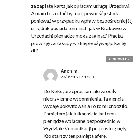
za zapłatę kartą jak opłacam usługę Urzędowi.
A mam to zrobić by mieć pewność jest ok,
ponieważ w przypadku wpłaty bezpośredniej (tj
urzędnik posiada terminal- jak w Krakowie w
Urzędach) pieniądze mogą zaginąć? Płacisz
prowizję za zakupy w sklepie używając kartę
dt?
ODPOWIEDZ
Anonim
23/05/2021 o 17:30
Do Koko, przepraszam ale wróciły
nieprzyjemne wspomnienia. Ta ajencja
wydaje pokwitowania i o to mi chodziło.
Pamiętam jak kilkanaście lat temu
pieniądze wpłacane bezpośrednio w
Wydziale Komunikacji po prostu ginęły.
Kto starszy ten pamięta aferę.