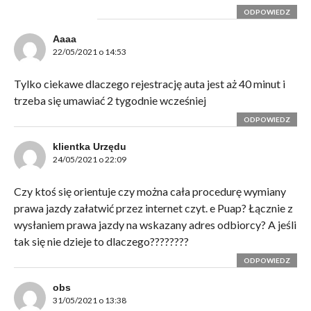
ODPOWIEDZ
Aaaa
22/05/2021 o 14:53
Tylko ciekawe dlaczego rejestrację auta jest aż 40 minut i
trzeba się umawiać 2 tygodnie wcześniej
ODPOWIEDZ
klientka Urzędu
24/05/2021 o 22:09
Czy ktoś się orientuje czy można cała procedurę wymiany
prawa jazdy załatwić przez internet czyt. e Puap? Łącznie z
wysłaniem prawa jazdy na wskazany adres odbiorcy? A jeśli
tak się nie dzieje to dlaczego????????
ODPOWIEDZ
obs
31/05/2021 o 13:38