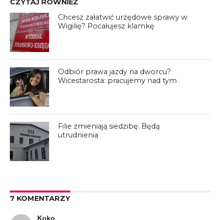
CZYTAJ RÓWNIEŻ
Chcesz załatwić urzędowe sprawy w
Wigilię? Pocałujesz klamkę
Odbiór prawa jazdy na dworcu?
Wicestarosta: pracujemy nad tym
Filie zmieniają siedzibę. Będą
utrudnienia
7 KOMENTARZY
Koko