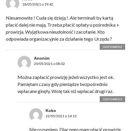
18/05/2021 o 19:42
Niesamowite ! Cuda się dzieją !. Ale terminali by kartą
płacić dalej nie mają. Trzeba płacić opłaty u pośrednika +
prowizja. Wyjątkowa nieudolność i zacofanie. Kto
odpowiada organizacyjnie za działanie tego Urzędu ?
ODPOWIEDZ
Anonim
20/05/2021 o 08:02
Można zapłacić prowizję jeżeli wszystko jest ok.
Pamiętam czasy gdy pieniądze bezpośrednio
wpłacane ginęły. Wolę tak niż wpłacać drugi raz.
ODPOWIEDZ
Koko
22/05/2021 o 14:13
Nie rozumiem. Dlaczego mam płacić prowizję