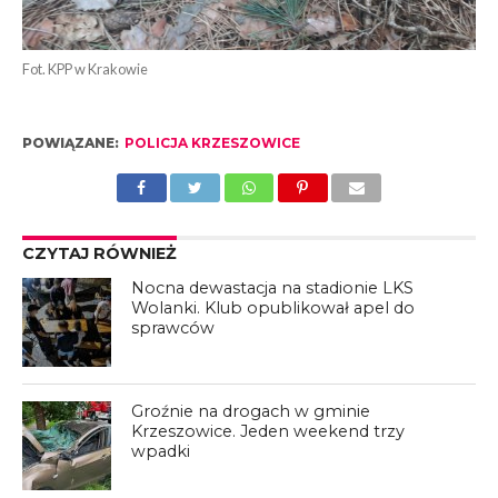
Fot. KPP w Krakowie
POWIĄZANE:
POLICJA KRZESZOWICE
CZYTAJ RÓWNIEŻ
Nocna dewastacja na stadionie LKS
Wolanki. Klub opublikował apel do
sprawców
Groźnie na drogach w gminie
Krzeszowice. Jeden weekend trzy
wpadki