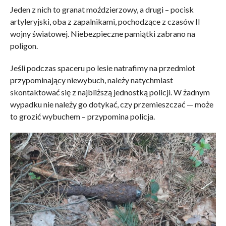
Jeden z nich to granat moździerzowy, a drugi – pocisk
artyleryjski, oba z zapalnikami, pochodzące z czasów II
wojny światowej. Niebezpieczne pamiątki zabrano na
poligon.
Jeśli podczas spaceru po lesie natrafimy na przedmiot
przypominający niewybuch, należy natychmiast
skontaktować się z najbliższą jednostką policji. W żadnym
wypadku nie należy go dotykać, czy przemieszczać — może
to grozić wybuchem – przypomina policja.