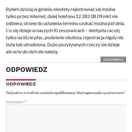
Byłem dzisiaj w gminie, niestety rejestrować się można
tylko przez internet, dalej telefonu 12 282 08 09 nikt nie
odbiera, stronę do ustalenia terminu szukać można pół dnia.
Co się dzieje w naszych Krzeszowicach – dentysta raczej
tylko na liście płac, podobnie okulista, rejestracja nigdy nie
była tak utrudniona. Dużo pozytywnych rzeczy sie dzieje
ale w/w do nich nie należą.
ODPOWIEDZ
ODPOWIEDZ
ODPOWIEDZ
Twój adres e-mail nie zostanie opublikowany.
Wymagane pola są oznaczone
*
Komentarz
*