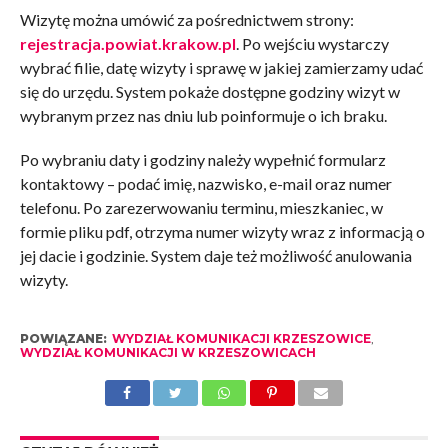
Wizytę można umówić za pośrednictwem strony:
rejestracja.powiat.krakow.pl
. Po wejściu wystarczy
wybrać filie, datę wizyty i sprawę w jakiej zamierzamy udać
się do urzędu. System pokaże dostępne godziny wizyt w
wybranym przez nas dniu lub poinformuje o ich braku.
Po wybraniu daty i godziny należy wypełnić formularz
kontaktowy – podać imię, nazwisko, e-mail oraz numer
telefonu. Po zarezerwowaniu terminu, mieszkaniec, w
formie pliku pdf, otrzyma numer wizyty wraz z informacją o
jej dacie i godzinie. System daje też możliwość anulowania
wizyty.
POWIĄZANE:
WYDZIAŁ KOMUNIKACJI KRZESZOWICE
,
WYDZIAŁ KOMUNIKACJI W KRZESZOWICACH