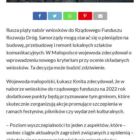
Rusza piąty nabór wniosków do Rządowego Funduszu
Rozwoju Dróg. Samorządy mogą starać się o pieniądze na
budowę, przebudowę i remont lokalnych szlaków
komunikacyjnych. W Małopolsce wojewoda zdecydował o
wprowadzeniu nowego kryterium przy ocenie składanych
wniosków. Ta decyzja może budzić zdziwienie.
Wojewoda małopolski, Łukasz Kmita zdecydował, że w
naborze wniosków do rządowego funduszu na 2022 rok
dodatkowe punkty będą przyznawane tym gminom, które
skutecznie zorganizują akcje promujące szczepienia w
ramach festynów, pikników czy wydarzeń kulturalnych.
– Poziom wyszczepialności to jeden z aspektów, które –
wobec ciągle aktualnych zagrożeń związanych z epidemią –
składają się na poprawę jakości życia mieszkańców.