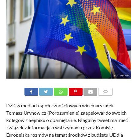
FOT. UMWM
KOMENTARZE
Dziś w mediach społecznościowych wicemarszałek
Tomasz Urynowicz (Porozumienie) zaapelował do swoich
kolegów z Sejmiku o opamiętanie. Błagalny tweet ma mieć
związek z informacją o wstrzymaniu przez Komisję
Europejską rozmów na temat środków z budżetu UE dla