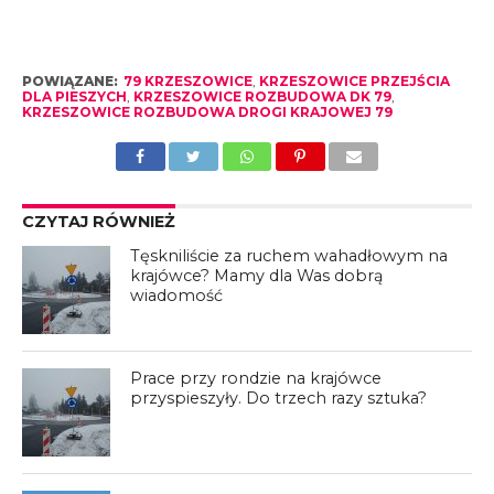
POWIĄZANE:
79 KRZESZOWICE
,
KRZESZOWICE PRZEJŚCIA
DLA PIESZYCH
,
KRZESZOWICE ROZBUDOWA DK 79
,
KRZESZOWICE ROZBUDOWA DROGI KRAJOWEJ 79
CZYTAJ RÓWNIEŻ
Tęskniliście za ruchem wahadłowym na
krajówce? Mamy dla Was dobrą
wiadomość
Prace przy rondzie na krajówce
przyspieszyły. Do trzech razy sztuka?