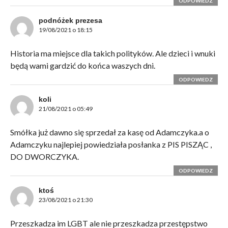
ODPOWIEDZ
podnóżek prezesa
19/08/2021 o 18:15
Historia ma miejsce dla takich polityków. Ale dzieci i wnuki
będą wami gardzić do końca waszych dni.
ODPOWIEDZ
koli
21/08/2021 o 05:49
Smółka już dawno się sprzedał za kasę od Adamczyka.a o
Adamczyku najlepiej powiedziała posłanka z PIS PISZĄC ,
DO DWORCZYKA.
ODPOWIEDZ
ktoś
23/08/2021 o 21:30
Przeszkadza im LGBT ale nie przeszkadza przestępstwo