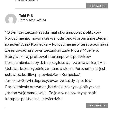
ODPOWIEDZ
Taki PIS
15/08/2021 o 05:54
“O tym, że rzecznik rządu miał skorumpować polityków
Porozumienia, mówiła też w środę rano w programie „Jeden
na jeden” Anna Kornecka. – Porozumienie w tej sytuacji musi
zareagować na słowa rzecznika rządu Piotra Muellera,
który wczoraj próbował skorumpować polityków
Porozumienia, żeby dzisiaj zagłosowali za ustawą lex TVN.
Ustawą, która zgodnie ze stanowiskiem Porozumienia jest
ustawą szkodliwą – powiedziała Kornecka.”
Jarosław Gowin doprecyzował, że każdy z posłów
Porozumienia otrzymał „bardzo atrakcyjną politycznie
„propozycję handlową”. – To jest w oczywisty sposób
korupcja polityczna – stwierdził.”
ODPOWIEDZ