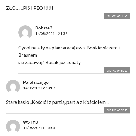
ZŁO……PIS I PEO !!!!!!
ODPOWIEDZ
Dobrze?
14/08/2021 o 21:32
Cycolina a ty na plan wracaj ew z Bonkiewiczem i
Braunem
sie zadawaj? Bosak juz zonaty
ODPOWIEDZ
Parafrazując
14/08/2021 o 13:07
Stare hasło „Kościół z partią, partia z Kościołem „.
ODPOWIEDZ
WSTYD
14/08/2021 o 15:05