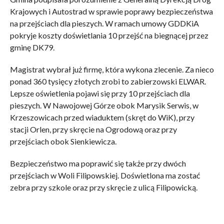
Krajowych i Autostrad w sprawie poprawy bezpieczeństwa
na przejściach dla pieszych. W ramach umowy GDDKiA
pokryje koszty doświetlania 10 przejść na biegnącej przez
gminę DK79.
Magistrat wybrał już firmę, która wykona zlecenie. Za nieco
ponad 360 tysięcy złotych zrobi to zabierzowski ELWAR.
Lepsze oświetlenia pojawi się przy 10 przejściach dla
pieszych. W Nawojowej Górze obok Marysik Serwis, w
Krzeszowicach przed wiaduktem (skręt do WiK), przy
stacji Orlen, przy skręcie na Ogrodową oraz przy
przejściach obok Sienkiewicza.
Bezpieczeństwo ma poprawić się także przy dwóch
przejściach w Woli Filipowskiej. Doświetlona ma zostać
zebra przy szkole oraz przy skręcie z ulicą Filipowicką.