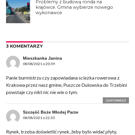
Problemy z budową ronda na
krajówce. Gmina wybierze nowego
wykonawce
3 KOMENTARZY
Mieszkanka Janina
08/08/2021 o 20:39
Panie burmistrzu czy zapowiadana sciezka rowerowa z
Krakowa przez nasz gmine, Puszcze Dulowska do Trzebini
powstaje czy nikt nic nie wie o tym.
ODPOWIEDZ
Szczęść Boże Młodej Parze
08/08/2021 o 22:33
Rynek, trzeba doświetlić rynek, żeby było widać płyty,