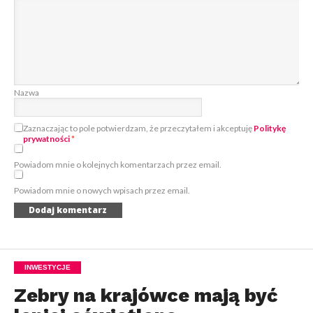
Nazwa
Zaznaczając to pole potwierdzam, że przeczytałem i akceptuję
Politykę
prywatności
*
Powiadom mnie o kolejnych komentarzach przez email.
Powiadom mnie o nowych wpisach przez email.
INWESTYCJE
Zebry na krajówce mają być