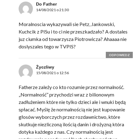
Do Father
14/08/2021 o 21:30
Moralnoscia wykazywali sie Petz, Jankowski,
Kuchcik z PISu i to ci nie przeszkadzało? A dostales
juz ciumka od towarzysza Piotrowicza? Ahaaaa nie
doslyszales tego w TVPIS?
ODPOWIEDZ
Życzliwy
15/08/2021 o 12:56
Fatherze zależy co kto rozumie przez normalność.
„Normalność” przychodzi wraz z bilionowym
zadłużeniem które nie tylko dzieci ale i wnuki będą
spłacać. Myślę że normalnością nie jest kupowanie
głosów wyborczych przez rozdawnictwo, które
skutkuje niezliczoną ilością danin i drożyzną która
dotyka każdego z nas. Czy normalnością jest