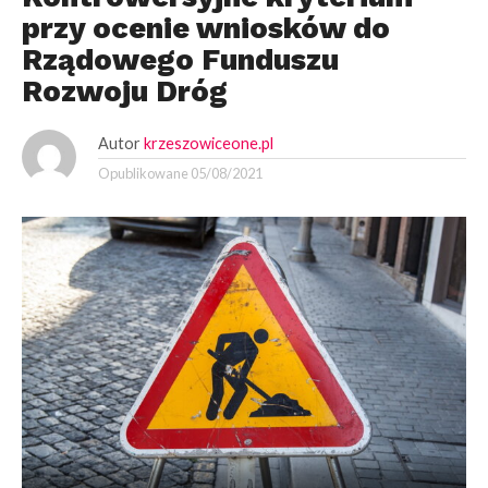
przy ocenie wniosków do
Rządowego Funduszu
Rozwoju Dróg
Autor
krzeszowiceone.pl
Opublikowane
05/08/2021