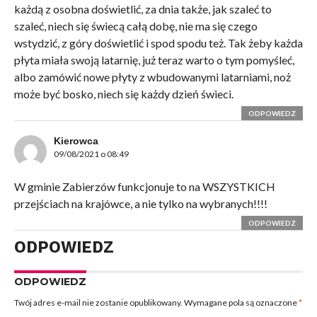
każdą z osobna doświetlić, za dnia także, jak szaleć to
szaleć, niech się świecą całą dobę, nie ma się czego
wstydzić, z góry doświetlić i spod spodu też. Tak żeby każda
płyta miała swoją latarnię, już teraz warto o tym pomyśleć,
albo zamówić nowe płyty z wbudowanymi latarniami, noż
może być bosko, niech się każdy dzień świeci.
ODPOWIEDZ
Kierowca
09/08/2021 o 08:49
W gminie Zabierzów funkcjonuje to na WSZYSTKICH
przejściach na krajówce, a nie tylko na wybranych!!!!
ODPOWIEDZ
ODPOWIEDZ
ODPOWIEDZ
Twój adres e-mail nie zostanie opublikowany.
Wymagane pola są oznaczone
*