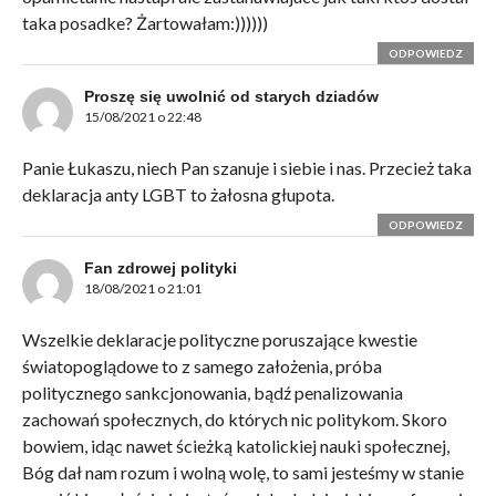
taka posadke? Żartowałam:))))))
ODPOWIEDZ
Proszę się uwolnić od starych dziadów
15/08/2021 o 22:48
Panie Łukaszu, niech Pan szanuje i siebie i nas. Przecież taka
deklaracja anty LGBT to żałosna głupota.
ODPOWIEDZ
Fan zdrowej polityki
18/08/2021 o 21:01
Wszelkie deklaracje polityczne poruszające kwestie
światopoglądowe to z samego założenia, próba
politycznego sankcjonowania, bądź penalizowania
zachowań społecznych, do których nic politykom. Skoro
bowiem, idąc nawet ścieżką katolickiej nauki społecznej,
Bóg dał nam rozum i wolną wolę, to sami jesteśmy w stanie