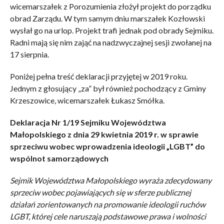
wicemarszałek z Porozumienia złożył projekt do porządku
obrad Zarządu. W tym samym dniu marszałek Kozłowski
wysłał go na urlop. Projekt trafi jednak pod obrady Sejmiku.
Radni mają się nim zająć na nadzwyczajnej sesji zwołanej na
17 sierpnia.
Poniżej pełna treść deklaracji przyjętej w 2019 roku.
Jednym z głosujący „za” był również pochodzący z Gminy
Krzeszowice, wicemarszałek Łukasz Smółka.
Deklaracja Nr 1/19 Sejmiku Województwa
Małopolskiego z dnia 29 kwietnia 2019 r. w sprawie
sprzeciwu wobec wprowadzenia ideologii „LGBT” do
wspólnot samorządowych
Sejmik Województwa Małopolskiego wyraża zdecydowany
sprzeciw wobec pojawiających się w sferze publicznej
działań zorientowanych na promowanie ideologii ruchów
LGBT, której cele naruszają podstawowe prawa i wolności