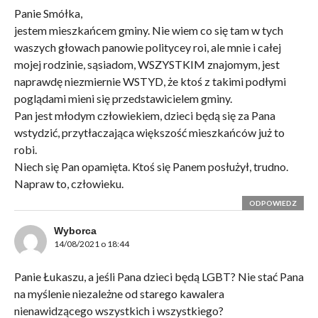
Panie Smółka,
jestem mieszkańcem gminy. Nie wiem co się tam w tych
waszych głowach panowie politycey roi, ale mnie i całej
mojej rodzinie, sąsiadom, WSZYSTKIM znajomym, jest
naprawdę niezmiernie WSTYD, że ktoś z takimi podłymi
poglądami mieni się przedstawicielem gminy.
Pan jest młodym człowiekiem, dzieci będą się za Pana
wstydzić, przytłaczająca większość mieszkańców już to
robi.
Niech się Pan opamięta. Ktoś się Panem posłużył, trudno.
Napraw to, człowieku.
ODPOWIEDZ
Wyborca
14/08/2021 o 18:44
Panie Łukaszu, a jeśli Pana dzieci będą LGBT? Nie stać Pana
na myślenie niezależne od starego kawalera
nienawidzącego wszystkich i wszystkiego?