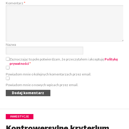
Komentarz
*
Nazwa
Zaznaczając to pole potwierdzam, że przeczytałem i akceptuję
Politykę
prywatności
*
Powiadom mnie o kolejnych komentarzach przez email.
Powiadom mnie o nowych wpisach przez email.
INWESTYCJE
Kontrowersyjne kryterium