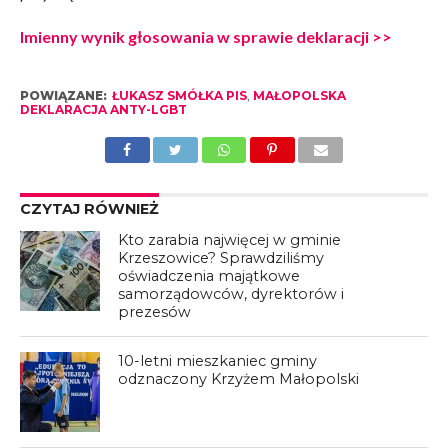
Imienny wynik głosowania w sprawie deklaracji >>
POWIĄZANE:
ŁUKASZ SMÓŁKA PIS
,
MAŁOPOLSKA
DEKLARACJA ANTY-LGBT
CZYTAJ RÓWNIEŻ
Kto zarabia najwięcej w gminie
Krzeszowice? Sprawdziliśmy
oświadczenia majątkowe
samorządowców, dyrektorów i
prezesów
10-letni mieszkaniec gminy
odznaczony Krzyżem Małopolski