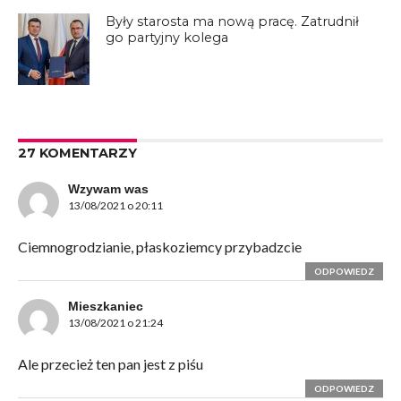
Były starosta ma nową pracę. Zatrudnił
go partyjny kolega
27 KOMENTARZY
Wzywam was
13/08/2021 o 20:11
Ciemnogrodzianie, płaskoziemcy przybadzcie
ODPOWIEDZ
Mieszkaniec
13/08/2021 o 21:24
Ale przecież ten pan jest z piśu
ODPOWIEDZ