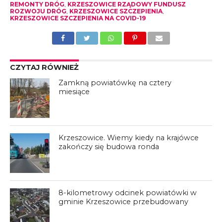
REMONTY DRÓG
,
KRZESZOWICE RZĄDOWY FUNDUSZ
ROZWOJU DRÓG
,
KRZESZOWICE SZCZEPIENIA
,
KRZESZOWICE SZCZEPIENIA NA COVID-19
CZYTAJ RÓWNIEŻ
Zamkną powiatówkę na cztery
miesiące
Krzeszowice. Wiemy kiedy na krajówce
zakończy się budowa ronda
8-kilometrowy odcinek powiatówki w
gminie Krzeszowice przebudowany