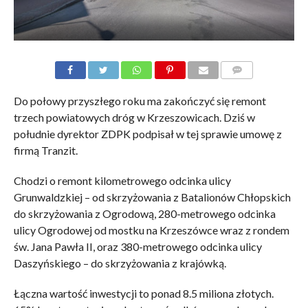
KOMENTARZE
Do połowy przyszłego roku ma zakończyć się remont
trzech powiatowych dróg w Krzeszowicach. Dziś w
południe dyrektor ZDPK podpisał w tej sprawie umowę z
firmą Tranzit.
Chodzi o remont kilometrowego odcinka ulicy
Grunwaldzkiej – od skrzyżowania z Batalionów Chłopskich
do skrzyżowania z Ogrodową, 280-metrowego odcinka
ulicy Ogrodowej od mostku na Krzeszówce wraz z rondem
św. Jana Pawła II, oraz 380-metrowego odcinka ulicy
Daszyńskiego – do skrzyżowania z krajówką.
Łączna wartość inwestycji to ponad 8.5 miliona złotych.