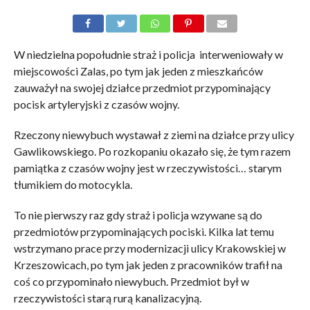
W niedzielna popołudnie straż i policja interweniowały w
miejscowości Zalas, po tym jak jeden z mieszkańców
zauważył na swojej działce przedmiot przypominający
pocisk artyleryjski z czasów wojny.
Rzeczony niewybuch wystawał z ziemi na działce przy ulicy
Gawlikowskiego. Po rozkopaniu okazało się, że tym razem
pamiątka z czasów wojny jest w rzeczywistości… starym
tłumikiem do motocykla.
To nie pierwszy raz gdy straż i policja wzywane są do
przedmiotów przypominających pociski. Kilka lat temu
wstrzymano prace przy modernizacji ulicy Krakowskiej w
Krzeszowicach, po tym jak jeden z pracowników trafił na
coś co przypominało niewybuch. Przedmiot był w
rzeczywistości starą rurą kanalizacyjną.