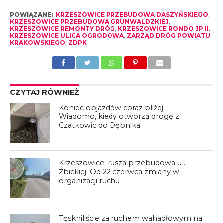
POWIĄZANE:
KRZESZOWICE PRZEBUDOWA DASZYŃSKIEGO
,
KRZESZOWICE PRZEBUDOWA GRUNWALDZKIEJ
,
KRZESZOWICE REMONTY DRÓG
,
KRZESZOWICE RONDO JP II
,
KRZESZOWICE ULICA OGRODOWA
,
ZARZĄD DRÓG POWIATU
KRAKOWSKIEGO
,
ZDPK
CZYTAJ RÓWNIEŻ
Koniec objazdów coraz bliżej.
Wiadomo, kiedy otworzą drogę z
Czatkowic do Dębnika
Krzeszowice: rusza przebudowa ul.
Żbickiej. Od 22 czerwca zmiany w
organizacji ruchu
Tęskniliście za ruchem wahadłowym na