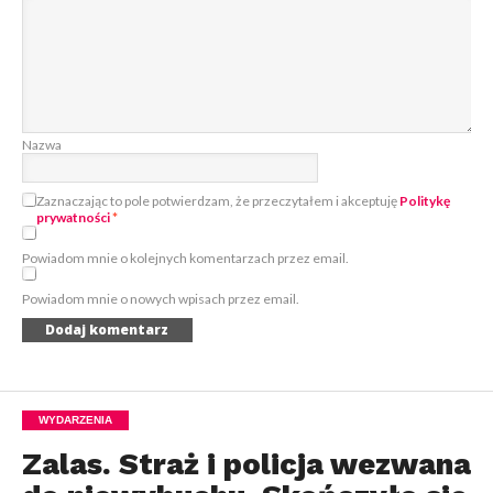
Nazwa
Zaznaczając to pole potwierdzam, że przeczytałem i akceptuję
Politykę
prywatności
*
Powiadom mnie o kolejnych komentarzach przez email.
Powiadom mnie o nowych wpisach przez email.
WYDARZENIA
Zalas. Straż i policja wezwana