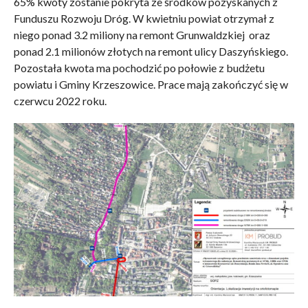
65% kwoty zostanie pokryta ze środków pozyskanych z
Funduszu Rozwoju Dróg. W kwietniu powiat otrzymał z
niego ponad 3.2 miliony na remont Grunwaldzkiej oraz
ponad 2.1 milionów złotych na remont ulicy Daszyńskiego.
Pozostała kwota ma pochodzić po połowie z budżetu
powiatu i Gminy Krzeszowice. Prace mają zakończyć się w
czerwcu 2022 roku.