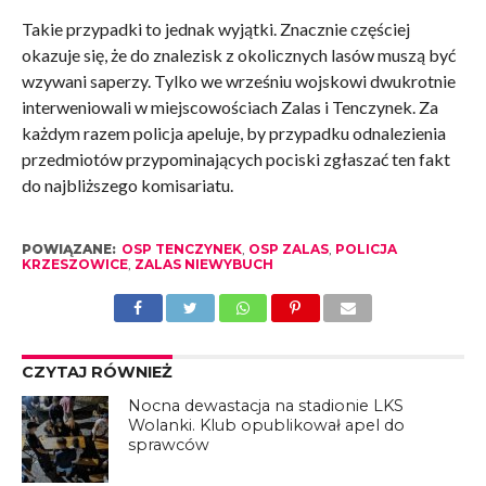
Takie przypadki to jednak wyjątki. Znacznie częściej
okazuje się, że do znalezisk z okolicznych lasów muszą być
wzywani saperzy. Tylko we wrześniu wojskowi dwukrotnie
interweniowali w miejscowościach Zalas i Tenczynek. Za
każdym razem policja apeluje, by przypadku odnalezienia
przedmiotów przypominających pociski zgłaszać ten fakt
do najbliższego komisariatu.
POWIĄZANE:
OSP TENCZYNEK
,
OSP ZALAS
,
POLICJA
KRZESZOWICE
,
ZALAS NIEWYBUCH
CZYTAJ RÓWNIEŻ
Nocna dewastacja na stadionie LKS
Wolanki. Klub opublikował apel do
sprawców