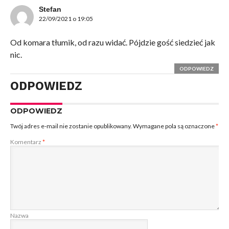
Stefan
22/09/2021 o 19:05
Od komara tłumik, od razu widać. Pójdzie gość siedzieć jak
nic.
ODPOWIEDZ
ODPOWIEDZ
ODPOWIEDZ
Twój adres e-mail nie zostanie opublikowany.
Wymagane pola są oznaczone
*
Komentarz
*
Nazwa