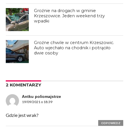
Groźnie na drogach w gminie
Krzeszowice. Jeden weekend trzy
wpadki
Groźne chwile w centrum Krzeszowic.
Auto wjechało na chodnik i potrąciło
dwie osoby
2 KOMENTARZY
Antku policmajstrze
19/09/2021 o 18:39
Gdzie jest wrak?
ODPOWIEDZ