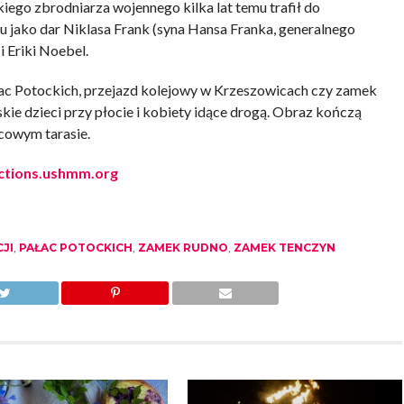
iego zbrodniarza wojennego kilka lat temu trafił do
ako dar Niklasa Frank (syna Hansa Franka, generalnego
i Eriki Noebel.
ac Potockich, przejazd kolejowy w Krzeszowicach czy zamek
kie dzieci przy płocie i kobiety idące drogą. Obraz kończą
acowym tarasie.
ections.ushmm.org
JI
,
PAŁAC POTOCKICH
,
ZAMEK RUDNO
,
ZAMEK TENCZYN