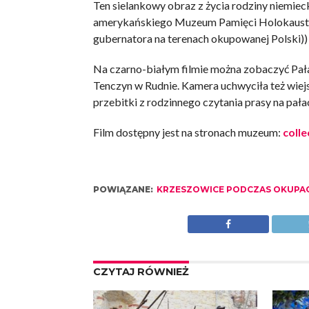
Ten sielankowy obraz z życia rodziny niemieck
amerykańskiego Muzeum Pamięci Holokaustu j
gubernatora na terenach okupowanej Polski)) 
Na czarno-białym filmie można zobaczyć Pał
Tenczyn w Rudnie. Kamera uchwyciła też wiejs
przebitki z rodzinnego czytania prasy na pał
Film dostępny jest na stronach muzeum:
coll
POWIĄZANE:
KRZESZOWICE PODCZAS OKUPAC
CZYTAJ RÓWNIEŻ