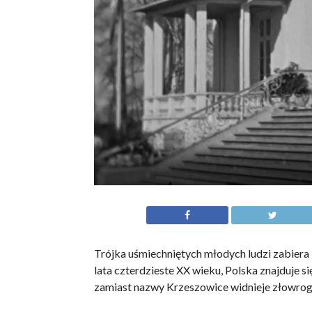
Trójka uśmiechniętych młodych ludzi zabiera 
lata czterdzieste XX wieku, Polska znajduje s
zamiast nazwy Krzeszowice widnieje złowrog