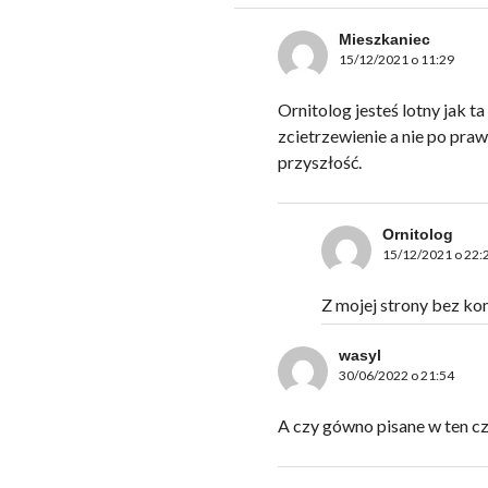
Mieszkaniec
15/12/2021 o 11:29
Ornitolog jesteś lotny jak ta
zcietrzewienie a nie po prawi
przyszłość.
Ornitolog
15/12/2021 o 22:
Z mojej strony bez kom
wasyl
30/06/2022 o 21:54
A czy gówno pisane w ten cz