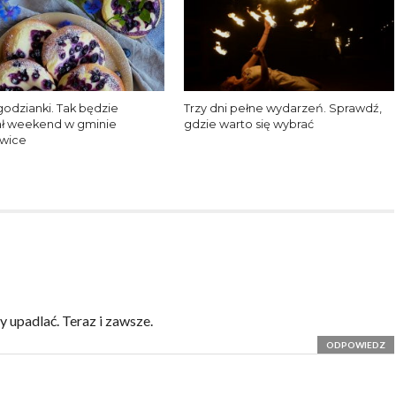
agodzianki. Tak będzie
Trzy dni pełne wydarzeń. Sprawdź,
ł weekend w gminie
gdzie warto się wybrać
owice
 upadlać. Teraz i zawsze.
ODPOWIEDZ