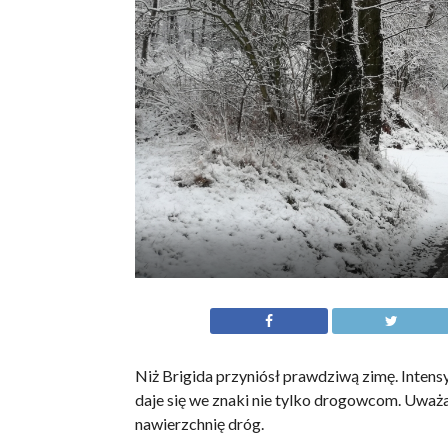
Niż Brigida przyniósł prawdziwą zimę. Intens
daje się we znaki nie tylko drogowcom. Uważa
nawierzchnię dróg.