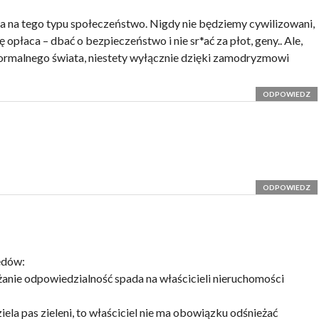
da na tego typu społeczeństwo. Nigdy nie będziemy cywilizowani,
ę opłaca – dbać o bezpieczeństwo i nie sr*ać za płot, geny.. Ale,
rmalnego świata, niestety wyłącznie dzięki zamodryzmowi
ODPOWIEDZ
ODPOWIEDZ
ędów:
żanie odpowiedzialność spada na właścicieli nieruchomości
iela pas zieleni, to właściciel nie ma obowiązku odśnieżać