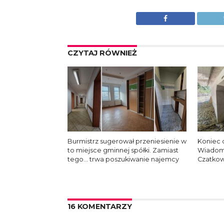
CZYTAJ RÓWNIEŻ
Burmistrz sugerował przeniesienie w
Koniec 
to miejsce gminnej spółki. Zamiast
Wiadomo
tego… trwa poszukiwanie najemcy
Czatkow
16 KOMENTARZY