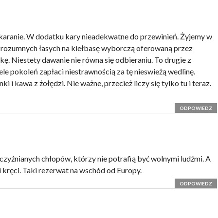
karanie. W dodatku kary nieadekwatne do przewinień. Żyjemy w
zrozumnych łasych na kiełbasę wyborczą oferowaną przez
kę. Niestety dawanie nie równa się odbieraniu. To drugie z
le pokoleń zapłaci niestrawnością za tę nieswieżą wedlinę.
 i kawa z żołędzi. Nie ważne, przecież liczy się tylko tu i teraz.
ODPOWIEDZ
zyźnianych chłopów, którzy nie potrafią być wolnymi ludźmi. A
i kręci. Taki rezerwat na wschód od Europy.
ODPOWIEDZ