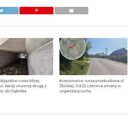
objazdów coraz bliżej.
Krzeszowice: rusza przebudowa ul.
, kiedy otworzą drogę z
Żbickiej. Od 22 czerwca zmiany w
ic do Dębnika
organizacji ruchu