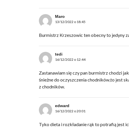
Maro
13/12/2022 o 18:45
Burmistrz Krzeszowic ten obecny to jedyny z
tedi
16/12/2022 o 12:44
Zastanawiam się czy pan burmistrz chodzi jak
śnieżne do oczyszczenia chodników,to jest sk
z chodników.
edward
16/12/2022 o 20:01
Tyko dieta i rozkładanie rąk to potrafią jest 