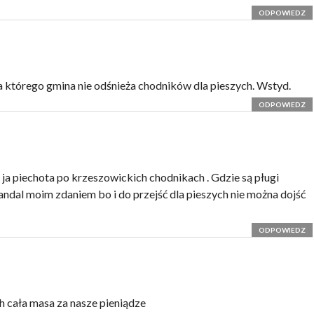
ODPOWIEDZ
a którego gmina nie odśnieża chodników dla pieszych. Wstyd.
ODPOWIEDZ
 ja piechota po krzeszowickich chodnikach . Gdzie są pługi
andal moim zdaniem bo i do przejść dla pieszych nie można dojść
ODPOWIEDZ
ich cała masa za nasze pieniądze