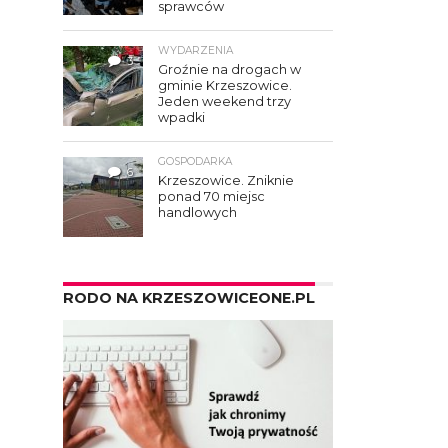
sprawców
WYDARZENIA
3
Groźnie na drogach w
gminie Krzeszowice.
Jeden weekend trzy
wpadki
GOSPODARKA
6
Krzeszowice. Zniknie
ponad 70 miejsc
handlowych
RODO NA KRZESZOWICEONE.PL