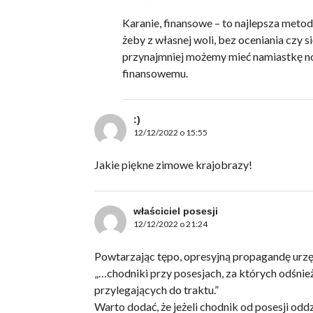
Karanie, finansowe – to najlepsza meto
żeby z własnej woli, bez oceniania czy si
przynajmniej możemy mieć namiastkę no
finansowemu.
:)
12/12/2022 o 15:55
Jakie piękne zimowe krajobrazy!
właściciel posesji
12/12/2022 o 21:24
Powtarzając tępo, opresyjną propagandę urz
„…chodniki przy posesjach, za których odśnie
przylegających do traktu.”
Warto dodać, że jeżeli chodnik od posesji oddz