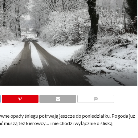
KOMENTARZE
ywne opady śniegu potrwają jeszcze do poniedziałku. Pogoda już
ć muszą też kierowcy… i nie chodzi wyłącznie o śliską