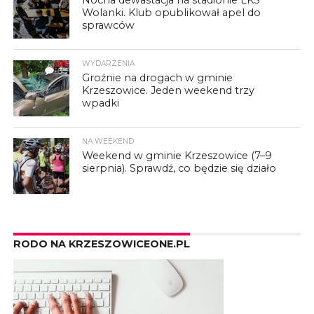
Wolanki. Klub opublikował apel do
sprawców
WYDARZENIA
3
Groźnie na drogach w gminie
Krzeszowice. Jeden weekend trzy
wpadki
NA WEEKEND
Weekend w gminie Krzeszowice (7–9
sierpnia). Sprawdź, co będzie się działo
RODO NA KRZESZOWICEONE.PL