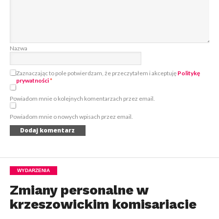
Nazwa
Zaznaczając to pole potwierdzam, że przeczytałem i akceptuję
Politykę
prywatności
*
Powiadom mnie o kolejnych komentarzach przez email.
Powiadom mnie o nowych wpisach przez email.
WYDARZENIA
Zmiany personalne w
krzeszowickim komisariacie