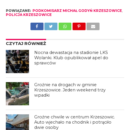
POWIĄZANE:
PODKOMISARZ MICHAŁ GODYŃ KRZESZOWICE
,
POLICJA KRZESZOWICE
CZYTAJ RÓWNIEŻ
Nocna dewastacja na stadionie LKS
Wolanki. Klub opublikował apel do
sprawców
Groźnie na drogach w gminie
Krzeszowice. Jeden weekend trzy
wpadki
Groźne chwile w centrum Krzeszowic.
Auto wjechało na chodnik i potrąciło
dwie osoby