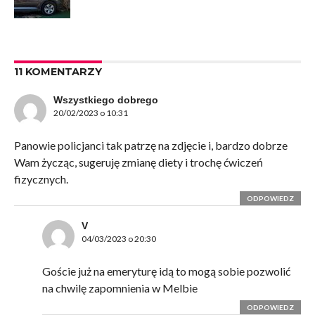
11 KOMENTARZY
Wszystkiego dobrego
20/02/2023 o 10:31
Panowie policjanci tak patrzę na zdjęcie i, bardzo dobrze
Wam życząc, sugeruję zmianę diety i trochę ćwiczeń
fizycznych.
ODPOWIEDZ
V
04/03/2023 o 20:30
Goście już na emeryturę idą to mogą sobie pozwolić
na chwilę zapomnienia w Melbie
ODPOWIEDZ