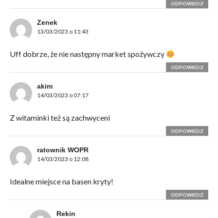
ODPOWIEDZ
Zenek
13/03/2023 o 11:43
Uff dobrze, że nie następny market spożywczy
ODPOWIEDZ
akim
14/03/2023 o 07:17
Z witaminki też są zachwyceni
ODPOWIEDZ
ratownik WOPR
14/03/2023 o 12:08
Idealne miejsce na basen kryty!
ODPOWIEDZ
Rekin