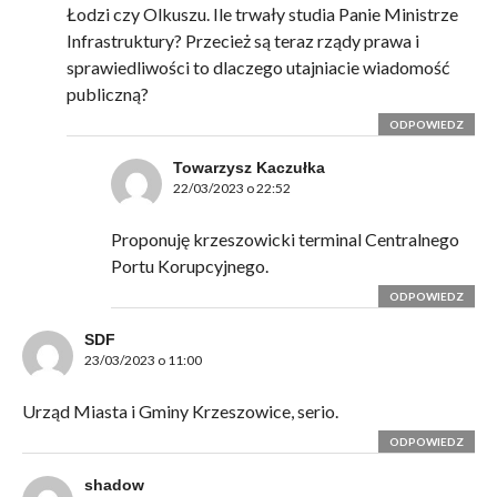
Łodzi czy Olkuszu. Ile trwały studia Panie Ministrze
Infrastruktury? Przecież są teraz rządy prawa i
sprawiedliwości to dlaczego utajniacie wiadomość
publiczną?
ODPOWIEDZ
Towarzysz Kaczułka
22/03/2023 o 22:52
Proponuję krzeszowicki terminal Centralnego
Portu Korupcyjnego.
ODPOWIEDZ
SDF
23/03/2023 o 11:00
Urząd Miasta i Gminy Krzeszowice, serio.
ODPOWIEDZ
shadow