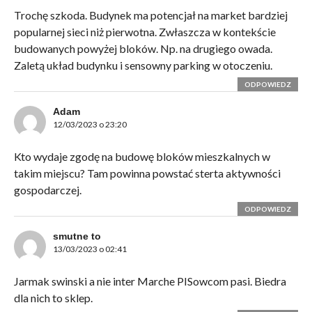
Trochę szkoda. Budynek ma potencjał na market bardziej
popularnej sieci niż pierwotna. Zwłaszcza w kontekście
budowanych powyżej bloków. Np. na drugiego owada.
Zaletą układ budynku i sensowny parking w otoczeniu.
ODPOWIEDZ
Adam
12/03/2023 o 23:20
Kto wydaje zgodę na budowę bloków mieszkalnych w
takim miejscu? Tam powinna powstać sterta aktywności
gospodarczej.
ODPOWIEDZ
smutne to
13/03/2023 o 02:41
Jarmak swinski a nie inter Marche PISowcom pasi. Biedra
dla nich to sklep.