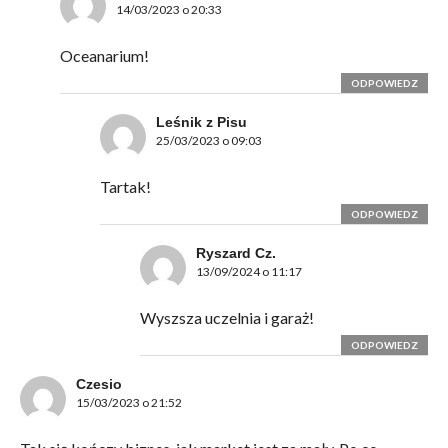
14/03/2023 o 20:33
Oceanarium!
ODPOWIEDZ
Leśnik z Pisu
25/03/2023 o 09:03
Tartak!
ODPOWIEDZ
Ryszard Cz.
13/09/2024 o 11:17
Wyszsza uczelnia i garaż!
ODPOWIEDZ
Czesio
15/03/2023 o 21:52