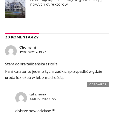
nowych dyrektorów
30 KOMENTARZY
Chomeini
12/03/2023 o 13:26
Stara dobra talibańska szkoła.
Pani kurator to jeden z tych rzadkich przypadków gdzie
uroda idzie łeb w łeb z mądrością.
ODPOWIEDZ
gil z nosa
14/03/2023 o 10:27
dobrze powiedziane !!!