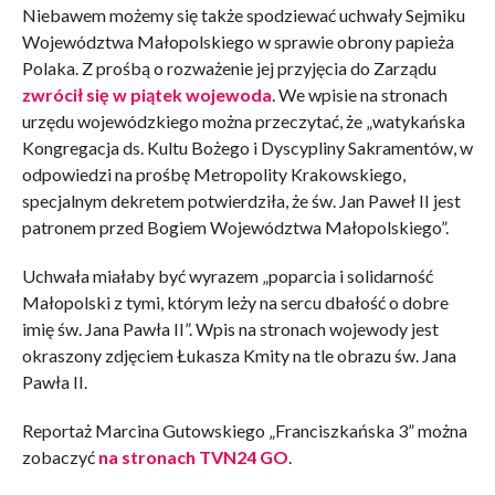
Niebawem możemy się także spodziewać uchwały Sejmiku
Województwa Małopolskiego w sprawie obrony papieża
Polaka. Z prośbą o rozważenie jej przyjęcia do Zarządu
zwrócił się w piątek wojewoda
. We wpisie na stronach
urzędu wojewódzkiego można przeczytać, że „watykańska
Kongregacja ds. Kultu Bożego i Dyscypliny Sakramentów, w
odpowiedzi na prośbę Metropolity Krakowskiego,
specjalnym dekretem potwierdziła, że św. Jan Paweł II jest
patronem przed Bogiem Województwa Małopolskiego”.
Uchwała miałaby być wyrazem „poparcia i solidarność
Małopolski z tymi, którym leży na sercu dbałość o dobre
imię św. Jana Pawła II”. Wpis na stronach wojewody jest
okraszony zdjęciem Łukasza Kmity na tle obrazu św. Jana
Pawła II.
Reportaż Marcina Gutowskiego „Franciszkańska 3” można
zobaczyć
na stronach TVN24 GO
.