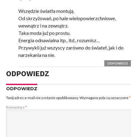
Wszędzie światła montują.
Od skrzyżowań, po hale wielopowierzchniowe,
wewnątrz i na zewnątrz.
Taka moda już po prostu.
Energia odnawialna itp., itd., rozumisz…
Przywykli już wszyscy zarówno do świateł, jak i do
narzekania na nie.
ODPOWIEDZ
ODPOWIEDZ
ODPOWIEDZ
Twój adres e-mail nie zostanie opublikowany.
Wymagane pola są oznaczone
*
Komentarz
*