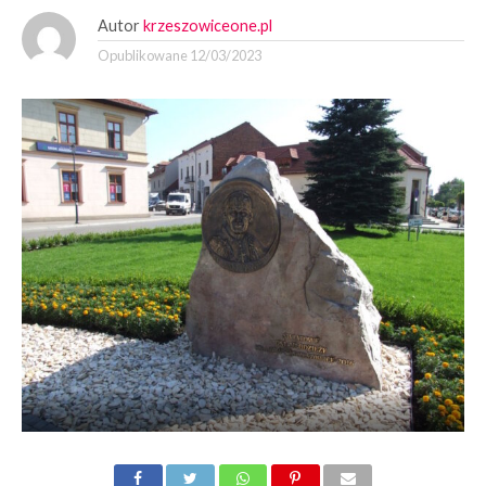
Autor
krzeszowiceone.pl
Opublikowane
12/03/2023