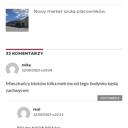
Nowy market szuka pracowników
33 KOMENTARZY
mika
12/03/2023 o 20:04
Mieszkańcy bloków kilka metrów od tego budynku będą
zachwyceni
ODPOWIEDZ
real
12/03/2023 o 22:21
Nie ma takich bloków.