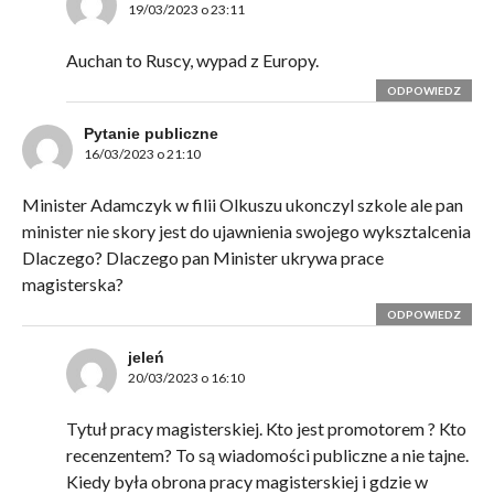
19/03/2023 o 23:11
Auchan to Ruscy, wypad z Europy.
ODPOWIEDZ
Pytanie publiczne
16/03/2023 o 21:10
Minister Adamczyk w filii Olkuszu ukonczyl szkole ale pan
minister nie skory jest do ujawnienia swojego wyksztalcenia
Dlaczego? Dlaczego pan Minister ukrywa prace
magisterska?
ODPOWIEDZ
jeleń
20/03/2023 o 16:10
Tytuł pracy magisterskiej. Kto jest promotorem ? Kto
recenzentem? To są wiadomości publiczne a nie tajne.
Kiedy była obrona pracy magisterskiej i gdzie w