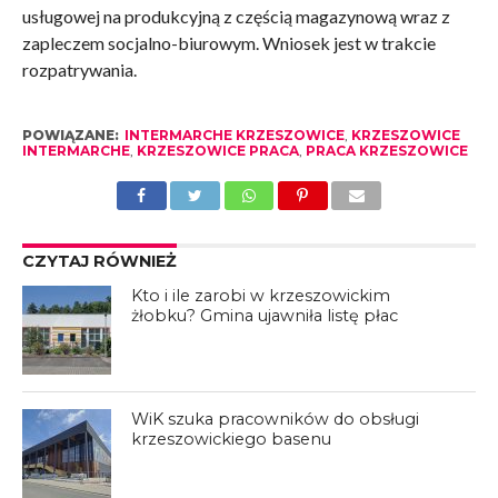
usługowej na produkcyjną z częścią magazynową wraz z
zapleczem socjalno-biurowym. Wniosek jest w trakcie
rozpatrywania.
POWIĄZANE:
INTERMARCHE KRZESZOWICE
,
KRZESZOWICE
INTERMARCHE
,
KRZESZOWICE PRACA
,
PRACA KRZESZOWICE
CZYTAJ RÓWNIEŻ
Kto i ile zarobi w krzeszowickim
żłobku? Gmina ujawniła listę płac
WiK szuka pracowników do obsługi
krzeszowickiego basenu