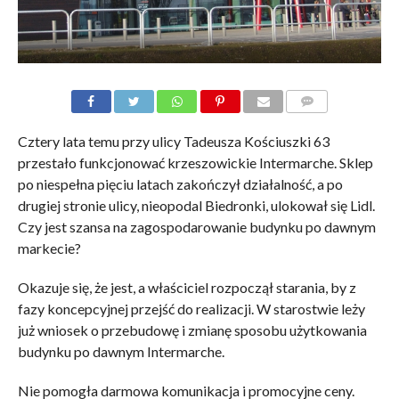
KOMENTARZE
Cztery lata temu przy ulicy Tadeusza Kościuszki 63
przestało funkcjonować krzeszowickie Intermarche. Sklep
po niespełna pięciu latach zakończył działalność, a po
drugiej stronie ulicy, nieopodal Biedronki, ulokował się Lidl.
Czy jest szansa na zagospodarowanie budynku po dawnym
markecie?
Okazuje się, że jest, a właściciel rozpoczął starania, by z
fazy koncepcyjnej przejść do realizacji. W starostwie leży
już wniosek o przebudowę i zmianę sposobu użytkowania
budynku po dawnym Intermarche.
Nie pomogła darmowa komunikacja i promocyjne ceny.