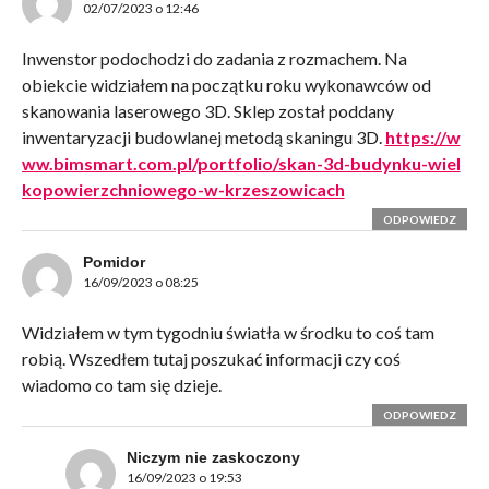
02/07/2023 o 12:46
Inwenstor podochodzi do zadania z rozmachem. Na
obiekcie widziałem na początku roku wykonawców od
skanowania laserowego 3D. Sklep został poddany
inwentaryzacji budowlanej metodą skaningu 3D.
https://w
ww.bimsmart.com.pl/portfolio/skan-3d-budynku-wiel
kopowierzchniowego-w-krzeszowicach
ODPOWIEDZ
Pomidor
16/09/2023 o 08:25
Widziałem w tym tygodniu światła w środku to coś tam
robią. Wszedłem tutaj poszukać informacji czy coś
wiadomo co tam się dzieje.
ODPOWIEDZ
Niczym nie zaskoczony
16/09/2023 o 19:53