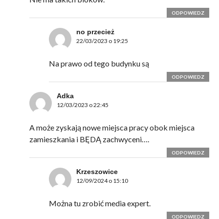
ODPOWIEDZ
no przecież
22/03/2023 o 19:25
Na prawo od tego budynku są
ODPOWIEDZ
Adka
12/03/2023 o 22:45
A może zyskają nowe miejsca pracy obok miejsca
zamieszkania i BĘDĄ zachwyceni….
ODPOWIEDZ
Krzeszowice
12/09/2024 o 15:10
Można tu zrobić media expert.
ODPOWIEDZ