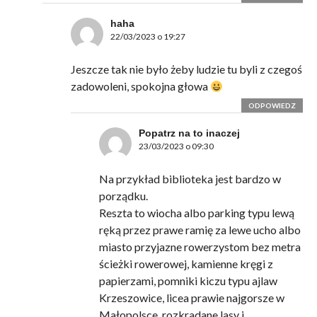
haha
22/03/2023 o 19:27
Jeszcze tak nie było żeby ludzie tu byli z czegoś
zadowoleni, spokojna głowa
ODPOWIEDZ
Popatrz na to inaczej
23/03/2023 o 09:30
Na przykład biblioteka jest bardzo w
porządku.
Reszta to wiocha albo parking typu lewą
ręką przez prawe ramię za lewe ucho albo
miasto przyjazne rowerzystom bez metra
ścieżki rowerowej, kamienne kręgi z
papierzami, pomniki kiczu typu ajlaw
Krzeszowice, licea prawie najgorsze w
Małopolsce, rozkradane lasy i