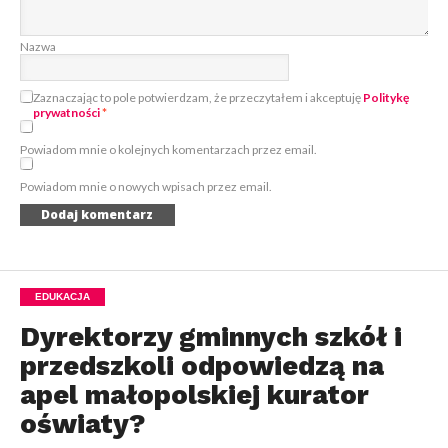
Nazwa
Zaznaczając to pole potwierdzam, że przeczytałem i akceptuję
Politykę
prywatności
*
Powiadom mnie o kolejnych komentarzach przez email.
Powiadom mnie o nowych wpisach przez email.
EDUKACJA
Dyrektorzy gminnych szkół i
przedszkoli odpowiedzą na
apel małopolskiej kurator
oświaty?