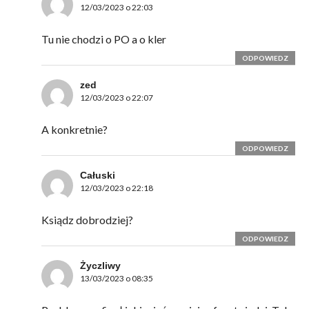
12/03/2023 o 22:03
Tu nie chodzi o PO a o kler
ODPOWIEDZ
zed
12/03/2023 o 22:07
A konkretnie?
ODPOWIEDZ
Całuski
12/03/2023 o 22:18
Ksiądz dobrodziej?
ODPOWIEDZ
Życzliwy
13/03/2023 o 08:35