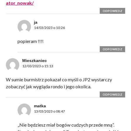
ator_nowak/
ODPOWIEDZ
ja
14/03/2023 o 10:26
popieram !!!!
ODPOWIEDZ
Mieszkaniec
12/03/2023 o 15:13
W sumie burmistrz pokazał co myśli o JP2 wystarczy
zobaczyć jak wygląda rondo i jego okolica.
ODPOWIEDZ
matka
13/03/2023 o 08:47
„Nie będziesz miał bogów cudzych przede mną”.