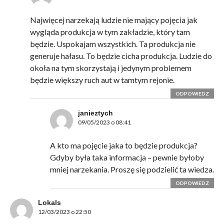
Najwięcej narzekają ludzie nie mający pojęcia jak
wygląda produkcja w tym zakładzie, który tam
będzie. Uspokajam wszystkich. Ta produkcja nie
generuje hałasu. To będzie cicha produkcja. Ludzie do
okoła na tym skorzystają i jedynym problemem
będzie większy ruch aut w tamtym rejonie.
ODPOWIEDZ
janieztych
09/05/2023 o 08:41
A kto ma pojęcie jaka to będzie produkcja?
Gdyby była taka informacja – pewnie byłoby
mniej narzekania. Proszę się podzielić ta wiedza.
ODPOWIEDZ
Lokals
12/03/2023 o 22:50