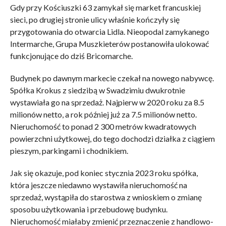
Gdy przy Kościuszki 63 zamykał się market francuskiej
sieci, po drugiej stronie ulicy właśnie kończyły się
przygotowania do otwarcia Lidla. Nieopodal zamykanego
Intermarche, Grupa Muszkieterów postanowiła ulokować
funkcjonujące do dziś Bricomarche.
Budynek po dawnym markecie czekał na nowego nabywcę.
Spółka Krokus z siedzibą w Swadzimiu dwukrotnie
wystawiała go na sprzedaż. Najpierw w 2020 roku za 8.5
milionów netto, a rok później już za 7.5 milionów netto.
Nieruchomość to ponad 2 300 metrów kwadratowych
powierzchni użytkowej, do tego dochodzi działka z ciągiem
pieszym, parkingami i chodnikiem.
Jak się okazuje, pod koniec stycznia 2023 roku spółka,
która jeszcze niedawno wystawiła nieruchomość na
sprzedaż, wystąpiła do starostwa z wnioskiem o zmianę
sposobu użytkowania i przebudowę budynku.
Nieruchomość miałaby zmienić przeznaczenie z handlowo-