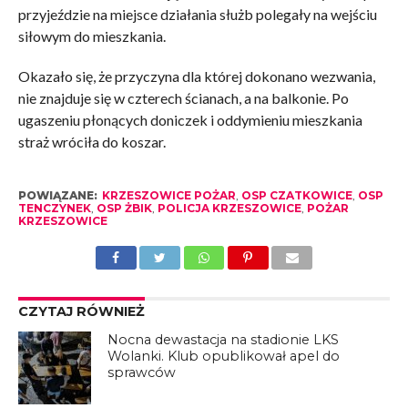
przyjeździe na miejsce działania służb polegały na wejściu
siłowym do mieszkania.
Okazało się, że przyczyna dla której dokonano wezwania,
nie znajduje się w czterech ścianach, a na balkonie. Po
ugaszeniu płonących doniczek i oddymieniu mieszkania
straż wróciła do koszar.
POWIĄZANE:
KRZESZOWICE POŻAR
,
OSP CZATKOWICE
,
OSP
TENCZYNEK
,
OSP ŻBIK
,
POLICJA KRZESZOWICE
,
POŻAR
KRZESZOWICE
CZYTAJ RÓWNIEŻ
Nocna dewastacja na stadionie LKS
Wolanki. Klub opublikował apel do
sprawców