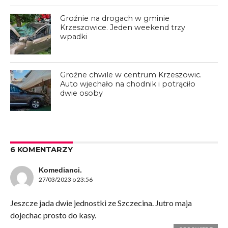
Groźnie na drogach w gminie
Krzeszowice. Jeden weekend trzy
wpadki
Groźne chwile w centrum Krzeszowic.
Auto wjechało na chodnik i potrąciło
dwie osoby
6 KOMENTARZY
Komedianci.
27/03/2023 o 23:56
Jeszcze jada dwie jednostki ze Szczecina. Jutro maja
dojechac prosto do kasy.