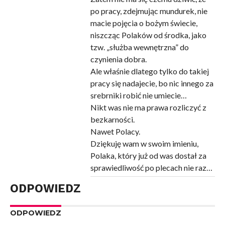
po pracy, zdejmując mundurek, nie
macie pojęcia o bożym świecie,
niszcząc Polaków od środka, jako
tzw. „służba wewnętrzna” do
czynienia dobra.
Ale właśnie dlatego tylko do takiej
pracy się nadajecie, bo nic innego za
srebrniki robić nie umiecie…
Nikt was nie ma prawa rozliczyć z
bezkarności.
Nawet Polacy.
Dziękuję wam w swoim imieniu,
Polaka, który już od was dostał za
sprawiedliwość po plecach nie raz…
ODPOWIEDZ
ODPOWIEDZ