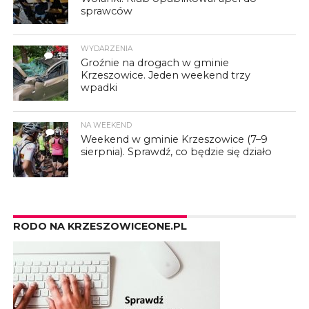
sprawców
WYDARZENIA
3
Groźnie na drogach w gminie
Krzeszowice. Jeden weekend trzy
wpadki
NA WEEKEND
1
Weekend w gminie Krzeszowice (7–9
sierpnia). Sprawdź, co będzie się działo
RODO NA KRZESZOWICEONE.PL