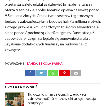
przetargu wzięło udział aż dziewięć firm, ale najtańsza
oferta trzebińskiej spółki Ideabud opiewa na kwotę ponad
9.5 miliona złotych. Gmina tymczasem w tegorocznym
budżecie zabezpieczyła na budowę hali 7.5 miliona złotych,
z czego prawie 4.5 miliona złotych to środki zewnętrzne, a
nieco ponad 3 pochodzą z budżetu gminy. Burmistrz już
zapowiedział, że gmina będzie się ponownie starała o
uzyskanie dodatkowych funduszy na budowę hali z
zewnątrz.
POWIĄZANE:
SANKA
,
SZKOŁA SANKA
CZYTAJ RÓWNIEŻ
Ilu uczniów na zajęciach z edukacji
zdrowotnej? Krzeszowicki urząd podaje
statystyki