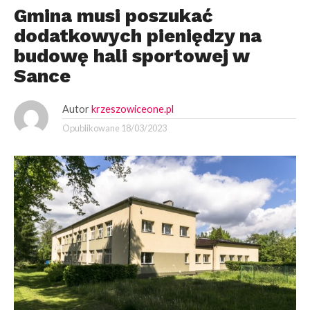
Gmina musi poszukać
dodatkowych pieniędzy na
budowę hali sportowej w
Sance
Autor
krzeszowiceone.pl
Opublikowane
18/03/2023