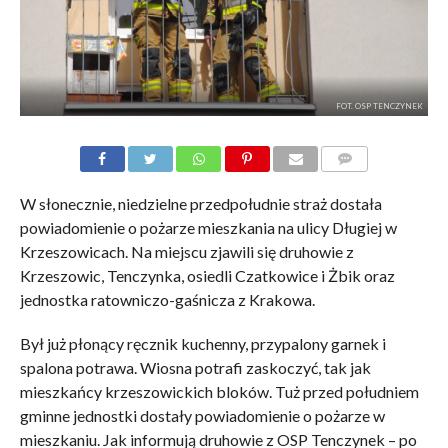
FOT. OSP TENCZYNEK
KOMENTARZE
W słonecznie, niedzielne przedpołudnie straż dostała
powiadomienie o pożarze mieszkania na ulicy Długiej w
Krzeszowicach. Na miejscu zjawili się druhowie z
Krzeszowic, Tenczynka, osiedli Czatkowice i Żbik oraz
jednostka ratowniczo-gaśnicza z Krakowa.
Był już płonący ręcznik kuchenny, przypalony garnek i
spalona potrawa. Wiosna potrafi zaskoczyć, tak jak
mieszkańcy krzeszowickich bloków. Tuż przed południem
gminne jednostki dostały powiadomienie o pożarze w
mieszkaniu. Jak informują druhowie z OSP Tenczynek – po