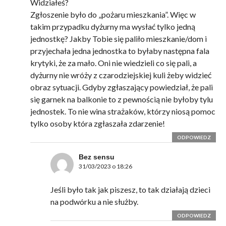
Widziałeś?
Zgłoszenie było do „pożaru mieszkania”. Więc w
takim przypadku dyżurny ma wysłać tylko jedną
jednostkę? Jakby Tobie się paliło mieszkanie/dom i
przyjechała jedna jednostka to byłaby następna fala
krytyki, że za mało. Oni nie wiedzieli co się pali, a
dyżurny nie wróży z czarodziejskiej kuli żeby widzieć
obraz sytuacji. Gdyby zgłaszający powiedział, że pali
się garnek na balkonie to z pewnością nie byłoby tylu
jednostek. To nie wina strażaków, którzy niosą pomoc
tylko osoby która zgłaszała zdarzenie!
ODPOWIEDZ
Bez sensu
31/03/2023 o 18:26
Jeśli było tak jak piszesz, to tak działają dzieci
na podwórku a nie służby.
ODPOWIEDZ