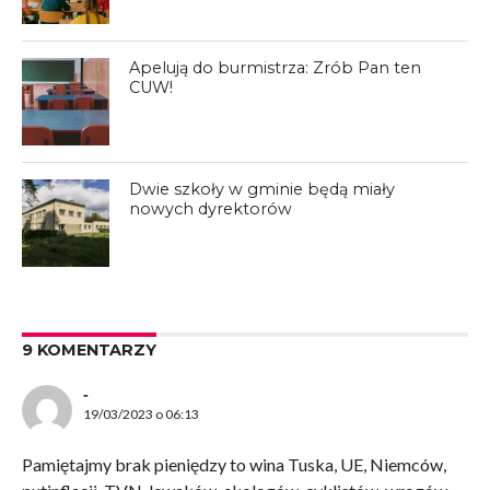
Apelują do burmistrza: Zrób Pan ten
CUW!
Dwie szkoły w gminie będą miały
nowych dyrektorów
9 KOMENTARZY
-
19/03/2023 o 06:13
Pamiętajmy brak pieniędzy to wina Tuska, UE, Niemców,