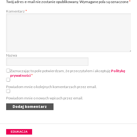
Twój adres e-mail nie zostanie opublikowany.
Wymagane pola są oznaczone
*
Komentarz
*
Nazwa
Zaznaczając to pole potwierdzam, że przeczytałem i akceptuję
Politykę
prywatności
*
Powiadom mnie o kolejnych komentarzach przez email.
Powiadom mnie o nowych wpisach przez email.
EDUKACJA