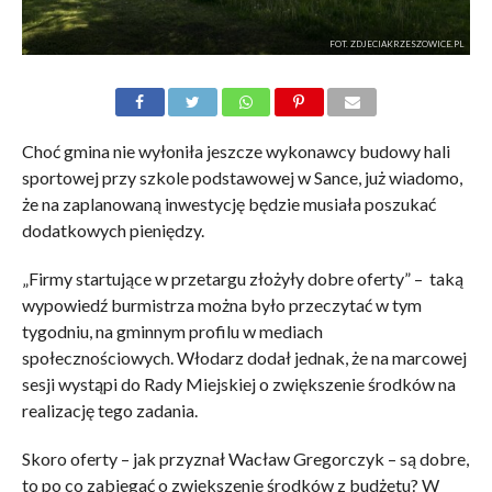
FOT. ZDJECIAKRZESZOWICE.PL
Choć gmina nie wyłoniła jeszcze wykonawcy budowy hali
sportowej przy szkole podstawowej w Sance, już wiadomo,
że na zaplanowaną inwestycję będzie musiała poszukać
dodatkowych pieniędzy.
„Firmy startujące w przetargu złożyły dobre oferty” – taką
wypowiedź burmistrza można było przeczytać w tym
tygodniu, na gminnym profilu w mediach
społecznościowych. Włodarz dodał jednak, że na marcowej
sesji wystąpi do Rady Miejskiej o zwiększenie środków na
realizację tego zadania.
Skoro oferty – jak przyznał Wacław Gregorczyk – są dobre,
to po co zabiegać o zwiększenie środków z budżetu? W