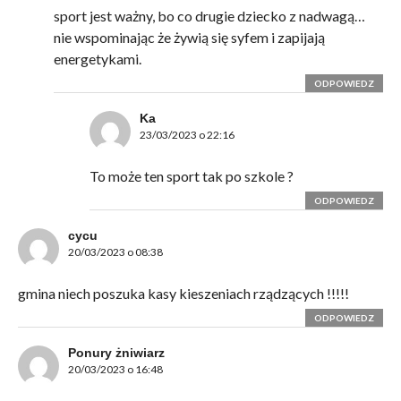
sport jest ważny, bo co drugie dziecko z nadwagą…
nie wspominając że żywią się syfem i zapijają
energetykami.
ODPOWIEDZ
Ka
23/03/2023 o 22:16
To może ten sport tak po szkole ?
ODPOWIEDZ
cycu
20/03/2023 o 08:38
gmina niech poszuka kasy kieszeniach rządzących !!!!!
ODPOWIEDZ
Ponury żniwiarz
20/03/2023 o 16:48