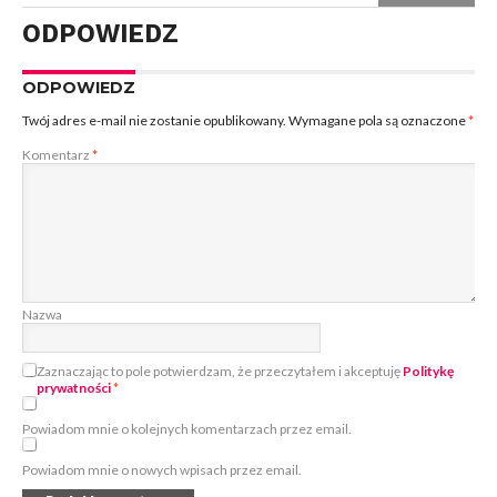
ODPOWIEDZ
ODPOWIEDZ
Twój adres e-mail nie zostanie opublikowany.
Wymagane pola są oznaczone
*
Komentarz
*
Nazwa
Zaznaczając to pole potwierdzam, że przeczytałem i akceptuję
Politykę
prywatności
*
Powiadom mnie o kolejnych komentarzach przez email.
Powiadom mnie o nowych wpisach przez email.