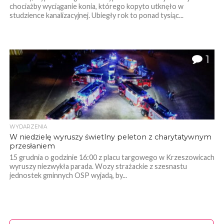
chociażby wyciąganie konia, którego kopyto utknęło w
studzience kanalizacyjnej. Ubiegły rok to ponad tysiąc...
1
WYDARZENIA
W niedzielę wyruszy świetlny peleton z charytatywnym
przesłaniem
15 grudnia o godzinie 16:00 z placu targowego w Krzeszowicach
wyruszy niezwykła parada. Wozy strażackie z szesnastu
jednostek gminnych OSP wyjadą, by...