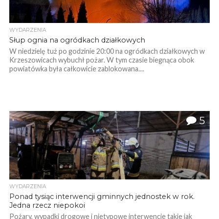
WYDARZENIA
Słup ognia na ogródkach działkowych
W niedzielę tuż po godzinie 20:00 na ogródkach działkowych w
Krzeszowicach wybuchł pożar. W tym czasie biegnąca obok
powiatówka była całkowicie zablokowana....
5
WYDARZENIA
Ponad tysiąc interwencji gminnych jednostek w rok.
Jedna rzecz niepokoi
Pożary, wypadki drogowe i nietypowe interwencje takie jak