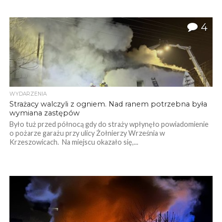
4
WYDARZENIA
Strażacy walczyli z ogniem. Nad ranem potrzebna była
wymiana zastępów
Było tuż przed północą gdy do straży wpłynęło powiadomienie
o pożarze garażu przy ulicy Żołnierzy Września w
Krzeszowicach. Na miejscu okazało się,...