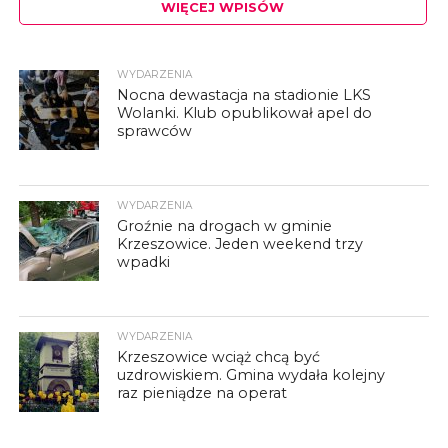
WIĘCEJ WPISÓW
WYDARZENIA
Nocna dewastacja na stadionie LKS
Wolanki. Klub opublikował apel do
sprawców
WYDARZENIA
Groźnie na drogach w gminie
Krzeszowice. Jeden weekend trzy
wpadki
WYDARZENIA
Krzeszowice wciąż chcą być
uzdrowiskiem. Gmina wydała kolejny
raz pieniądze na operat