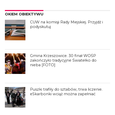
OKIEM OBIEKTYWU
CUW na komisji Rady Miejskiej. Przyjdź i
podyskutuj
Gmina Krzeszowice. 30 finał WOŚP
zakończyło tradycyjne Światełko do
nieba [FOTO]
Puszki trafiły do sztabów, trwa liczenie.
eSkarbonki wciąż można zapełniać