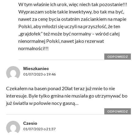
W tym właśnie ich urok, więc niech tak pozostanie!!!
Wypraszam sobie takie inwektywy, bo tak ma być,
nawet za cenę bycia ostatnim zaściankiem na mapie
Polski, aby młodzi się uczyli na przyszłość, że ten
„grajdołek” też może być normalny – wśród całej
nienormalnej Polski, nawet jako rezerwat
normalności!!!
ODPOWIEDZ
Mieszkaniec
01/07/2023 o 19:46
Czekałem na basen ponad 20lat teraz już mnie to nie
interesuje. Byle tylko gmina nie musiała go utrzymywać bo
już światła w połowie nocy gasną…
ODPOWIEDZ
Czesio
01/07/2023 o 21:37