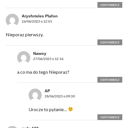
ODPOWIEDZ
Arysfoteles Plafon
26/06/2023 o 12:01
Nieporaz pierwszy.
ODPOWIEDZ
Nawoy
27/06/2023 o 12:16
a co ma do tego Nieporaz?
ODPOWIEDZ
AP
28/06/2023 o 09:30
Urocze to pytanie…
ODPOWIEDZ