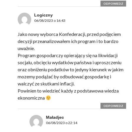
ODPOWIEDZ
Logiczny
06/08/2023 o 16:43
Jako nowy wyborca Konfederacji, przed podjęciem
decyzji przeanalizowałem ich program i to bardzo
uważnie.
Program gospodarczy opierający się na likwidacji
socjalu, obcięciu wydatków państwa i uproszczeniu
oraz obniżeniu podatków to jedyny kierunek w jakim
mozemy podążać by odbudować gospodarkę i
walczyć ze skutkami inflacji.
Powinien to wiedzieć każdy z podstawowa wiedza
ekonomiczna
ODPOWIEDZ
Maładjec
06/08/2023 o 22:14