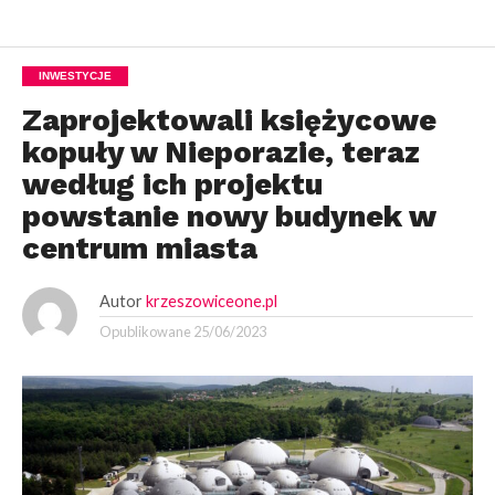
INWESTYCJE
Zaprojektowali księżycowe
kopuły w Nieporazie, teraz
według ich projektu
powstanie nowy budynek w
centrum miasta
Autor
krzeszowiceone.pl
Opublikowane
25/06/2023