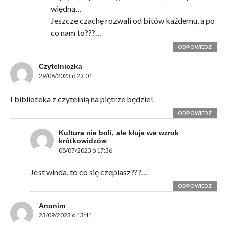
więdną…
Jeszcze czachę rozwali od bitów każdemu, a po
co nam to???…
ODPOWIEDZ
Czytelniczka
29/06/2023 o 22:01
I biblioteka z czytelnią na piętrze będzie!
ODPOWIEDZ
Kultura nie boli, ale kłuje we wzrok
krótkowidzów
08/07/2023 o 17:36
Jest winda, to co się czepiasz???…
ODPOWIEDZ
Anonim
23/09/2023 o 13:11