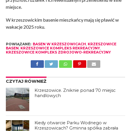
miejsce.
W krzeszowickim basenie mieszkańcy mają się pławić w
wakacje 2025 roku.
POWIĄZANE:
BASEN W KRZESZOWICACH
,
KRZESZOWICE
BASEN
,
KRZESZOWICE KOMPLEKS REKREACYJNY
,
KRZESZOWICE KOMPLEKS ZDROJOWO-REKREACYJNY
CZYTAJ RÓWNIEŻ
Krzeszowice. Zniknie ponad 70 miejsc
handlowych
Kiedy otwarcie Parku Wodnego w
Krzeszowicach? Gminna spółka zabrała