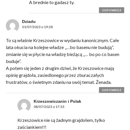
A brednie to gadasz ty.
ODPOWIEDZ
Dziadu
01/07/2023 o 19:28
To są właśnie Krzeszowice w wydaniu kanonicznym. Całe
lata okucia na kolejne władze „…bo basenu nie budują”,
zmianie się w płycie na władzę bieżącą „… bo po co basen
buduje”.
A potem się jeden z drugim dziwi, że Krzeszowice mają
opinię grajdoła, zasiedlonego przez zburaczałych
frustratów, o świetnym zdaniu na swój temat. Żenada.
ODPOWIEDZ
Krzeszowiczanin i Polak
08/07/2023 o 17:33
Krzeszowice nie są żadnym grajdołem, tylko
zaściankiem!!!