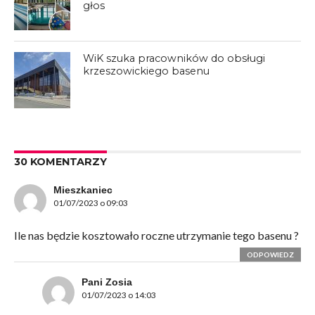
głos
WiK szuka pracowników do obsługi
krzeszowickiego basenu
30 KOMENTARZY
Mieszkaniec
01/07/2023 o 09:03
Ile nas będzie kosztowało roczne utrzymanie tego basenu ?
ODPOWIEDZ
Pani Zosia
01/07/2023 o 14:03