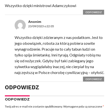
Wszystko dzięki ministrowi Adamczykowi
ODPOWIEDZ
Anonim
23/09/2023 o 22:05
Wszystko dzięki zdzieranym z nas podatkom. Jest to
jego obowiązek, robota za którą pobiera sowite
wynagrodzenie. Pracuje na to cały tabun ludzi on
tylko spija śmietankę. Inni tyrają. Odgniaty robią mu
się od nożyczek. Gdyby był taki zabiegany jego
sylwetka wyglądałaby inaczej, nie cierpiał by na
najczęstszą w Polsce chorobę cywilizacyjną – otyłość.
ODPOWIEDZ
ODPOWIEDZ
ODPOWIEDZ
Twój adres e-mail nie zostanie opublikowany.
Wymagane pola są oznaczone
*