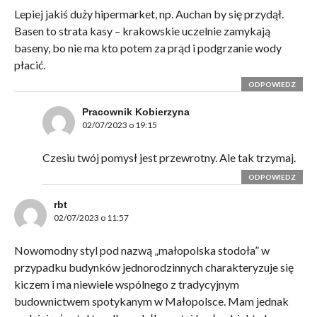
Lepiej jakiś duży hipermarket, np. Auchan by się przydął.
Basen to strata kasy – krakowskie uczelnie zamykają
baseny, bo nie ma kto potem za prąd i podgrzanie wody
płacić.
ODPOWIEDZ
Pracownik Kobierzyna
02/07/2023 o 19:15
Czesiu twój pomysł jest przewrotny. Ale tak trzymaj.
ODPOWIEDZ
rbt
02/07/2023 o 11:57
Nowomodny styl pod nazwą „małopolska stodoła” w
przypadku budynków jednorodzinnych charakteryzuje się
kiczem i ma niewiele wspólnego z tradycyjnym
budownictwem spotykanym w Małopolsce. Mam jednak