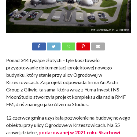
FOT. ALVERNIA2013, WIKIPEDIA
Ponad 344 tysiące złotych – tyle kosztowało
przygotowanie dokumentacji projektowej nowego
budynku, który stanie przy ulicy Ogrodowej w
Krzeszowicach. Za projekt odpowiada firma An Archi
Group z Gliwic, ta sama, która wraz z Yuma Invest i NS
MoonStudio stworzyła projekt kompleksu dla radia RMF
FM, dziś znanego jako Alvernia Studios.
12 czerwca gmina uzyskała pozwolenie na budowę nowego
obiektu przy ulicy Ogrodowe w Krzeszowicach. Na 55
arowej działce,
podarowanej w 2021 roku Skarbowi