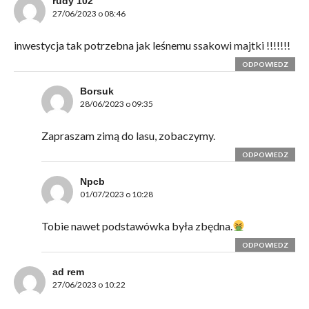
rudy 102
27/06/2023 o 08:46
inwestycja tak potrzebna jak leśnemu ssakowi majtki !!!!!!!
ODPOWIEDZ
Borsuk
28/06/2023 o 09:35
Zapraszam zimą do lasu, zobaczymy.
ODPOWIEDZ
Npcb
01/07/2023 o 10:28
Tobie nawet podstawówka była zbędna.
ODPOWIEDZ
ad rem
27/06/2023 o 10:22