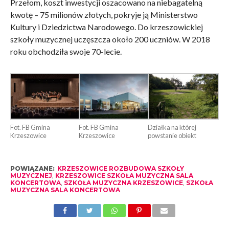
Przełom, koszt inwestycji oszacowano na niebagatelną
kwotę – 75 milionów złotych, pokryje ją Ministerstwo
Kultury i Dziedzictwa Narodowego. Do krzeszowickiej
szkoły muzycznej uczęszcza około 200 uczniów. W 2018
roku obchodziła swoje 70-lecie.
Fot. FB Gmina
Fot. FB Gmina
Działka na której
Krzeszowice
Krzeszowice
powstanie obiekt
POWIĄZANE:
KRZESZOWICE ROZBUDOWA SZKOŁY
MUZYCZNEJ
,
KRZESZOWICE SZKOŁA MUZYCZNA SALA
KONCERTOWA
,
SZKOŁA MUZYCZNA KRZESZOWICE
,
SZKOŁA
MUZYCZNA SALA KONCERTOWA