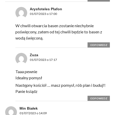
Arysfoteles Plafon
01/07/2023 o 17:00
W chwili otwarcia basen zostanie niechybnie
poświęcony, zatem od tej chwili będzie to basen z
wodą święconą.
ODPOWIEDZ
Zuza
01/07/2023 o 17:17
Taaa pewnie
Idealny pomysł
Następny kościół … masz pomysł, rób plan i buduj!!
Panie ksiądz
ODPOWIEDZ
Min Białek
01/07/2023 o 14:09