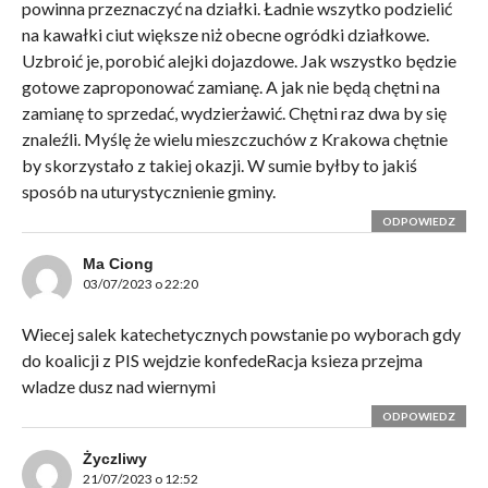
powinna przeznaczyć na działki. Ładnie wszytko podzielić
na kawałki ciut większe niż obecne ogródki działkowe.
Uzbroić je, porobić alejki dojazdowe. Jak wszystko będzie
gotowe zaproponować zamianę. A jak nie będą chętni na
zamianę to sprzedać, wydzierżawić. Chętni raz dwa by się
znaleźli. Myślę że wielu mieszczuchów z Krakowa chętnie
by skorzystało z takiej okazji. W sumie byłby to jakiś
sposób na uturystycznienie gminy.
ODPOWIEDZ
Ma Ciong
03/07/2023 o 22:20
Wiecej salek katechetycznych powstanie po wyborach gdy
do koalicji z PIS wejdzie konfedeRacja ksieza przejma
wladze dusz nad wiernymi
ODPOWIEDZ
Życzliwy
21/07/2023 o 12:52