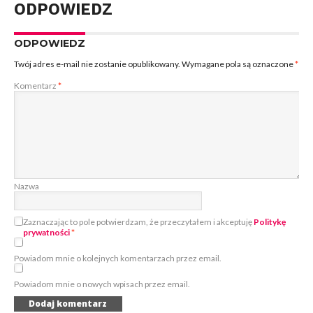
ODPOWIEDZ
ODPOWIEDZ
Twój adres e-mail nie zostanie opublikowany.
Wymagane pola są oznaczone
*
Komentarz
*
Nazwa
Zaznaczając to pole potwierdzam, że przeczytałem i akceptuję
Politykę
prywatności
*
Powiadom mnie o kolejnych komentarzach przez email.
Powiadom mnie o nowych wpisach przez email.