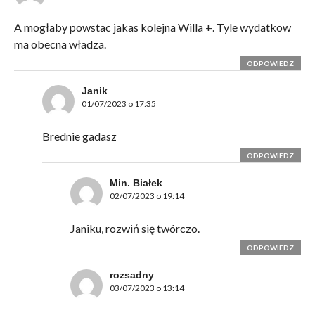
A mogłaby powstac jakas kolejna Willa +. Tyle wydatkow
ma obecna władza.
ODPOWIEDZ
Janik
01/07/2023 o 17:35
Brednie gadasz
ODPOWIEDZ
Min. Białek
02/07/2023 o 19:14
Janiku, rozwiń się twórczo.
ODPOWIEDZ
rozsadny
03/07/2023 o 13:14