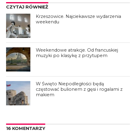
CZYTAJ RÓWNIEŻ
Krzeszowice. Najciekawsze wydarzenia
weekendu
Weekendowe atrakcje. Od francuskiej
muzyki po klasykę z przytupem
W Święto Niepodległości będą
częstować bulionem z gęsi i rogalami z
makiem
16 KOMENTARZY