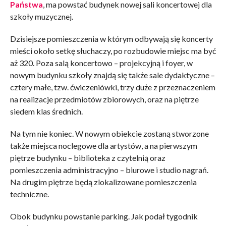
Państwa
, ma powstać budynek nowej sali koncertowej dla
szkoły muzycznej.
Dzisiejsze pomieszczenia w którym odbywają się koncerty
mieści około setkę słuchaczy, po rozbudowie miejsc ma być
aż 320. Poza salą koncertowo – projekcyjną i foyer, w
nowym budynku szkoły znajdą się także sale dydaktyczne –
cztery małe, tzw. ćwiczeniówki, trzy duże z przeznaczeniem
na realizacje przedmiotów zbiorowych, oraz na piętrze
siedem klas średnich.
Na tym nie koniec. W nowym obiekcie zostaną stworzone
także miejsca noclegowe dla artystów, a na pierwszym
piętrze budynku – biblioteka z czytelnią oraz
pomieszczenia administracyjno – biurowe i studio nagrań.
Na drugim piętrze będą zlokalizowane pomieszczenia
techniczne.
Obok budynku powstanie parking. Jak podał tygodnik