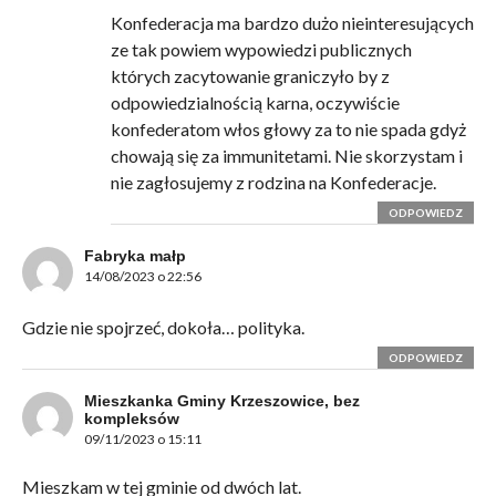
Konfederacja ma bardzo dużo nieinteresujących
ze tak powiem wypowiedzi publicznych
których zacytowanie graniczyło by z
odpowiedzialnością karna, oczywiście
konfederatom włos głowy za to nie spada gdyż
chowają się za immunitetami. Nie skorzystam i
nie zagłosujemy z rodzina na Konfederacje.
ODPOWIEDZ
Fabryka małp
14/08/2023 o 22:56
Gdzie nie spojrzeć, dokoła… polityka.
ODPOWIEDZ
Mieszkanka Gminy Krzeszowice, bez
kompleksów
09/11/2023 o 15:11
Mieszkam w tej gminie od dwóch lat.