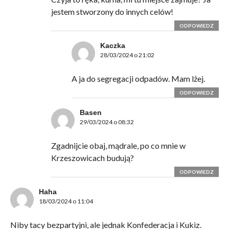
jestem stworzony do innych celów!
ODPOWIEDZ
Kaczka
28/03/2024 o 21:02
A ja do segregacji odpadów. Mam lżej.
ODPOWIEDZ
Basen
29/03/2024 o 08:32
Zgadnijcie obaj, mądrale, po co mnie w
Krzeszowicach budują?
ODPOWIEDZ
Haha
18/03/2024 o 11:04
Niby tacy bezpartyjni, ale jednak Konfederacja i Kukiz.