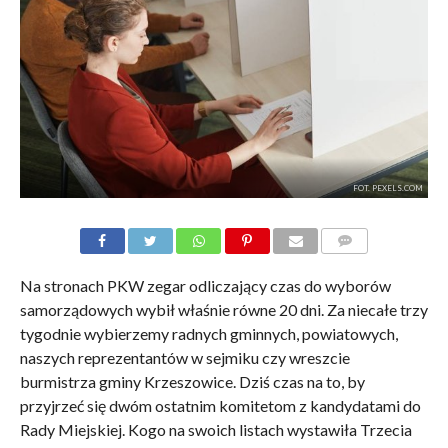
FOT. PEXELS.COM
KOMENTARZE
Na stronach PKW zegar odliczający czas do wyborów
samorządowych wybił właśnie równe 20 dni. Za niecałe trzy
tygodnie wybierzemy radnych gminnych, powiatowych,
naszych reprezentantów w sejmiku czy wreszcie
burmistrza gminy Krzeszowice. Dziś czas na to, by
przyjrzeć się dwóm ostatnim komitetom z kandydatami do
Rady Miejskiej. Kogo na swoich listach wystawiła Trzecia