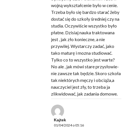
wojną wykształcenie było w cenie.
Trzeba było się bardzo starać żeby
dostać się do szkoły średniej czy na
studia. Oczywiście wszystko było
płatne. Dzisiaj nauka traktowana
jest , jak zło konieczne, a nie
przywilej. Wystarczy zadać, jako
tako maturę i mozna studiować.
Tylko co to wszystko jest warte?
No ale , jak mówi stare przysłowie-
nie zawsze tak będzie. Skoro szkoła
tak niektórych męczy i obciąża,a
nauczyciel jest zły, to trzeba ja
zlikwidować, jak zadania domowe.
Kajtek
01/04/2024 o 05:16