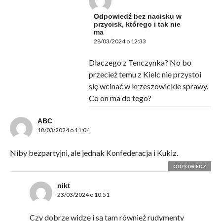
Odpowiedź bez nacisku w
przycisk, którego i tak nie
ma
28/03/2024 o 12:33
Dlaczego z Tenczynka? No bo
przecież temu z Kielc nie przystoi
się wcinać w krzeszowickie sprawy.
Co on ma do tego?
ABC
18/03/2024 o 11:04
Niby bezpartyjni, ale jednak Konfederacja i Kukiz.
ODPOWIEDZ
nikt
23/03/2024 o 10:51
Czy dobrze widzę i są tam również rudymenty