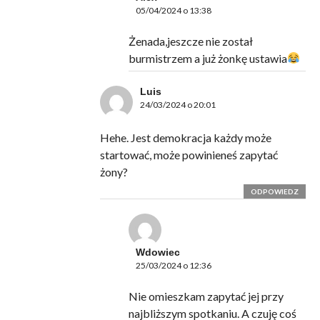
05/04/2024 o 13:38
Żenada,jeszcze nie został
burmistrzem a już żonkę ustawia
Luis
24/03/2024 o 20:01
Hehe. Jest demokracja każdy może
startować, może powinieneś zapytać
żony?
ODPOWIEDZ
Wdowiec
25/03/2024 o 12:36
Nie omieszkam zapytać jej przy
najbliższym spotkaniu. A czuję coś