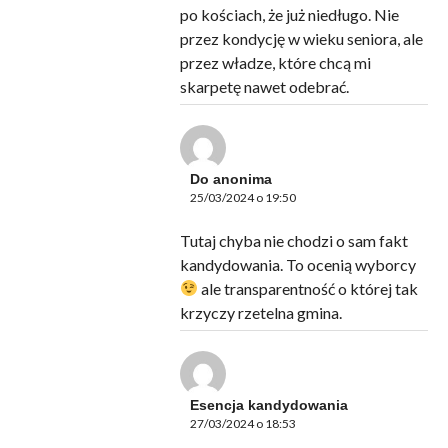
po kościach, że już niedługo. Nie
przez kondycję w wieku seniora, ale
przez władze, które chcą mi
skarpetę nawet odebrać.
Do anonima
25/03/2024 o 19:50
Tutaj chyba nie chodzi o sam fakt
kandydowania. To ocenią wyborcy
ale transparentność o której tak
krzyczy rzetelna gmina.
Esencja kandydowania
27/03/2024 o 18:53