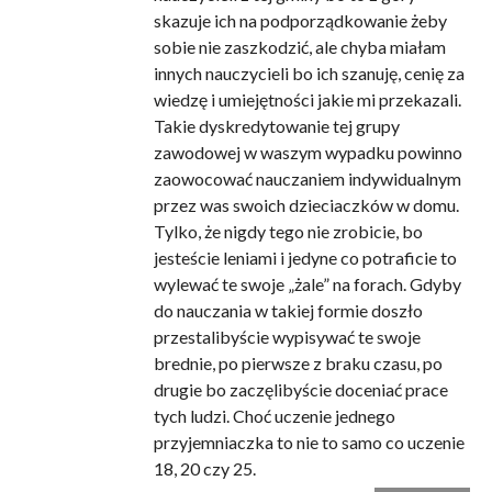
skazuje ich na podporządkowanie żeby
sobie nie zaszkodzić, ale chyba miałam
innych nauczycieli bo ich szanuję, cenię za
wiedzę i umiejętności jakie mi przekazali.
Takie dyskredytowanie tej grupy
zawodowej w waszym wypadku powinno
zaowocować nauczaniem indywidualnym
przez was swoich dzieciaczków w domu.
Tylko, że nigdy tego nie zrobicie, bo
jesteście leniami i jedyne co potraficie to
wylewać te swoje „żale” na forach. Gdyby
do nauczania w takiej formie doszło
przestalibyście wypisywać te swoje
brednie, po pierwsze z braku czasu, po
drugie bo zaczęlibyście doceniać prace
tych ludzi. Choć uczenie jednego
przyjemniaczka to nie to samo co uczenie
18, 20 czy 25.