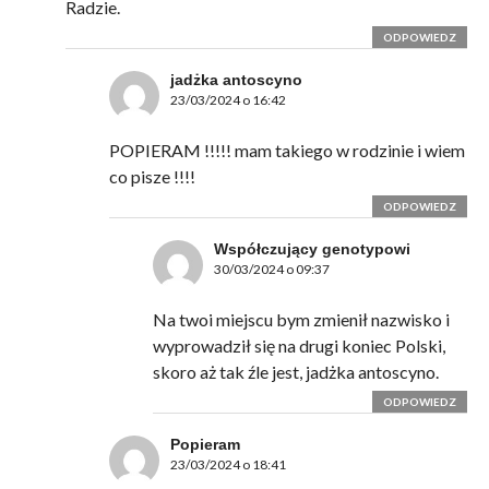
Radzie.
ODPOWIEDZ
jadżka antoscyno
23/03/2024 o 16:42
POPIERAM !!!!! mam takiego w rodzinie i wiem
co pisze !!!!
ODPOWIEDZ
Współczujący genotypowi
30/03/2024 o 09:37
Na twoi miejscu bym zmienił nazwisko i
wyprowadził się na drugi koniec Polski,
skoro aż tak źle jest, jadżka antoscyno.
ODPOWIEDZ
Popieram
23/03/2024 o 18:41