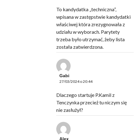
To kandydatka „techniczna”,
wpisana w zastępstwie kandydatki
właściwej która zrezygnowała z
udziału w wyborach. Parytety
trzeba było utrzymać, żeby lista
została zatwierdzona.
Gabi
27/03/2024 o 20:44
Dlaczego startuje P.Kamil z
Tenczynka przecież tu niczym się
nie zasłużył?
Alex