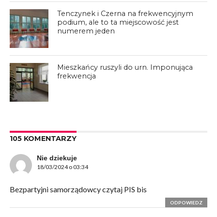
Tenczynek i Czerna na frekwencyjnym
podium, ale to ta miejscowość jest
numerem jeden
Mieszkańcy ruszyli do urn. Imponująca
frekwencja
105 KOMENTARZY
Nie dziekuje
18/03/2024 o 03:34
Bezpartyjni samorządowcy czytaj PIS bis
ODPOWIEDZ