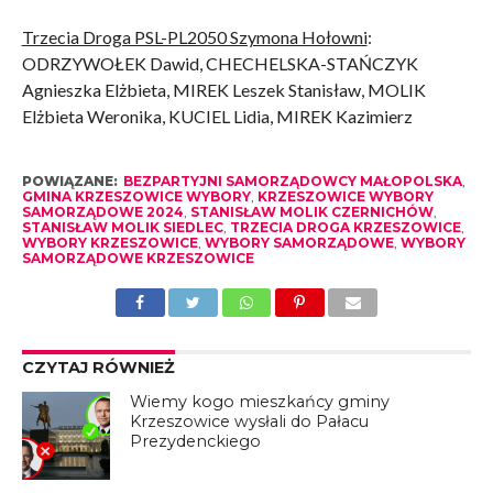
Trzecia Droga PSL-PL2050 Szymona Hołowni
:
ODRZYWOŁEK Dawid, CHECHELSKA-STAŃCZYK
Agnieszka Elżbieta, MIREK Leszek Stanisław, MOLIK
Elżbieta Weronika, KUCIEL Lidia, MIREK Kazimierz
POWIĄZANE:
BEZPARTYJNI SAMORZĄDOWCY MAŁOPOLSKA
,
GMINA KRZESZOWICE WYBORY
,
KRZESZOWICE WYBORY
SAMORZĄDOWE 2024
,
STANISŁAW MOLIK CZERNICHÓW
,
STANISŁAW MOLIK SIEDLEC
,
TRZECIA DROGA KRZESZOWICE
,
WYBORY KRZESZOWICE
,
WYBORY SAMORZĄDOWE
,
WYBORY
SAMORZĄDOWE KRZESZOWICE
CZYTAJ RÓWNIEŻ
Wiemy kogo mieszkańcy gminy
Krzeszowice wysłali do Pałacu
Prezydenckiego