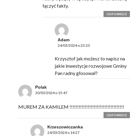
łączyć fakty.
ODPOWIEDZ
Adam
24/03/2024 o 23:23
Krzysztof jak możesz to napisz na
jakie inwestycje rozwojowe Gminy
Pan radny głosował?
Polak
20/03/2024 o 15:47
MUREM ZA KAMILEM !!!!!!!!!!!!!!!!!!!!!!!!!!!!!!!!!!!!
ODPOWIEDZ
Krzeszowiczanka
24/03/2024 o 14:27