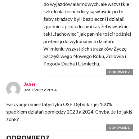
do wyjazdów alarmowych, ale wszystkie
szkolenia i procedury są właśnie po to
żeby strażacy byli bezpieczni i działali
zgodnie z procedurami tak żeby właśnie
taki „fachowiec” jak pan nie rościł później
pretensji do wykonanych działań.
W imieniu wszystkich strażaków Życzę
Szczęśliwego Nowego Roku, Zdrowia i
Pogody Ducha i Uśmiechu.
ODPOWIEDZ
Jaber
02/01/2025 o 20:04
Fascynuje mnie statystyka OSP Dębnik z jej 100%
spadkiem działań pomiędzy 2023 a 2024. Chyba, że to jakiś
zonk?
ODPOWIEDZ
ODPOWIEDZ