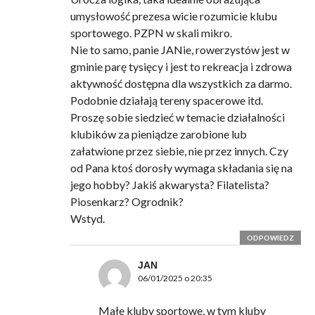
umysłowość prezesa wicie rozumicie klubu
sportowego. PZPN w skali mikro.
Nie to samo, panie JANie, rowerzystów jest w
gminie parę tysięcy i jest to rekreacja i zdrowa
aktywność dostępna dla wszystkich za darmo.
Podobnie działają tereny spacerowe itd.
Proszę sobie siedzieć w temacie działalności
klubików za pieniądze zarobione lub
załatwione przez siebie, nie przez innych. Czy
od Pana ktoś dorosły wymaga składania się na
jego hobby? Jakiś akwarysta? Filatelista?
Piosenkarz? Ogrodnik?
Wstyd.
ODPOWIEDZ
JAN
06/01/2025 o 20:35
Małe kluby sportowe, w tym kluby