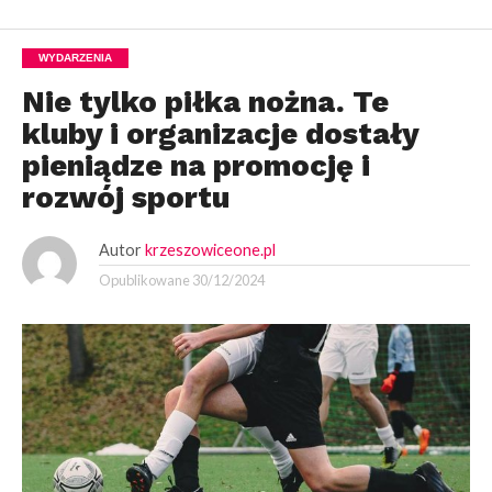
WYDARZENIA
Nie tylko piłka nożna. Te
kluby i organizacje dostały
pieniądze na promocję i
rozwój sportu
Autor
krzeszowiceone.pl
Opublikowane
30/12/2024