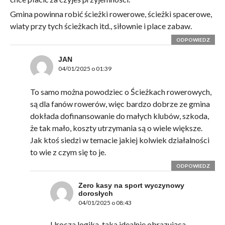
Gmina powinna robić ścieżki rowerowe, ścieżki spacerowe,
wiaty przy tych ścieżkach itd., siłownie i place zabaw.
ODPOWIEDZ
JAN
04/01/2025 o 01:39
To samo można powodziec o Ścieżkach rowerowych,
są dla fanów rowerów, więc bardzo dobrze ze gmina
dokłada dofinansowanie do małych klubów, szkoda,
że tak mało, koszty utrzymania są o wiele większe.
Jak ktoś siedzi w temacie jakiej kolwiek działalności
to wie z czym się to je.
ODPOWIEDZ
Zero kasy na sport wyczynowy
dorosłych
04/01/2025 o 08:43
Urocza logika, taka idealnie obrazująca