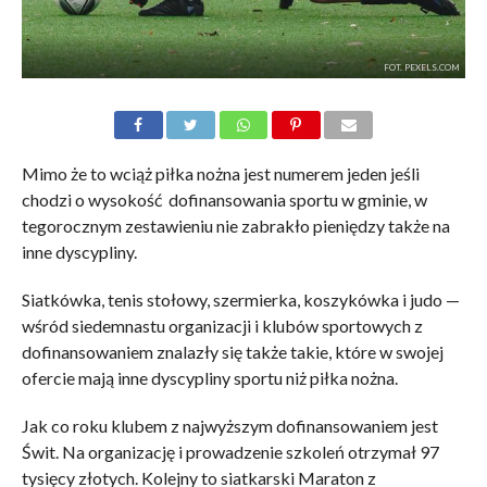
FOT. PEXELS.COM
Mimo że to wciąż piłka nożna jest numerem jeden jeśli
chodzi o wysokość dofinansowania sportu w gminie, w
tegorocznym zestawieniu nie zabrakło pieniędzy także na
inne dyscypliny.
Siatkówka, tenis stołowy, szermierka, koszykówka i judo —
wśród siedemnastu organizacji i klubów sportowych z
dofinansowaniem znalazły się także takie, które w swojej
ofercie mają inne dyscypliny sportu niż piłka nożna.
Jak co roku klubem z najwyższym dofinansowaniem jest
Świt. Na organizację i prowadzenie szkoleń otrzymał 97
tysięcy złotych. Kolejny to siatkarski Maraton z