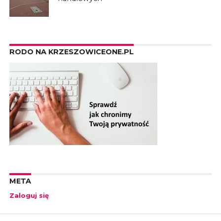
RODO NA KRZESZOWICEONE.PL
META
Zaloguj się