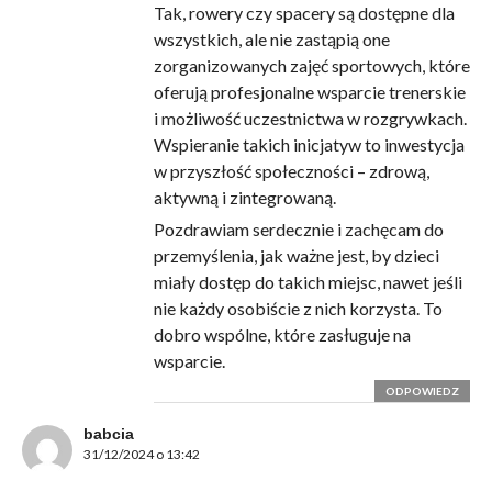
Tak, rowery czy spacery są dostępne dla
wszystkich, ale nie zastąpią one
zorganizowanych zajęć sportowych, które
oferują profesjonalne wsparcie trenerskie
i możliwość uczestnictwa w rozgrywkach.
Wspieranie takich inicjatyw to inwestycja
w przyszłość społeczności – zdrową,
aktywną i zintegrowaną.
Pozdrawiam serdecznie i zachęcam do
przemyślenia, jak ważne jest, by dzieci
miały dostęp do takich miejsc, nawet jeśli
nie każdy osobiście z nich korzysta. To
dobro wspólne, które zasługuje na
wsparcie.
ODPOWIEDZ
babcia
31/12/2024 o 13:42