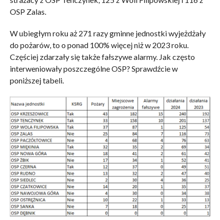
OSP Zalas.
W ubiegłym roku aż 271 razy gminne jednostki wyjeżdżały
do pożarów, to o ponad 100% więcej niż w 2023 roku.
Częściej zdarzały się także fałszywe alarmy. Jak często
interweniowały poszczególne OSP? Sprawdźcie w
poniższej tabeli.