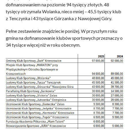
dofinansowaniem na poziomie 94 tysięcy złotych. 48
tysięcy otrzymała Wolanka, nieco mniej – 45,5 tysięcy klub
z Tenczynka i 43 tysiące Górzanka z Nawojowej Góry.
Pełne zestawienie znajdziecie poniżej. W przyszłym roku
gmina na dofinansowanie klubów sportowych przeznaczy o
34 tysiące więcej niż w roku obecnym.