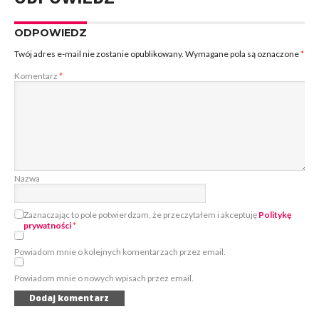
ODPOWIEDZ
Twój adres e-mail nie zostanie opublikowany.
Wymagane pola są oznaczone
*
Komentarz
*
Nazwa
Zaznaczając to pole potwierdzam, że przeczytałem i akceptuję
Politykę
prywatności
*
Powiadom mnie o kolejnych komentarzach przez email.
Powiadom mnie o nowych wpisach przez email.