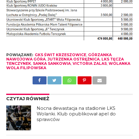
POWIĄZANE:
GKS ŚWIT KRZESZOWICE
,
GÓRZANKA
NAWOJOWA GÓRA
,
JUTRZENKA OSTRĘŻNICA
,
LKS TĘCZA
TENCZYNEK
,
SANKA SANKOWIA
,
VICTORIA ZALAS
,
WOLANKA
WOLA FILIPOWSKA
CZYTAJ RÓWNIEŻ
Nocna dewastacja na stadionie LKS
Wolanki. Klub opublikował apel do
sprawców