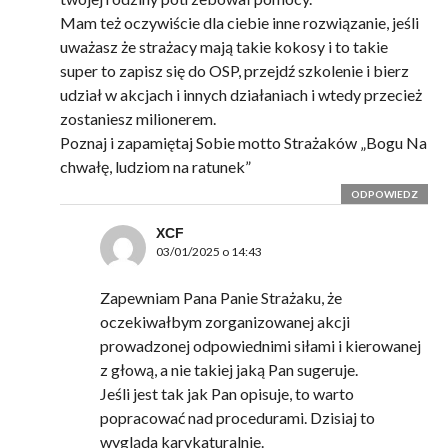
Mam też oczywiście dla ciebie inne rozwiązanie, jeśli
uważasz że strażacy mają takie kokosy i to takie
super to zapisz się do OSP, przejdź szkolenie i bierz
udział w akcjach i innych działaniach i wtedy przecież
zostaniesz milionerem.
Poznaj i zapamiętaj Sobie motto Strażaków „Bogu Na
chwałę, ludziom na ratunek”
ODPOWIEDZ
XCF
03/01/2025 o 14:43
Zapewniam Pana Panie Strażaku, że
oczekiwałbym zorganizowanej akcji
prowadzonej odpowiednimi siłami i kierowanej
z głową, a nie takiej jaką Pan sugeruje.
Jeśli jest tak jak Pan opisuje, to warto
popracować nad procedurami. Dzisiaj to
wygląda karykaturalnie.