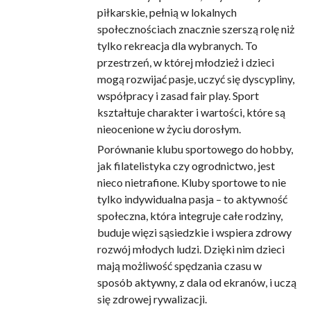
piłkarskie, pełnią w lokalnych
społecznościach znacznie szerszą rolę niż
tylko rekreacja dla wybranych. To
przestrzeń, w której młodzież i dzieci
mogą rozwijać pasje, uczyć się dyscypliny,
współpracy i zasad fair play. Sport
kształtuje charakter i wartości, które są
nieocenione w życiu dorosłym.
Porównanie klubu sportowego do hobby,
jak filatelistyka czy ogrodnictwo, jest
nieco nietrafione. Kluby sportowe to nie
tylko indywidualna pasja – to aktywność
społeczna, która integruje całe rodziny,
buduje więzi sąsiedzkie i wspiera zdrowy
rozwój młodych ludzi. Dzięki nim dzieci
mają możliwość spędzania czasu w
sposób aktywny, z dala od ekranów, i uczą
się zdrowej rywalizacji.