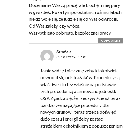
Doceniamy Waszą pracę, ale trochę mniej pary
w gwizdek. Poza tym po ostatnich ośmiu latach
nie dziwcie się, że ludzie się od Was odwrócili.
Od Was zależy, czy wrócą.
Wszystkiego dobrego, bezpiecznej pracy.
ODPOWIEDZ
Strażak
03/01/2025 o 17:01
Ja nie widzę i nie czuję żeby ktokolwiek
odwrócił się od strażaków. Procedury są
właściwe i to tez właśnie na podstawie
tych procedur są alarmowane jednostki
OSP. Zgadza się, że rzeczywiście są teraz
bardzo wymagające procedury dla
nowych druhów i teraz trzeba poświęć
dużo czasu i energii żeby zostać
strażakiem ochotnikiem z dopuszczeniem