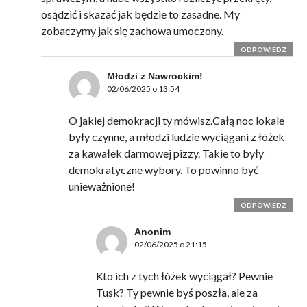
osądzić i skazać jak będzie to zasadne. My
zobaczymy jak się zachowa umoczony.
ODPOWIEDZ
Młodzi z Nawrockim!
02/06/2025 o 13:54
O jakiej demokracji ty mówisz.Całą noc lokale
były czynne, a młodzi ludzie wyciągani z łóżek
za kawałek darmowej pizzy. Takie to były
demokratyczne wybory. To powinno być
unieważnione!
ODPOWIEDZ
Anonim
02/06/2025 o 21:15
Kto ich z tych łóżek wyciągał? Pewnie
Tusk? Ty pewnie byś poszła, ale za