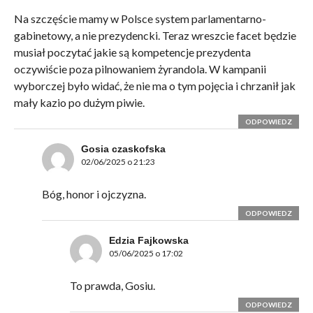
Na szczęście mamy w Polsce system parlamentarno-
gabinetowy, a nie prezydencki. Teraz wreszcie facet będzie
musiał poczytać jakie są kompetencje prezydenta
oczywiście poza pilnowaniem żyrandola. W kampanii
wyborczej było widać, że nie ma o tym pojęcia i chrzanił jak
mały kazio po dużym piwie.
ODPOWIEDZ
Gosia czaskofska
02/06/2025 o 21:23
Bóg, honor i ojczyzna.
ODPOWIEDZ
Edzia Fajkowska
05/06/2025 o 17:02
To prawda, Gosiu.
ODPOWIEDZ