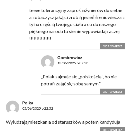
teeee tolerancyjny zaproś inżynierów do siebie
a zobaczysz jaką ci zrobią jesień śreniowiecza z
tylna częścią twojego ciała a co do naszego
pięknego narodu to sie nie wypowiadaj raczej
!!!!!!!!!!!!!!!
ODPOWIEDZ
Gombrowicz
13/06/2025 o 07:58
„Polak zajmuje się „polskością”, bo nie
potrafi zająć się sobą samym.”
ODPOWIEDZ
Polka
05/06/2025 o 22:52
Wyłudzają mieszkania od staruszków a potem kandyduja
ODPOWIEDZ