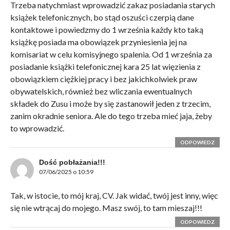
Trzeba natychmiast wprowadzić zakaz posiadania starych
książek telefonicznych, bo stąd oszuści czerpią dane
kontaktowe i powiedzmy do 1 września każdy kto taką
książkę posiada ma obowiązek przyniesienia jej na
komisariat w celu komisyjnego spalenia. Od 1 września za
posiadanie książki telefonicznej kara 25 lat więzienia z
obowiązkiem ciężkiej pracy i bez jakichkolwiek praw
obywatelskich, również bez wliczania ewentualnych
składek do Zusu i może by się zastanowił jeden z trzecim,
zanim okradnie seniora. Ale do tego trzeba mieć jaja, żeby
to wprowadzić.
ODPOWIEDZ
Dość pobłażania!!!
07/06/2025 o 10:59
Tak, w istocie, to mój kraj, CV. Jak widać, twój jest inny, więc
się nie wtrącaj do mojego. Masz swój, to tam mieszaj!!!
ODPOWIEDZ