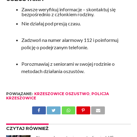
Zawsze weryfikuj informacje – skontaktuj się
bezpośrednio z członkiem rodziny.
Nie działaj pod presją czasu.
Zadzwoń na numer alarmowy 112 i poinformuj
policję o podejrzanym telefonie.
Porozmawiaj z seniorami w swojej rodzinie o
metodach działania oszustów.
POWIĄZANE:
KRZESZOWICE OSZUSTWO
,
POLICJA
KRZESZOWICE
CZYTAJ RÓWNIEŻ