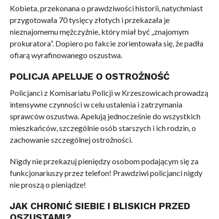
Kobieta, przekonana o prawdziwości historii, natychmiast
przygotowała 70 tysięcy złotych i przekazała je
nieznajomemu mężczyźnie, który miał być „znajomym
prokuratora”. Dopiero po fakcie zorientowała się, że padła
ofiarą wyrafinowanego oszustwa.
POLICJA APELUJE O OSTROŻNOŚĆ
Policjanci z Komisariatu Policji w Krzeszowicach prowadzą
intensywne czynności w celu ustalenia i zatrzymania
sprawców oszustwa. Apelują jednocześnie do wszystkich
mieszkańców, szczególnie osób starszych i ich rodzin, o
zachowanie szczególnej ostrożności.
Nigdy nie przekazuj pieniędzy osobom podającym się za
funkcjonariuszy przez telefon! Prawdziwi policjanci nigdy
nie proszą o pieniądze!
JAK CHRONIĆ SIEBIE I BLISKICH PRZED
OSZUSTAMI?