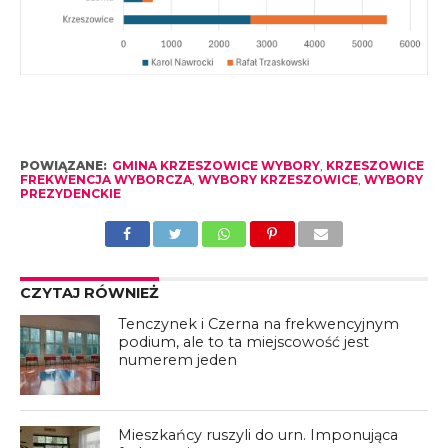
POWIĄZANE:
GMINA KRZESZOWICE WYBORY
,
KRZESZOWICE
FREKWENCJA WYBORCZA
,
WYBORY KRZESZOWICE
,
WYBORY
PREZYDENCKIE
CZYTAJ RÓWNIEŻ
Tenczynek i Czerna na frekwencyjnym
podium, ale to ta miejscowość jest
numerem jeden
Mieszkańcy ruszyli do urn. Imponująca