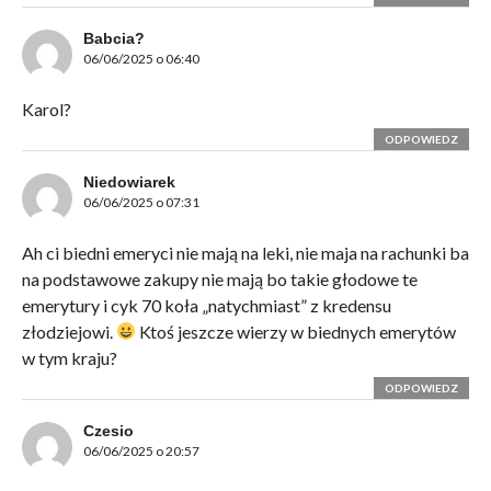
Babcia?
06/06/2025 o 06:40
Karol?
ODPOWIEDZ
Niedowiarek
06/06/2025 o 07:31
Ah ci biedni emeryci nie mają na leki, nie maja na rachunki ba
na podstawowe zakupy nie mają bo takie głodowe te
emerytury i cyk 70 koła „natychmiast” z kredensu
złodziejowi.
Ktoś jeszcze wierzy w biednych emerytów
w tym kraju?
ODPOWIEDZ
Czesio
06/06/2025 o 20:57