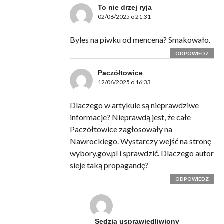
To nie drzej ryja
02/06/2025 o 21:31
Byles na piwku od mencena? Smakowało.
ODPOWIEDZ
Paczółtowice
12/06/2025 o 16:33
Dlaczego w artykule są nieprawdziwe
informacje? Nieprawdą jest, że całe
Paczółtowice zagłosowały na
Nawrockiego. Wystarczy wejść na stronę
wybory.gov.pl i sprawdzić. Dlaczego autor
sieje taką propagandę?
ODPOWIEDZ
Sędzia usprawiedliwiony