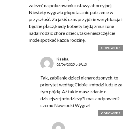
zależeć na poluzowaniu ustawy aborcyjnej.
Niestety wygrała głupota a nie patrzenie w
przyszłość. Za jakiś czas przyjdzie weryfikacja i
będzie płacz,kiedy kobiety będą zmuszone
nadal rodzic chore dzieci, takie nieszczęście
może spotkać każda rodzinę.
ODPOWIEDZ
Ksska
02/06/2025 o 19:13
Tak, zabijanie dzieci nienarodzonych, to
priorytet według Ciebie i młodzi ludzie za
tym pójdą. Aż takie masz zdanie o
dzisiejszej młodzieży?I masz odpowiedź
czemu Nawrocki Wygrał
ODPOWIEDZ