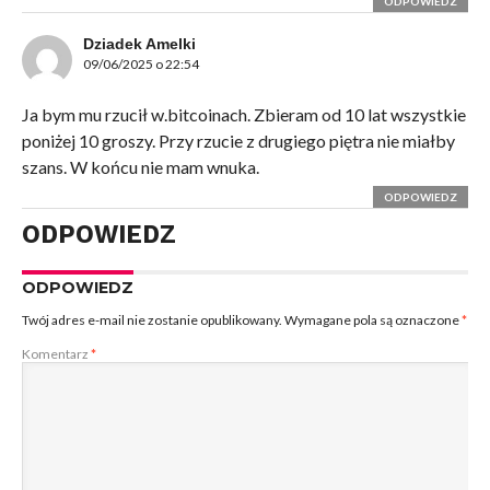
ODPOWIEDZ
Dziadek Amelki
09/06/2025 o 22:54
Ja bym mu rzucił w.bitcoinach. Zbieram od 10 lat wszystkie
poniżej 10 groszy. Przy rzucie z drugiego piętra nie miałby
szans. W końcu nie mam wnuka.
ODPOWIEDZ
ODPOWIEDZ
ODPOWIEDZ
Twój adres e-mail nie zostanie opublikowany.
Wymagane pola są oznaczone
*
Komentarz
*