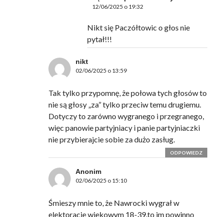
12/06/2025 o 19:32
Nikt się Paczółtowic o głos nie
pytał!!!
nikt
02/06/2025 o 13:59
Tak tylko przypomnę, że połowa tych głosów to
nie są głosy „za” tylko przeciw temu drugiemu.
Dotyczy to zarówno wygranego i przegranego,
więc panowie partyjniacy i panie partyjniaczki
nie przybierajcie sobie za dużo zasług.
ODPOWIEDZ
Anonim
02/06/2025 o 15:10
Śmieszy mnie to, że Nawrocki wygrał w
elektoracie wiekowym 18-39.to im powinno