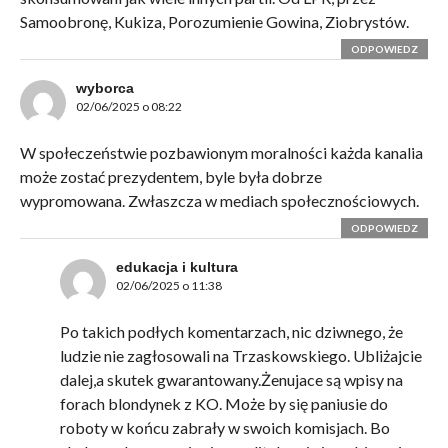
Samoobronę, Kukiza, Porozumienie Gowina, Ziobrystów.
ODPOWIEDZ
wyborca
02/06/2025 o 08:22
W społeczeństwie pozbawionym moralności każda kanalia
może zostać prezydentem, byle była dobrze
wypromowana. Zwłaszcza w mediach społecznościowych.
ODPOWIEDZ
edukacja i kultura
02/06/2025 o 11:38
Po takich podłych komentarzach, nic dziwnego, że
ludzie nie zagłosowali na Trzaskowskiego. Ubliżajcie
dalej,a skutek gwarantowany.Żenujace są wpisy na
forach blondynek z KO. Może by się paniusie do
roboty w końcu zabrały w swoich komisjach. Bo