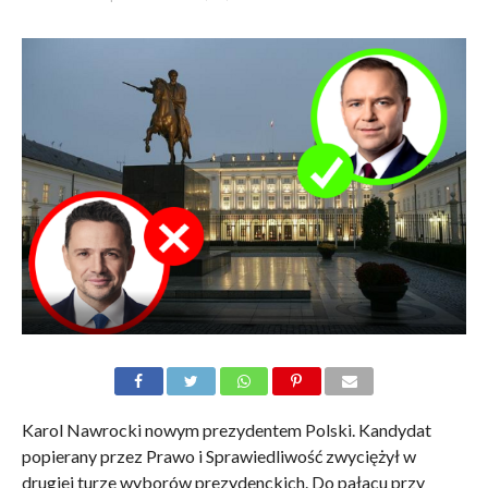
Karol Nawrocki nowym prezydentem Polski. Kandydat
popierany przez Prawo i Sprawiedliwość zwyciężył w
drugiej turze wyborów prezydenckich. Do pałacu przy