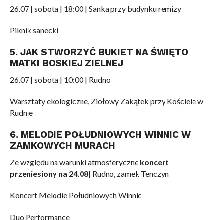
26.07 | sobota | 18:00 | Sanka przy budynku remizy
Piknik sanecki
5. JAK STWORZYĆ BUKIET NA ŚWIĘTO
MATKI BOSKIEJ ZIELNEJ
26.07 | sobota | 10:00 | Rudno
Warsztaty ekologiczne, Ziołowy Zakątek przy Kościele w
Rudnie
6. MELODIE POŁUDNIOWYCH WINNIC W
ZAMKOWYCH MURACH
Ze względu na warunki atmosferyczne
koncert
przeniesiony na 24.08
| Rudno, zamek Tenczyn
Koncert Melodie Południowych Winnic
Duo Performance