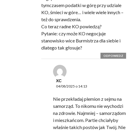
tymczasem podatki w górę przy udziale
KO, śmieci w góre… i wiele wiele innych –
też do sprawdzenia.
Co teraz radne KO powiedzą?
Pytanie: czy może KO negocjuje
stanowisko wice Burmistrza dla siebie i
dlatego tak głosuje?
ODPOWIEDZ
XC
04/08/2025 o 14:13
Nie przekładaj plemion z sejmu na
samorząd. To nikomu nie wychodzi
na zdrowie. Najmniej – samorządom
i mieszkańcom. Partie chciałyby
właśnie takich postów jak Twój. Nie