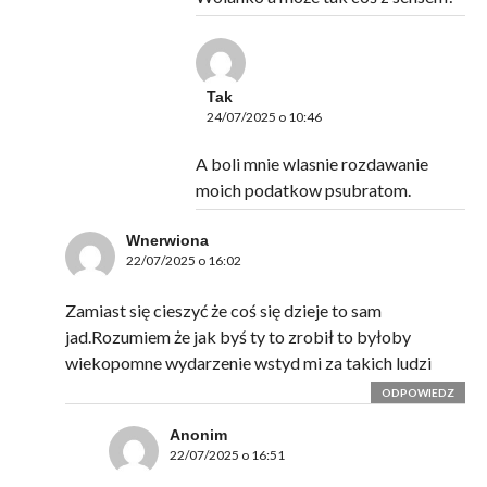
Tak
24/07/2025 o 10:46
A boli mnie wlasnie rozdawanie
moich podatkow psubratom.
Wnerwiona
22/07/2025 o 16:02
Zamiast się cieszyć że coś się dzieje to sam
jad.Rozumiem że jak byś ty to zrobił to byłoby
wiekopomne wydarzenie wstyd mi za takich ludzi
ODPOWIEDZ
Anonim
22/07/2025 o 16:51