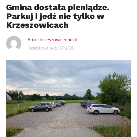
Gmina dostała pieniądze.
Parkuj i jedź nie tylko w
Krzeszowicach
Autor
krzeszowiceone.pl
Opublikowane
21/07/2025