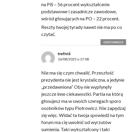
na PiS – 56 procent wykształcenie
podstawowe i zasadnicze zawodowe,
wśród głosujących na PO – 22 procent.
Reszty twojej tyrady nawet nie ma po co
czytać.
ODPOWIEDZ
trefniś
16/08/2025 o 17:08
Nie ma się czym chwalić. Przeszłość
prezydenta nie jest krystaliczna, a jedynie
„przedawniona” Oby nie wypłynęły
jeszcze inne ciekawostki. Partia na którą
głosujesz ma w swoich szeregach sporo
osobników typu Piotrowicz. Nie zapędzaj
się więc. Widać ta twoja spowiedź na tym
forum ma cię uwolnić od wyrzutów
sumienia. Taki wykształcony i taki