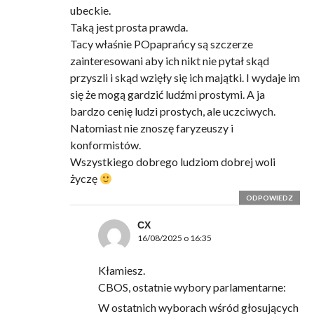
ubeckie.
Taką jest prosta prawda.
Tacy właśnie POpaprańcy są szczerze
zainteresowani aby ich nikt nie pytał skąd
przyszli i skąd wzięły się ich majątki. I wydaje im
się że mogą gardzić ludźmi prostymi. A ja
bardzo cenię ludzi prostych, ale uczciwych.
Natomiast nie znoszę faryzeuszy i
konformistów.
Wszystkiego dobrego ludziom dobrej woli
życzę
ODPOWIEDZ
CX
16/08/2025 o 16:35
Kłamiesz.
CBOS, ostatnie wybory parlamentarne:
W ostatnich wyborach wśród głosujących