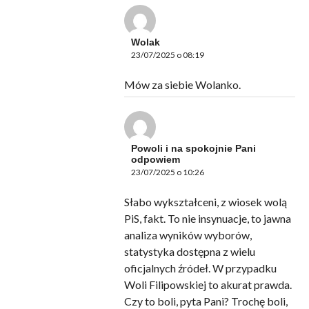
Wolak
23/07/2025 o 08:19
Mów za siebie Wolanko.
Powoli i na spokojnie Pani
odpowiem
23/07/2025 o 10:26
Słabo wykształceni, z wiosek wolą
PiS, fakt. To nie insynuacje, to jawna
analiza wyników wyborów,
statystyka dostępna z wielu
oficjalnych źródeł. W przypadku
Woli Filipowskiej to akurat prawda.
Czy to boli, pyta Pani? Trochę boli,