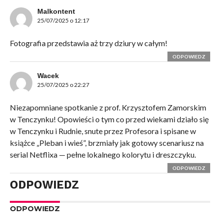
Malkontent
25/07/2025 o 12:17
Fotografia przedstawia aż trzy dziury w całym!
ODPOWIEDZ
Wacek
25/07/2025 o 22:27
Niezapomniane spotkanie z prof. Krzysztofem Zamorskim
w Tenczynku! Opowieści o tym co przed wiekami działo się
w Tenczynku i Rudnie, snute przez Profesora i spisane w
książce „Pleban i wieś”, brzmiały jak gotowy scenariusz na
serial Netflixa — pełne lokalnego kolorytu i dreszczyku.
ODPOWIEDZ
ODPOWIEDZ
ODPOWIEDZ