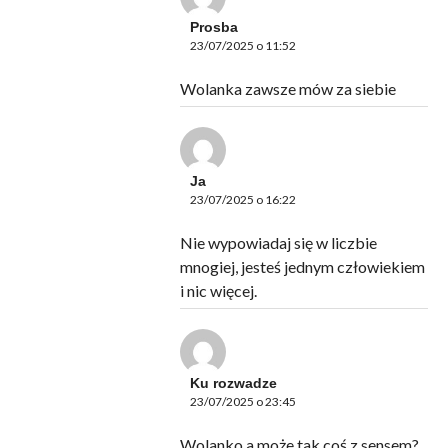
Prosba
23/07/2025 o 11:52
Wolanka zawsze mów za siebie
Ja
23/07/2025 o 16:22
Nie wypowiadaj się w liczbie
mnogiej, jesteś jednym człowiekiem
i nic więcej.
Ku rozwadze
23/07/2025 o 23:45
Wolanko a może tak coś z sensem?