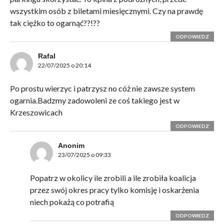
wszystkim osób z biletami miesięcznymi. Czy na prawdę
tak ciężko to ogarnąć??!??
ODPOWIEDZ
Rafal
22/07/2025 o 20:14
Po prostu wierzyc i patrzysz no cóż nie zawsze system
ogarnia.Badzmy zadowoleni ze coś takiego jest w
Krzeszowicach
ODPOWIEDZ
Anonim
23/07/2025 o 09:33
Popatrz w okolicy ile zrobili a ile zrobiła koalicja
przez swój okres pracy tylko komisję i oskarżenia
niech pokażą co potrafią
ODPOWIEDZ