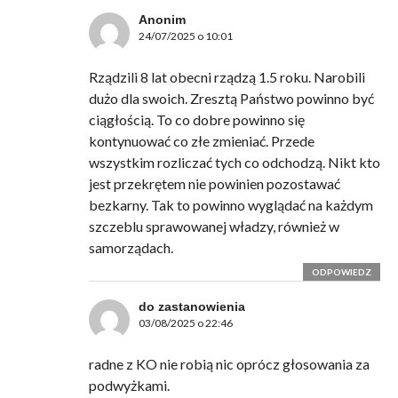
Anonim
24/07/2025 o 10:01
Rządzili 8 lat obecni rządzą 1.5 roku. Narobili
dużo dla swoich. Zresztą Państwo powinno być
ciągłością. To co dobre powinno się
kontynuować co złe zmieniać. Przede
wszystkim rozliczać tych co odchodzą. Nikt kto
jest przekrętem nie powinien pozostawać
bezkarny. Tak to powinno wyglądać na każdym
szczeblu sprawowanej władzy, również w
samorządach.
ODPOWIEDZ
do zastanowienia
03/08/2025 o 22:46
radne z KO nie robią nic oprócz głosowania za
podwyżkami.