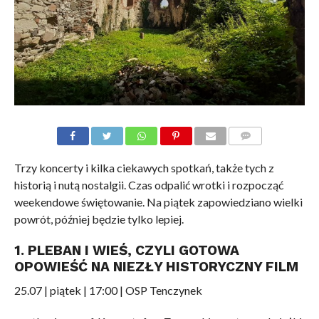
KOMENTARZE
Trzy koncerty i kilka ciekawych spotkań, także tych z
historią i nutą nostalgii. Czas odpalić wrotki i rozpocząć
weekendowe świętowanie. Na piątek zapowiedziano wielki
powrót, później będzie tylko lepiej.
1. PLEBAN I WIEŚ, CZYLI GOTOWA
OPOWIEŚĆ NA NIEZŁY HISTORYCZNY FILM
25.07 | piątek | 17:00 | OSP Tenczynek