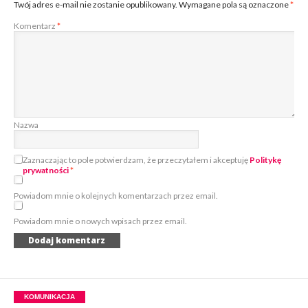
Twój adres e-mail nie zostanie opublikowany.
Wymagane pola są oznaczone
*
Komentarz
*
Nazwa
Zaznaczając to pole potwierdzam, że przeczytałem i akceptuję
Politykę
prywatności
*
Powiadom mnie o kolejnych komentarzach przez email.
Powiadom mnie o nowych wpisach przez email.
KOMUNIKACJA