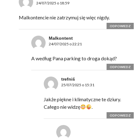
24/07/2025 o 18:59
Malkontencie nie zatrzymuj się więc nigdy.
ODPOWIEDZ
Malkontent
24/07/2025 o 22:21
A według Pana parking to droga dokąd?
ODPOWIEDZ
trefniś
25/07/2025 o 15:31
Jakże piękne i klimatyczne te dziury.
Całego nie widzę
.
ODPOWIEDZ