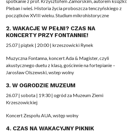
spotkanie z prof. Krzysztofem Zamorskim, autorem książki:
Pleban i wieś. Historia życia proboszcza tenczyńskiego z
początków XVIII wieku. Studium mikrohistoryczne
2. WAKACJE W PEŁNI? CZAS NA
KONCERTY PRZY FONTANNIE!
25.07 | piątek | 20:00 | krzeszowicki Rynek
Muzyczna Fontanna, koncert Ada & Magister, czyli
akustycznego duetu z klasą, gościnnie na fortepianie –
Jarosław Olszewski, wstep wolny
3. W OGRODZIE MUZEUM
26.07 | sobota | 19:30 | ogród za Muzeum Ziemi
Krzeszowickiej
Koncert Zespołu AUA, wstęp wolny
4. CZAS NA WAKACYJNY PIKNIK