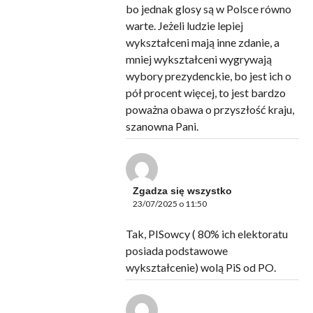
bo jednak glosy są w Polsce równo
warte. Jeżeli ludzie lepiej
wykształceni mają inne zdanie, a
mniej wykształceni wygrywają
wybory prezydenckie, bo jest ich o
pół procent więcej, to jest bardzo
poważna obawa o przyszłość kraju,
szanowna Pani.
Zgadza się wszystko
23/07/2025 o 11:50
Tak, PISowcy ( 80% ich elektoratu
posiada podstawowe
wykształcenie) wolą PiS od PO.