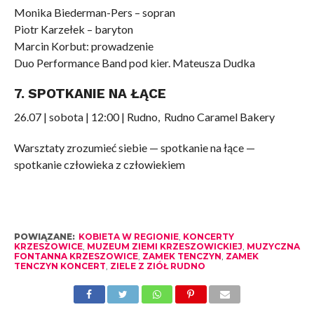
Monika Biederman-Pers – sopran
Piotr Karzełek – baryton
Marcin Korbut: prowadzenie
Duo Performance Band pod kier. Mateusza Dudka
7. SPOTKANIE NA ŁĄCE
26.07 | sobota | 12:00 | Rudno, Rudno Caramel Bakery
Warsztaty zrozumieć siebie — spotkanie na łące —
spotkanie człowieka z człowiekiem
POWIĄZANE:
KOBIETA W REGIONIE
,
KONCERTY
KRZESZOWICE
,
MUZEUM ZIEMI KRZESZOWICKIEJ
,
MUZYCZNA
FONTANNA KRZESZOWICE
,
ZAMEK TENCZYN
,
ZAMEK
TENCZYN KONCERT
,
ZIELE Z ZIÓŁ RUDNO