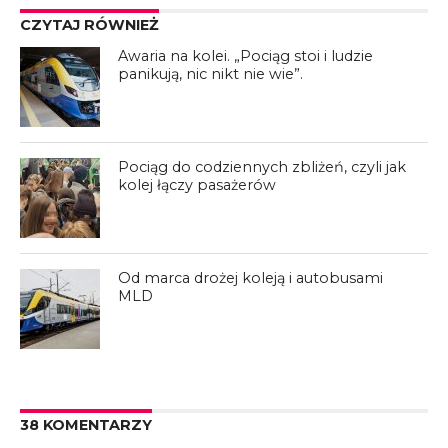
CZYTAJ RÓWNIEŻ
Awaria na kolei. „Pociąg stoi i ludzie
panikują, nic nikt nie wie”.
Pociąg do codziennych zbliżeń, czyli jak
kolej łączy pasażerów
Od marca drożej koleją i autobusami
MLD
38 KOMENTARZY