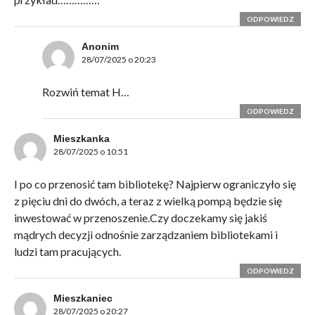
ODPOWIEDZ
Anonim
28/07/2025 o 20:23
Rozwiń temat H…
ODPOWIEDZ
Mieszkanka
28/07/2025 o 10:51
I po co przenosić tam bibliotekę? Najpierw ograniczyło się
z pięciu dni do dwóch, a teraz z wielką pompą będzie się
inwestować w przenoszenie.Czy doczekamy się jakiś
mądrych decyzji odnośnie zarządzaniem bibliotekami i
ludzi tam pracujących.
ODPOWIEDZ
Mieszkaniec
28/07/2025 o 20:27