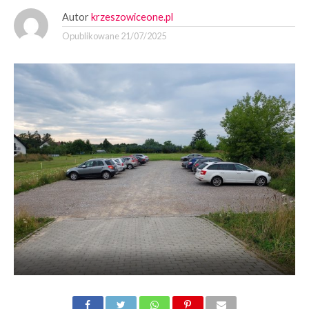
Autor
krzeszowiceone.pl
Opublikowane
21/07/2025