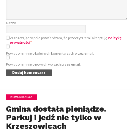
Nazwa
Zaznaczając to pole potwierdzam, że przeczytałem i akceptuję
Politykę
prywatności
*
Powiadom mnie o kolejnych komentarzach przez email.
Powiadom mnie o nowych wpisach przez email.
KOMUNIKACJA
Gmina dostała pieniądze.
Parkuj i jedź nie tylko w
Krzeszowicach