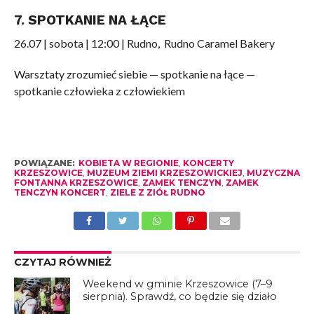
7. SPOTKANIE NA ŁĄCE
26.07 | sobota | 12:00 | Rudno, Rudno Caramel Bakery
Warsztaty zrozumieć siebie — spotkanie na łące —
spotkanie człowieka z człowiekiem
POWIĄZANE:
KOBIETA W REGIONIE
,
KONCERTY
KRZESZOWICE
,
MUZEUM ZIEMI KRZESZOWICKIEJ
,
MUZYCZNA
FONTANNA KRZESZOWICE
,
ZAMEK TENCZYN
,
ZAMEK
TENCZYN KONCERT
,
ZIELE Z ZIÓŁ RUDNO
CZYTAJ RÓWNIEŻ
Weekend w gminie Krzeszowice (7–9
sierpnia). Sprawdź, co będzie się działo