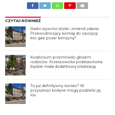
CZYTAJ RÓWNIEŻ
Radni wywróci stolik i zmienili zdanie.
Przewodniczący komisji do opozycji:
kto gasi pożar benzyną?
Kuratorium przemówiło głosem
rodziców. Krzeszowicka podstawówka
będzie miała dodatkową lokalizację
To już definitywny koniec? W
przyszłości kolejne mogą podzielić jej
los