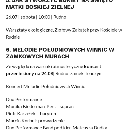
5. JAK STWORZYĆ BUKIET NA ŚWIĘTO
MATKI BOSKIEJ ZIELNEJ
26.07 | sobota | 10:00 | Rudno
Warsztaty ekologiczne, Ziołowy Zakątek przy Kościele w
Rudnie
6. MELODIE POŁUDNIOWYCH WINNIC W
ZAMKOWYCH MURACH
Ze względu na warunki atmosferyczne
koncert
przeniesiony na 24.08
| Rudno, zamek Tenczyn
Koncert Melodie Południowych Winnic
Duo Performance
Monika Biederman-Pers – sopran
Piotr Karzełek – baryton
Marcin Korbut: prowadzenie
Duo Performance Band pod kier. Mateusza Dudka