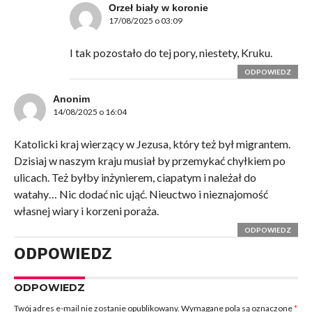
Orzeł biały w koronie
17/08/2025 o 03:09
I tak pozostało do tej pory, niestety, Kruku.
ODPOWIEDZ
Anonim
14/08/2025 o 16:04
Katolicki kraj wierzący w Jezusa, który też był migrantem.
Dzisiaj w naszym kraju musiał by przemykać chyłkiem po
ulicach. Też byłby inżynierem, ciapatym i należał do
watahy… Nic dodać nic ująć. Nieuctwo i nieznajomość
własnej wiary i korzeni poraża.
ODPOWIEDZ
ODPOWIEDZ
ODPOWIEDZ
Twój adres e-mail nie zostanie opublikowany.
Wymagane pola są oznaczone
*