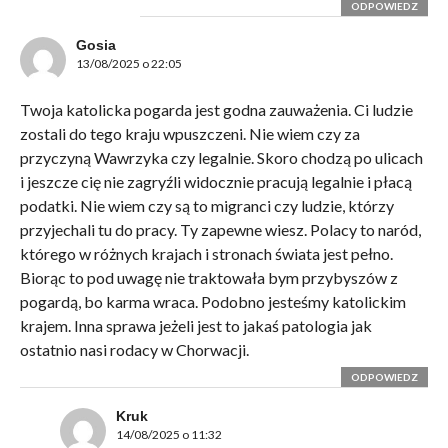
ODPOWIEDZ
Gosia
13/08/2025 o 22:05
Twoja katolicka pogarda jest godna zauważenia. Ci ludzie
zostali do tego kraju wpuszczeni. Nie wiem czy za
przyczyną Wawrzyka czy legalnie. Skoro chodzą po ulicach
i jeszcze cię nie zagryźli widocznie pracują legalnie i płacą
podatki. Nie wiem czy są to migranci czy ludzie, którzy
przyjechali tu do pracy. Ty zapewne wiesz. Polacy to naród,
którego w różnych krajach i stronach świata jest pełno.
Biorąc to pod uwagę nie traktowała bym przybyszów z
pogardą, bo karma wraca. Podobno jesteśmy katolickim
krajem. Inna sprawa jeżeli jest to jakaś patologia jak
ostatnio nasi rodacy w Chorwacji.
ODPOWIEDZ
Kruk
14/08/2025 o 11:32