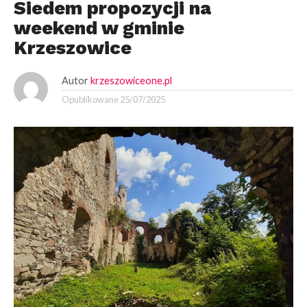
Siedem propozycji na
weekend w gminie
Krzeszowice
Autor
krzeszowiceone.pl
Opublikowane
25/07/2025