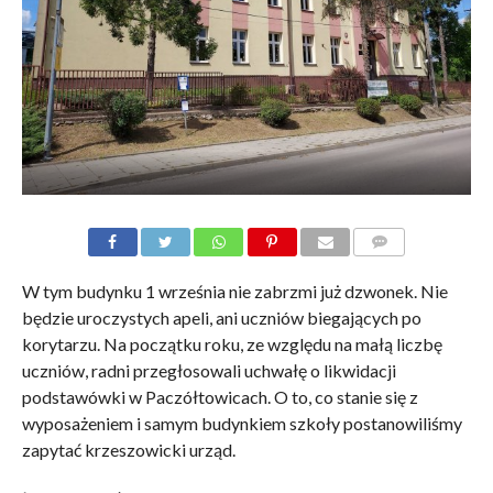
KOMENTARZE
W tym budynku 1 września nie zabrzmi już dzwonek. Nie
będzie uroczystych apeli, ani uczniów biegających po
korytarzu. Na początku roku, ze względu na małą liczbę
uczniów, radni przegłosowali uchwałę o likwidacji
podstawówki w Paczółtowicach. O to, co stanie się z
wyposażeniem i samym budynkiem szkoły postanowiliśmy
zapytać krzeszowicki urząd.