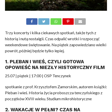
Trzy koncerty i kilka ciekawych spotkań, także tych z
historią i nutą nostalgii. Czas odpalić wrotki i rozpocząć
weekendowe świętowanie. Na piątek zapowiedziano wielki
powrót, później będzie tylko lepiej.
1. PLEBAN I WIEŚ, CZYLI GOTOWA
OPOWIEŚĆ NA NIEZŁY HISTORYCZNY FILM
25.07 | piątek | 17:00 | OSP Tenczynek
spotkanie z prof. Krzysztofem Zamorskim, autorem książki:
Pleban i wieś. Historia życia proboszcza tenczyńskiego z
początków XVIII wieku. Studium mikrohistoryczne
2. WAKACJE W PEŁNI? CZAS NA