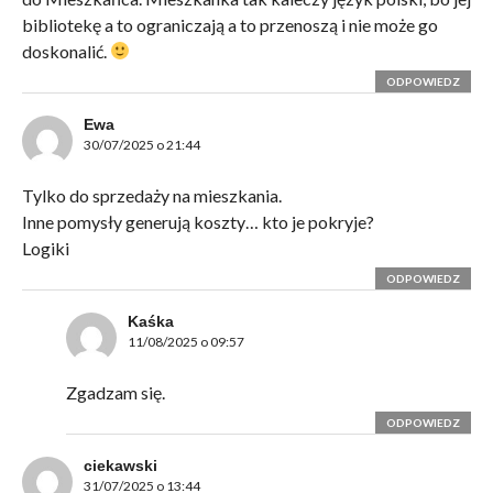
bibliotekę a to ograniczają a to przenoszą i nie może go
doskonalić.
ODPOWIEDZ
Ewa
30/07/2025 o 21:44
Tylko do sprzedaży na mieszkania.
Inne pomysły generują koszty… kto je pokryje?
Logiki
ODPOWIEDZ
Kaśka
11/08/2025 o 09:57
Zgadzam się.
ODPOWIEDZ
ciekawski
31/07/2025 o 13:44