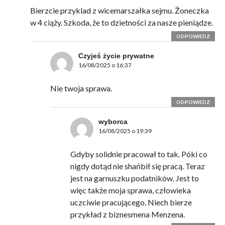
Bierzcie przyklad z wicemarszałka sejmu. Żoneczka
w 4 ciąży. Szkoda, że to dzietności za nasze pieniądze.
ODPOWIEDZ
Czyjeś życie prywatne
16/08/2025 o 16:37
Nie twoja sprawa.
ODPOWIEDZ
wyborca
16/08/2025 o 19:39
Gdyby solidnie pracował to tak. Póki co
nigdy dotąd nie shańbił się pracą. Teraz
jest na garnuszku podatników. Jest to
więc także moja sprawa, człowieka
uczciwie pracującego. Niech bierze
przykład z biznesmena Menzena.