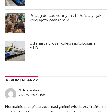
Pociąg do codziennych zbliżeń, czyli jak
kolej łączy pasażerów
Od marca drożej koleją i autobusami
MLD
38 KOMENTARZY
Sztos w dealu
21/07/2025 o 21:04
Normalnie szczęściarze, ci nasi gminni włodarze. Trafiło im