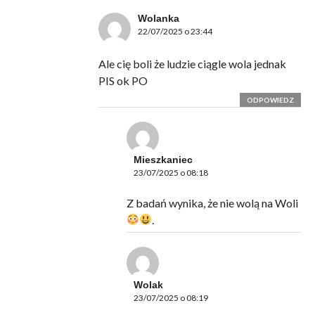
Wolanka
22/07/2025 o 23:44
Ale cię boli że ludzie ciągle wola jednak
PIS ok PO
ODPOWIEDZ
Mieszkaniec
23/07/2025 o 08:18
Z badań wynika, że nie wolą na Woli
.
Wolak
23/07/2025 o 08:19