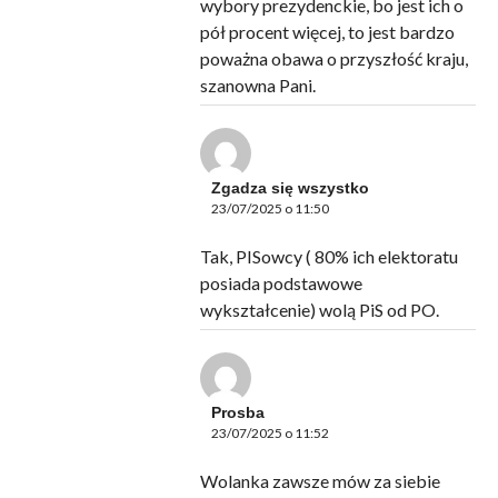
wybory prezydenckie, bo jest ich o
pół procent więcej, to jest bardzo
poważna obawa o przyszłość kraju,
szanowna Pani.
Zgadza się wszystko
23/07/2025 o 11:50
Tak, PISowcy ( 80% ich elektoratu
posiada podstawowe
wykształcenie) wolą PiS od PO.
Prosba
23/07/2025 o 11:52
Wolanka zawsze mów za siebie