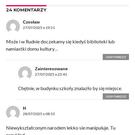
24 KOMENTARZY
Czesław
27/07/2025 o 19:21
Może i w Rudnie doczekamy się kiedyś biblioteki lub
namiastki domu kultury…
ODPOWIEDZ
Zainteresowane
27/07/2025 o 23:41
Chętnie, w budynku szkoły znalazło by się miejsce.
ODPOWIEDZ
H
28/07/2025 o 08:53
Niewykształconym narodem lekko sie manipuluje. Tu
przykład……………