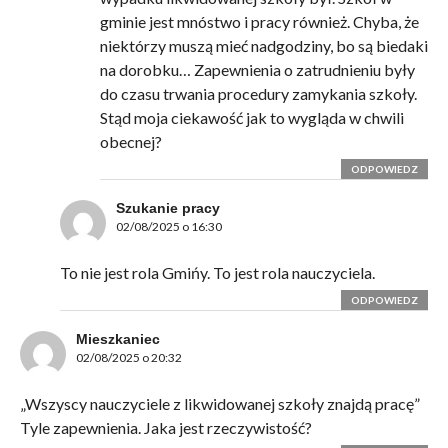
gminie jest mnóstwo i pracy również. Chyba, że
niektórzy muszą mieć nadgodziny, bo są biedaki
na dorobku… Zapewnienia o zatrudnieniu były
do czasu trwania procedury zamykania szkoły.
Stąd moja ciekawość jak to wygląda w chwili
obecnej?
ODPOWIEDZ
Szukanie pracy
02/08/2025 o 16:30
To nie jest rola Gmińy. To jest rola nauczyciela.
ODPOWIEDZ
Mieszkaniec
02/08/2025 o 20:32
„Wszyscy nauczyciele z likwidowanej szkoły znajdą pracę”
Tyle zapewnienia. Jaka jest rzeczywistość?