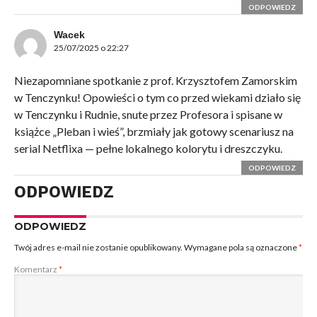
ODPOWIEDZ
Wacek
25/07/2025 o 22:27
Niezapomniane spotkanie z prof. Krzysztofem Zamorskim
w Tenczynku! Opowieści o tym co przed wiekami działo się
w Tenczynku i Rudnie, snute przez Profesora i spisane w
książce „Pleban i wieś”, brzmiały jak gotowy scenariusz na
serial Netflixa — pełne lokalnego kolorytu i dreszczyku.
ODPOWIEDZ
ODPOWIEDZ
ODPOWIEDZ
Twój adres e-mail nie zostanie opublikowany.
Wymagane pola są oznaczone
*
Komentarz
*