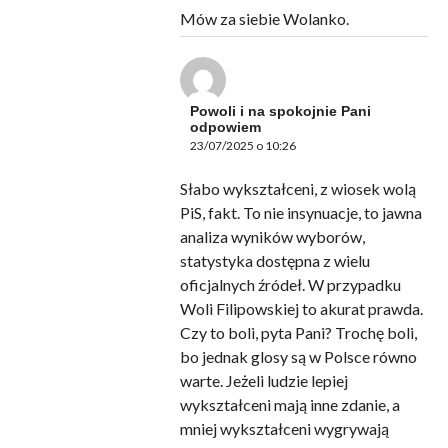
Mów za siebie Wolanko.
Powoli i na spokojnie Pani
odpowiem
23/07/2025 o 10:26
Słabo wykształceni, z wiosek wolą
PiS, fakt. To nie insynuacje, to jawna
analiza wyników wyborów,
statystyka dostępna z wielu
oficjalnych źródeł. W przypadku
Woli Filipowskiej to akurat prawda.
Czy to boli, pyta Pani? Trochę boli,
bo jednak glosy są w Polsce równo
warte. Jeżeli ludzie lepiej
wykształceni mają inne zdanie, a
mniej wykształceni wygrywają