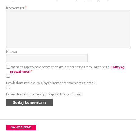
Komentarz
*
Nazwa
Zaznaczając to pole potwierdzam, że przeczytałem i akceptuję
Politykę
prywatności
*
Powiadom mnie o kolejnych komentarzach przez email.
Powiadom mnie o nowych wpisach przez email.
NA WEEKEND