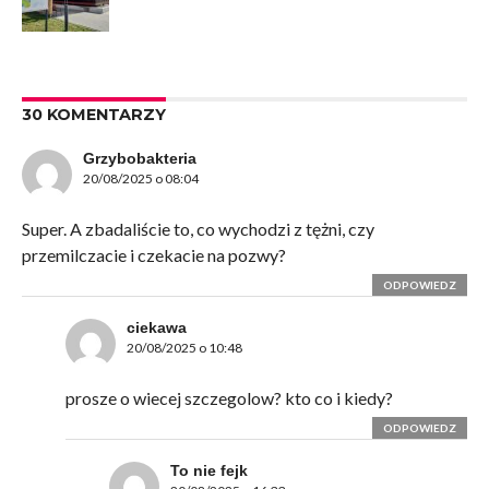
30 KOMENTARZY
Grzybobakteria
20/08/2025 o 08:04
Super. A zbadaliście to, co wychodzi z tężni, czy
przemilczacie i czekacie na pozwy?
ODPOWIEDZ
ciekawa
20/08/2025 o 10:48
prosze o wiecej szczegolow? kto co i kiedy?
ODPOWIEDZ
To nie fejk