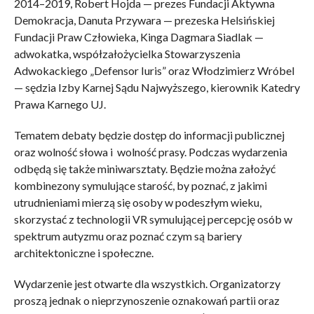
2014–2019, Robert Hojda — prezes Fundacji Aktywna
Demokracja, Danuta Przywara — prezeska Helsińskiej
Fundacji Praw Człowieka, Kinga Dagmara Siadlak —
adwokatka, współzałożycielka Stowarzyszenia
Adwokackiego „Defensor Iuris” oraz Włodzimierz Wróbel
— sędzia Izby Karnej Sądu Najwyższego, kierownik Katedry
Prawa Karnego UJ.
Tematem debaty będzie dostęp do informacji publicznej
oraz wolność słowa i wolność prasy. Podczas wydarzenia
odbędą się także miniwarsztaty. Będzie można założyć
kombinezony symulujące starość, by poznać, z jakimi
utrudnieniami mierzą się osoby w podeszłym wieku,
skorzystać z technologii VR symulującej percepcję osób w
spektrum autyzmu oraz poznać czym są bariery
architektoniczne i społeczne.
Wydarzenie jest otwarte dla wszystkich. Organizatorzy
proszą jednak o nieprzynoszenie oznakowań partii oraz