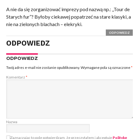
A nie da się zorganizować imprezy pod nazwą np.: „Tour de
Starych fur”? Byłoby ciekawej popatrzeć na stare klasyki, a
nie na zielonych blachach – elekryki.
ODPOWIEDZ
ODPOWIEDZ
ODPOWIEDZ
Twój adres e-mail nie zostanie opublikowany.
Wymagane pola są oznaczone
*
Komentarz
*
Nazwa
Zaznaczając to pole potwierdzam, że przeczytałem i akceptuję
Politykę