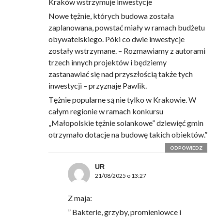
Kraków wstrzymuje inwestycje
Nowe tężnie, których budowa została
zaplanowana, powstać miały w ramach budżetu
obywatelskiego. Póki co dwie inwestycje
zostały wstrzymane. – Rozmawiamy z autorami
trzech innych projektów i będziemy
zastanawiać się nad przyszłością także tych
inwestycji – przyznaje Pawlik.
Tężnie popularne są nie tylko w Krakowie. W
całym regionie w ramach konkursu
„Małopolskie tężnie solankowe” dziewięć gmin
otrzymało dotacje na budowę takich obiektów.”
ODPOWIEDZ
UR
21/08/2025 o 13:27
Z maja:
” Bakterie, grzyby, promieniowce i