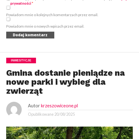
prywatności
*
Powiadom mnie o kolejnych komentarzach przez email.
Powiadom mnie o nowych wpisach przez email.
INWESTYCJE
Gmina dostanie pieniądze na
nowe parki i wybieg dla
zwierząt
Autor
krzeszowiceone.pl
Opublikowane
20/08/2025