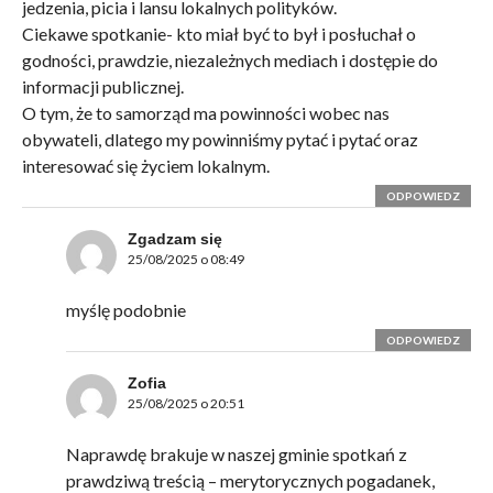
jedzenia, picia i lansu lokalnych polityków.
Ciekawe spotkanie- kto miał być to był i posłuchał o
godności, prawdzie, niezależnych mediach i dostępie do
informacji publicznej.
O tym, że to samorząd ma powinności wobec nas
obywateli, dlatego my powinniśmy pytać i pytać oraz
interesować się życiem lokalnym.
ODPOWIEDZ
Zgadzam się
25/08/2025 o 08:49
myślę podobnie
ODPOWIEDZ
Zofia
25/08/2025 o 20:51
Naprawdę brakuje w naszej gminie spotkań z
prawdziwą treścią – merytorycznych pogadanek,