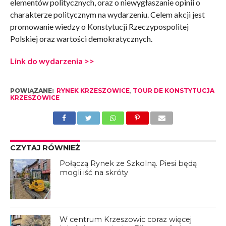
elementów politycznych, oraz o niewygłaszanie opinii o
charakterze politycznym na wydarzeniu. Celem akcji jest
promowanie wiedzy o Konstytucji Rzeczypospolitej
Polskiej oraz wartości demokratycznych.
Link do wydarzenia >>
POWIĄZANE:
RYNEK KRZESZOWICE
,
TOUR DE KONSTYTUCJA
KRZESZOWICE
CZYTAJ RÓWNIEŻ
Połączą Rynek ze Szkolną. Piesi będą
mogli iść na skróty
W centrum Krzeszowic coraz więcej