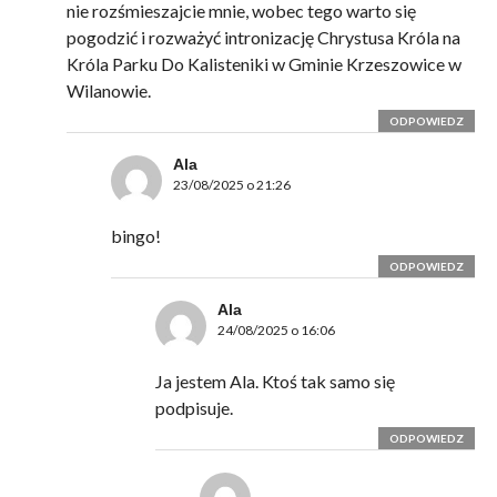
nie rozśmieszajcie mnie, wobec tego warto się
pogodzić i rozważyć intronizację Chrystusa Króla na
Króla Parku Do Kalisteniki w Gminie Krzeszowice w
Wilanowie.
ODPOWIEDZ
Ala
23/08/2025 o 21:26
bingo!
ODPOWIEDZ
Ala
24/08/2025 o 16:06
Ja jestem Ala. Ktoś tak samo się
podpisuje.
ODPOWIEDZ