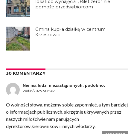
lokali do wynajęcia. „Bilet zero” nie
pomoże przedsiębiorcom
Gmina kupiła działkę w centrum
Krzeszowic
30 KOMENTARZY
Nie ma ludzi niezastąpionych, podobno.
20/08/2025 o 08:49
O wolności słowa, możemy sobie zapomnieć, a tym bardziej
o informacjach publicznych, skrzętnie ukrywanych przez
naszych miłościwie nam panujących
dyrektorów,kierowników i innych włodarzy.