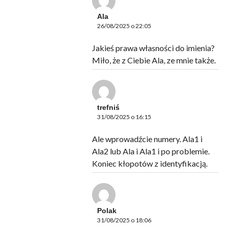
Ala
26/08/2025 o 22:05
Jakieś prawa własności do imienia?
Miło, że z Ciebie Ala, ze mnie także.
trefniś
31/08/2025 o 16:15
Ale wprowadźcie numery. Ala1 i
Ala2 lub Ala i Ala1 i po problemie.
Koniec kłopotów z identyfikacją.
Polak
31/08/2025 o 18:06