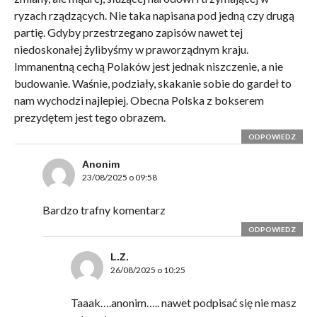
ryzach rządzących. Nie taka napisana pod jedną czy drugą
partię. Gdyby przestrzegano zapisów nawet tej
niedoskonałej żylibyśmy w praworządnym kraju.
Immanentną cechą Polaków jest jednak niszczenie, a nie
budowanie. Waśnie, podziały, skakanie sobie do gardeł to
nam wychodzi najlepiej. Obecna Polska z bokserem
prezydętem jest tego obrazem.
ODPOWIEDZ
Anonim
23/08/2025 o 09:58
Bardzo trafny komentarz
ODPOWIEDZ
L.Z.
26/08/2025 o 10:25
Taaak….anonim….. nawet podpisać się nie masz