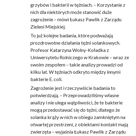
grzybów i bakterii w tężniach. – Korzystanie z
nich dla niektórych może stanowić duże
zagrożenie – mówi Łukasz Pawlik z Zarządu
Zieleni Miejskiej.
To już kolejne badania, które podważają
prozdrowotne działania tężni solankowych.
Profesor Katarzyna Wolny-Koładka z
Uniwersytetu Rolniczego w Krakowie – wraz ze
swoim zespołem – takie analizy prowadzi od
kilku lat. W tężniach odkryto między innymi
bakterie E. coli.
Zagrożenie jest i rzeczywiście badania to
potwierdzają. – Przeprowadziliśmy własne
analizy i nie ulega wątpliwości, że te bakterie
mogą przedostawać się do tężni, dlatego że
solanka krąży w nich w obiegu zamkniętym na
otwartej przestrzeni, z obiektami kontakt mają
zwierzęta – wyjaśnia Łukasz Pawlik z Zarządu