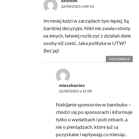
Anonim
12/09/2025 o 09:54
Im mniej ludzi w zarządach tym lepiej. Są
bardziej decyzyjni. Nikt nie zwala roboty
na innych, łatwiej rozliczyć z działań dwie
osoby niż sześć. Jaka polityka w UTW?
Bez jaj!
ODPOWIEDZ
mieszkaniec
22/09/2025 o 15:09
Nabijanie sponsorów w bambuko –
chodzi się po sponsorach i informuje
tylko o wydatkach i potrzebach, a
nie o pieniądzach, które już są
pozyskane i wpływają co miesiąc.