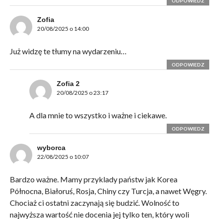
ODPOWIEDZ
Zofia
20/08/2025 o 14:00
Już widzę te tłumy na wydarzeniu…
ODPOWIEDZ
Zofia 2
20/08/2025 o 23:17
A dla mnie to wszystko i ważne i ciekawe.
ODPOWIEDZ
wyborca
22/08/2025 o 10:07
Bardzo ważne. Mamy przyklady państw jak Korea
Północna, Białoruś, Rosja, Chiny czy Turcja, a nawet Węgry.
Chociaż ci ostatni zaczynają się budzić. Wolność to
najwyższa wartość nie docenia jej tylko ten, który woli