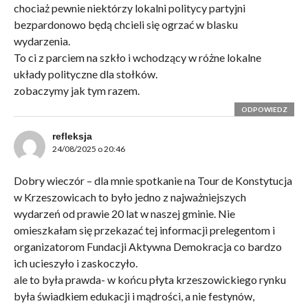
chociaż pewnie niektórzy lokalni politycy partyjni
bezpardonowo będą chcieli się ogrzać w blasku
wydarzenia.
To ci z parciem na szkło i wchodzący w różne lokalne
układy polityczne dla stołków.
zobaczymy jak tym razem.
ODPOWIEDZ
refleksja
24/08/2025 o 20:46
Dobry wieczór – dla mnie spotkanie na Tour de Konstytucja
w Krzeszowicach to było jedno z najważniejszych
wydarzeń od prawie 20 lat w naszej gminie. Nie
omieszkałam się przekazać tej informacji prelegentom i
organizatorom Fundacji Aktywna Demokracja co bardzo
ich ucieszyło i zaskoczyło.
ale to była prawda- w końcu płyta krzeszowickiego rynku
była świadkiem edukacji i mądrości, a nie festynów,