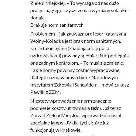
Zieleni Miejskiej. – To wymaga od nas dużo
pracy: ciągłego czyszczenia i wymiany solanki –
dodaje.
Brakuje norm sanitarnych
Problemem – jak zauważa profesor Katarzyna
Wolny-Koładka jest brak norm sanitarnych,
które takie tężnie (znajdujące się poza
uzdrowiskami) powinny spełniać. Nie podlegają
one żadnym kontrolom. – To musi się zmienić.
Takie normy powinny zostać wypracowane,
dlatego rozmawiamy o tym z Narodowym
Instytutem Zdrowia i Sanepidem – mówi Łukasz
Pawlik z ZZM.
Niestety wprowadzenie norm znacznie
podniesie koszty utrzymania tężni. Już teraz
Zarząd Zieleni Miejskiej wprowadzić musiał
specjalne lampy UV dla tych, które już
funkcjonują w Krakowie.