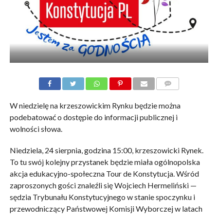
KOMENTARZE
W niedzielę na krzeszowickim Rynku będzie można
podebatować o dostępie do informacji publicznej i
wolności słowa.
Niedziela, 24 sierpnia, godzina 15:00, krzeszowicki Rynek.
To tu swój kolejny przystanek będzie miała ogólnopolska
akcja edukacyjno-społeczna Tour de Konstytucja. Wśród
zaproszonych gości znaleźli się Wojciech Hermeliński —
sędzia Trybunału Konstytucyjnego w stanie spoczynku i
przewodniczący Państwowej Komisji Wyborczej w latach