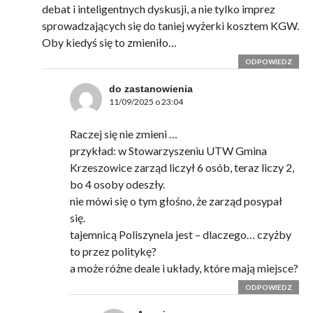
debat i inteligentnych dyskusji, a nie tylko imprez
sprowadzających się do taniej wyżerki kosztem KGW.
Oby kiedyś się to zmieniło…
ODPOWIEDZ
do zastanowienia
11/09/2025 o 23:04
Raczej się nie zmieni …
przykład: w Stowarzyszeniu UTW Gmina
Krzeszowice zarząd liczył 6 osób, teraz liczy 2,
bo 4 osoby odeszły.
nie mówi się o tym głośno, że zarząd posypał
się.
tajemnicą Poliszynela jest – dlaczego… czyżby
to przez politykę?
a może różne deale i układy, które mają miejsce?
ODPOWIEDZ