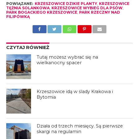
POWIĄZANE:
KRZESZOWICE DZIKIE PLANTY
,
KRZESZOWICE
TĘŻNIA SOLANKOWA
,
KRZESZOWICE WYBIEG DLA PSÓW
,
PARK BOGACKIEGO KRZESZOWICE
,
PARK RZECZNY NAD
FILIPÓWKĄ
CZYTAJ RÓWNIEŻ
Tutaj możesz wybrać się na
wielkanocny spacer
Krzeszowice idą w ślady Krakowa i
Bytomia
Działa od trzech miesięcy. Są pierwsze
skargi na regulamin