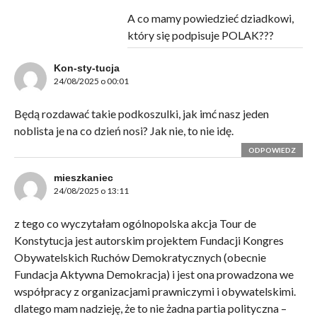
A co mamy powiedzieć dziadkowi,
który się podpisuje POLAK???
Kon-sty-tucja
24/08/2025 o 00:01
Będą rozdawać takie podkoszulki, jak imć nasz jeden
noblista je na co dzień nosi? Jak nie, to nie idę.
ODPOWIEDZ
mieszkaniec
24/08/2025 o 13:11
z tego co wyczytałam ogólnopolska akcja Tour de
Konstytucja jest autorskim projektem Fundacji Kongres
Obywatelskich Ruchów Demokratycznych (obecnie
Fundacja Aktywna Demokracja) i jest ona prowadzona we
współpracy z organizacjami prawniczymi i obywatelskimi.
dlatego mam nadzieję, że to nie żadna partia polityczna –