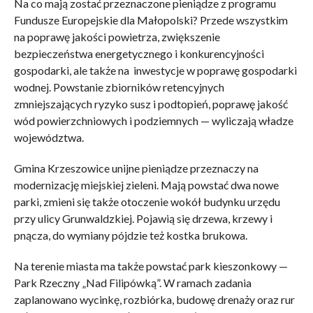
Na co mają zostać przeznaczone pieniądze z programu
Fundusze Europejskie dla Małopolski? Przede wszystkim
na poprawę jakości powietrza, zwiększenie
bezpieczeństwa energetycznego i konkurencyjności
gospodarki, ale także na inwestycje w poprawę gospodarki
wodnej. Powstanie zbiorników retencyjnych
zmniejszających ryzyko susz i podtopień, poprawę jakość
wód powierzchniowych i podziemnych — wyliczają władze
województwa.
Gmina Krzeszowice unijne pieniądze przeznaczy na
modernizację miejskiej zieleni. Mają powstać dwa nowe
parki, zmieni się także otoczenie wokół budynku urzędu
przy ulicy Grunwaldzkiej. Pojawią się drzewa, krzewy i
pnącza, do wymiany pójdzie też kostka brukowa.
Na terenie miasta ma także powstać park kieszonkowy —
Park Rzeczny „Nad Filipówką”. W ramach zadania
zaplanowano wycinkę, rozbiórka, budowę drenaży oraz rur