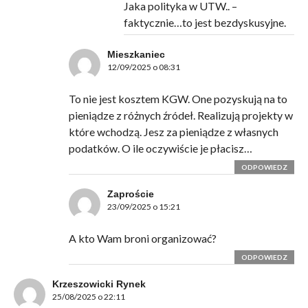
Jaka polityka w UTW.. –
faktycznie…to jest bezdyskusyjne.
Mieszkaniec
12/09/2025 o 08:31
To nie jest kosztem KGW. One pozyskują na to
pieniądze z różnych źródeł. Realizują projekty w
które wchodzą. Jesz za pieniądze z własnych
podatków. O ile oczywiście je płacisz…
ODPOWIEDZ
Zaproście
23/09/2025 o 15:21
A kto Wam broni organizować?
ODPOWIEDZ
Krzeszowicki Rynek
25/08/2025 o 22:11