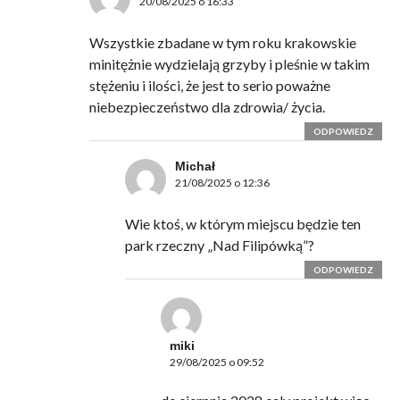
20/08/2025 o 16:33
Wszystkie zbadane w tym roku krakowskie
minitężnie wydzielają grzyby i pleśnie w takim
stężeniu i ilości, że jest to serio poważne
niebezpieczeństwo dla zdrowia/ życia.
ODPOWIEDZ
Michał
21/08/2025 o 12:36
Wie ktoś, w którym miejscu będzie ten
park rzeczny „Nad Filipówką”?
ODPOWIEDZ
miki
29/08/2025 o 09:52