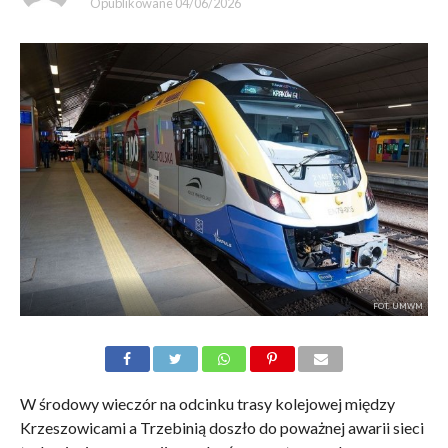
Opublikowane
04/06/2026
FOT. UMWM
W środowy wieczór na odcinku trasy kolejowej między
Krzeszowicami a Trzebinią doszło do poważnej awarii sieci