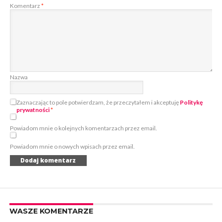
Komentarz
*
Nazwa
Zaznaczając to pole potwierdzam, że przeczytałem i akceptuję
Politykę
prywatności
*
Powiadom mnie o kolejnych komentarzach przez email.
Powiadom mnie o nowych wpisach przez email.
WASZE KOMENTARZE