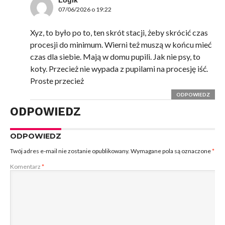
Logik
07/06/2026 o 19:22
Xyz, to było po to, ten skrót stacji, żeby skrócić czas
procesji do minimum. Wierni też muszą w końcu mieć
czas dla siebie. Mają w domu pupili. Jak nie psy, to
koty. Przecież nie wypada z pupilami na procesję iść.
Proste przecież
ODPOWIEDZ
ODPOWIEDZ
ODPOWIEDZ
Twój adres e-mail nie zostanie opublikowany.
Wymagane pola są oznaczone
*
Komentarz
*