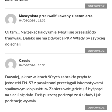
ODPOWIEDZ
Maszynista przekwalifikowany z betoniarza
04/06/2026 o 18:32
Oj tam… Narzekać kaidy umie. Mogli się przesiąść do
tramwaju. Daleko nie ma z dworca PKP. Wtedy by szybciej
dojechali.
ODPOWIEDZ
Czesio
04/06/2026 o 18:33
Dawniej, jak raz w latach 90tych zabrakło prądu to
jednostki EN-57 z pasażerami przeciągali lokomotywami
spalinowymi do punktu w Zabierzowie, gdzie już był prąd
na sieci i się dało. Dziś puszczą pod rząd ze 4 składy i już
podstację wywala.
ODPOWIEDZ