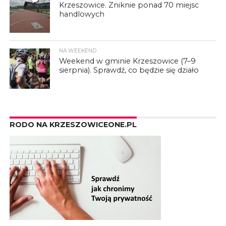
Krzeszowice. Zniknie ponad 70 miejsc
handlowych
NA WEEKEND
Weekend w gminie Krzeszowice (7–9
sierpnia). Sprawdź, co będzie się działo
RODO NA KRZESZOWICEONE.PL