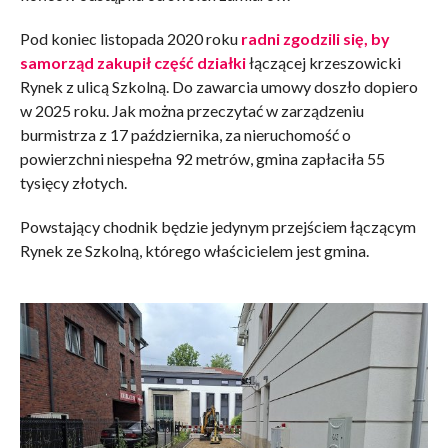
Pod koniec listopada 2020 roku
radni zgodzili się, by
samorząd zakupił część działki
łączącej krzeszowicki
Rynek z ulicą Szkolną. Do zawarcia umowy doszło dopiero
w 2025 roku. Jak można przeczytać w zarządzeniu
burmistrza z 17 października, za nieruchomość o
powierzchni niespełna 92 metrów, gmina zapłaciła 55
tysięcy złotych.
Powstający chodnik będzie jedynym przejściem łączącym
Rynek ze Szkolną, którego właścicielem jest gmina.