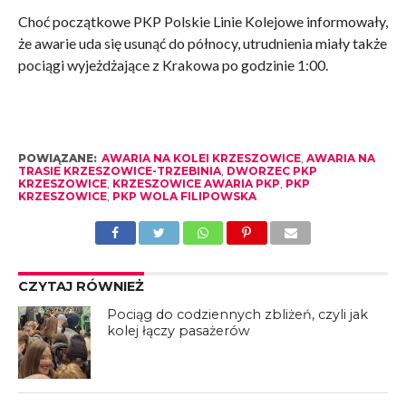
Choć początkowe PKP Polskie Linie Kolejowe informowały,
że awarie uda się usunąć do północy, utrudnienia miały także
pociągi wyjeżdżające z Krakowa po godzinie 1:00.
POWIĄZANE:
AWARIA NA KOLEI KRZESZOWICE
,
AWARIA NA
TRASIE KRZESZOWICE-TRZEBINIA
,
DWORZEC PKP
KRZESZOWICE
,
KRZESZOWICE AWARIA PKP
,
PKP
KRZESZOWICE
,
PKP WOLA FILIPOWSKA
CZYTAJ RÓWNIEŻ
Pociąg do codziennych zbliżeń, czyli jak
kolej łączy pasażerów