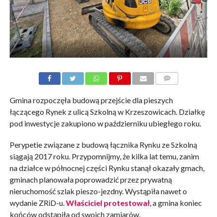
KOMENTARZE
Gmina rozpoczęła budową przejście dla pieszych
łączącego Rynek z ulicą Szkolną w Krzeszowicach. Działkę
pod inwestycje zakupiono w październiku ubiegłego roku.
Perypetie związane z budową łącznika Rynku ze Szkolną
siągają 2017 roku. Przypomnijmy, że kilka lat temu, zanim
na działce w północnej części Rynku stanął okazały gmach,
gminach planowała poprowadzić przez prywatną
nieruchomość szlak pieszo-jezdny. Wystąpiła nawet o
wydanie ZRiD-u.
Właściciel protestował
, a gmina koniec
końców odstąpiła od swoich zamiarów.