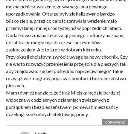
można odnieść wrażenie, że wymaga ona pewnego
uporządkowania. Ołtarze były zlokalizowane bardzo
blisko siebie, przez co całość sprawiała wrażenie mało
przemyślanej i mniej uroczystej niż w poprzednich latach.
Dodatkowo zmiana lokalizacji jednego z ołtarzy na znanej
od lat trasie mogła być dla części uczestników
zaskoczeniem. Ale to krok w dobrym kierunku.
Przy okazji chciałbym zwrócić uwagę na nowy chodnik. Czy
nie warto rozważyć przeniesienia przejścia dla pieszych tak,
aby znajdowało się bezpośrednio naprzeciw niego? Takie
rozwiązanie mogłoby poprawić komfort i bezpieczeństwo
pieszych.
Mam również nadzieję, że Straż Miejska będzie bardziej
widoczna w codziennych działaniach związanych z
porządkiem i bezpieczeństwem, ponieważ mieszkańcy
oczekują konkretnych efektów jej pracy.
ODPOWIEDZ