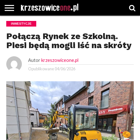
STRONA
INWESTYCJE
GŁÓWNA
WYBORY
WYBIERZ
ROZKŁADY
GREGORCZYK
KONTAKT
SAMORZĄDOWE
KATEGORIE
JAZDY
WATCH
Połączą Rynek ze Szkolną.
Piesi będą mogli iść na skróty
Autor
krzeszowiceone.pl
Opublikowane
04/06/2026