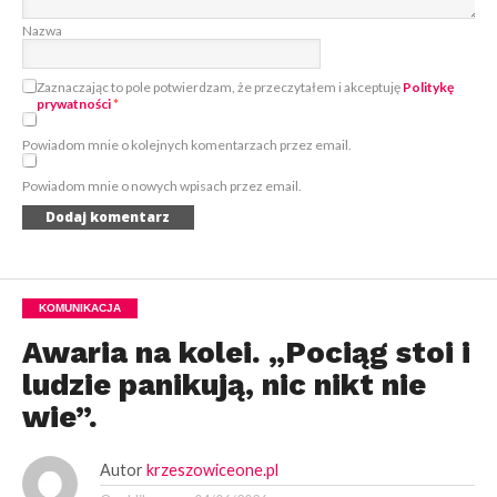
Nazwa
Zaznaczając to pole potwierdzam, że przeczytałem i akceptuję
Politykę
prywatności
*
Powiadom mnie o kolejnych komentarzach przez email.
Powiadom mnie o nowych wpisach przez email.
KOMUNIKACJA
Awaria na kolei. „Pociąg stoi i
ludzie panikują, nic nikt nie
wie”.
Autor
krzeszowiceone.pl