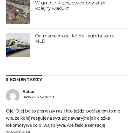
W gminie Krzeszowice powstaje
kolejny wiadukt
Od marca drożej koleją i autobusami
MLD
5 KOMENTARZY
Rafau
04/06/2026 o 06:13
Ojej Ojej bo to pierwszy raz i kto jeździ pociągiem to nie
wie, że kolej reaguje na sytuacje awaryjne jak ciężka
lokomotywa co oliwą spływa. Ale żeście sensację
zmontowali…