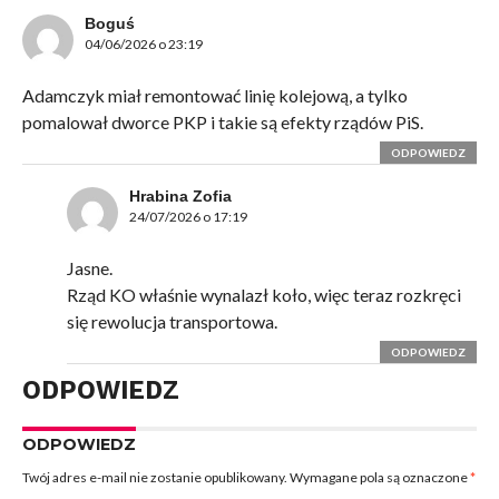
Boguś
04/06/2026 o 23:19
Adamczyk miał remontować linię kolejową, a tylko
pomalował dworce PKP i takie są efekty rządów PiS.
ODPOWIEDZ
Hrabina Zofia
24/07/2026 o 17:19
Jasne.
Rząd KO właśnie wynalazł koło, więc teraz rozkręci
się rewolucja transportowa.
ODPOWIEDZ
ODPOWIEDZ
ODPOWIEDZ
Twój adres e-mail nie zostanie opublikowany.
Wymagane pola są oznaczone
*