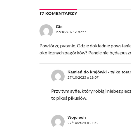
17 KOMENTARZY
Gie
27/10/2025 o 07:11
Powtórzę pytanie. Gdzie dokładnie powstanie
okolicznych pagórków? Panele nie będą pusz
Kamień do krajówki - tylko tora
27/10/2025 o 18:07
Przy tym syfie, który robią i niebezpie
to pikuś pikusiów.
Wojciech
27/10/2025 o 21:52