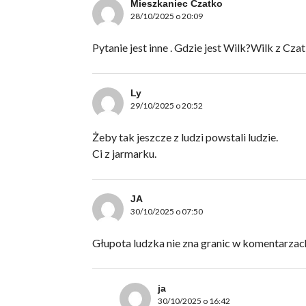
Mieszkaniec Czatko
28/10/2025 o 20:09
Pytanie jest inne . Gdzie jest Wilk?Wilk z Czat
Ly
29/10/2025 o 20:52
Żeby tak jeszcze z ludzi powstali ludzie.
Ci z jarmarku.
JA
30/10/2025 o 07:50
Głupota ludzka nie zna granic w komentarzac
ja
30/10/2025 o 16:42