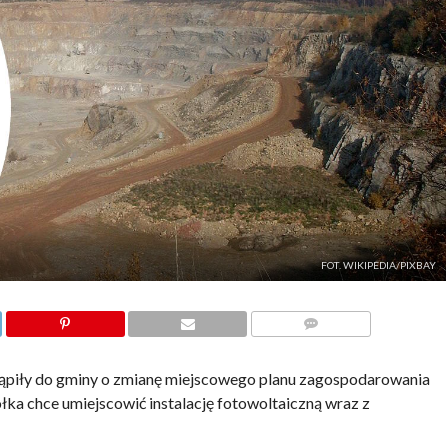
FOT. WIKIPEDIA/PIXBAY
KOMENTARZE
ąpiły do gminy o zmianę miejscowego planu zagospodarowania
ka chce umiejscowić instalację fotowoltaiczną wraz z