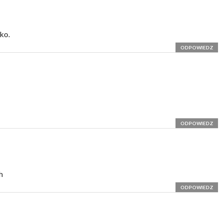
ko.
ODPOWIEDZ
ODPOWIEDZ
h
ODPOWIEDZ