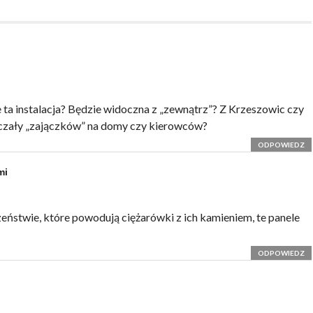
 ta instalacja? Będzie widoczna z „zewnątrz”? Z Krzeszowic czy
czały „zajączków” na domy czy kierowców?
ODPOWIEDZ
mi
czeństwie, które powodują ciężarówki z ich kamieniem, te panele
ODPOWIEDZ