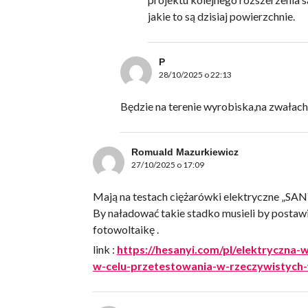
jakie to są dzisiaj powierzchnie.
P
28/10/2025 o 22:13
Będzie na terenie wyrobiska,na zwałach
Romuald Mazurkiewicz
27/10/2025 o 17:09
Mają na testach ciężarówki elektryczne „SAN
By naładować takie stadko musieli by postaw
fotowoltaikę .
link :
https://hesanyi.com/pl/elektryczna
w-celu-przetestowania-w-rzeczywistych