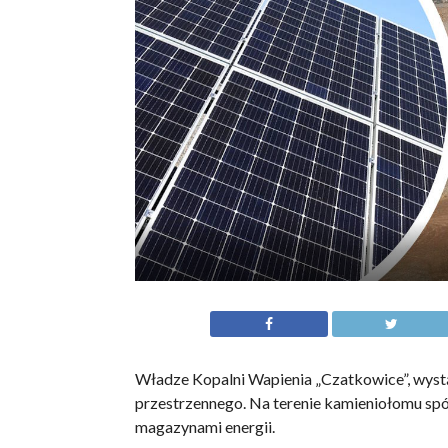
Władze Kopalni Wapienia „Czatkowice”, wyst
przestrzennego. Na terenie kamieniołomu spół
magazynami energii.