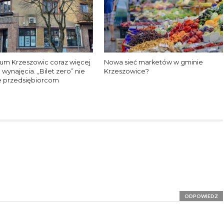
um Krzeszowic coraz więcej
Nowa sieć marketów w gminie
o wynajęcia. „Bilet zero” nie
Krzeszowice?
 przedsiębiorcom
ODPOWIEDZ