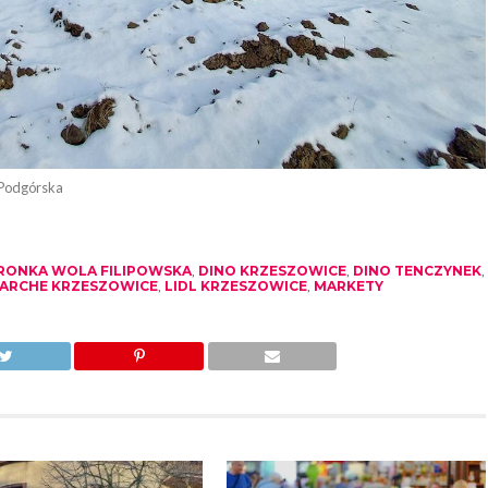
 Podgórska
RONKA WOLA FILIPOWSKA
,
DINO KRZESZOWICE
,
DINO TENCZYNEK
,
ARCHE KRZESZOWICE
,
LIDL KRZESZOWICE
,
MARKETY