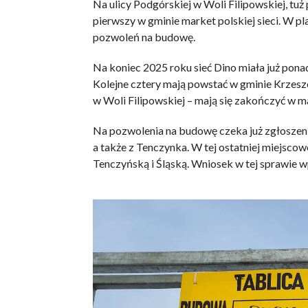
Na ulicy Podgórskiej w Woli Filipowskiej, tuż
pierwszy w gminie market polskiej sieci. W pl
pozwoleń na budowę.
Na koniec 2025 roku sieć Dino miała już pona
Kolejne cztery mają powstać w gminie Krzeszo
w Woli Filipowskiej – mają się zakończyć w m
Na pozwolenia na budowę czeka już zgłoszen
a także z Tenczynka. W tej ostatniej miejsco
Tenczyńską i Śląską. Wniosek w tej sprawie w