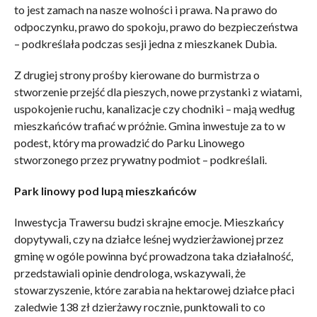
to jest zamach na nasze wolności i prawa. Na prawo do
odpoczynku, prawo do spokoju, prawo do bezpieczeństwa
– podkreślała podczas sesji jedna z mieszkanek Dubia.
Z drugiej strony prośby kierowane do burmistrza o
stworzenie przejść dla pieszych, nowe przystanki z wiatami,
uspokojenie ruchu, kanalizacje czy chodniki – mają według
mieszkańców trafiać w próżnie. Gmina inwestuje za to w
podest, który ma prowadzić do Parku Linowego
stworzonego przez prywatny podmiot – podkreślali.
Park linowy pod lupą mieszkańców
Inwestycja Trawersu budzi skrajne emocje. Mieszkańcy
dopytywali, czy na działce leśnej wydzierżawionej przez
gminę w ogóle powinna być prowadzona taka działalność,
przedstawiali opinie dendrologa, wskazywali, że
stowarzyszenie, które zarabia na hektarowej działce płaci
zaledwie 138 zł dzierżawy rocznie, punktowali to co