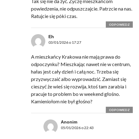
Tak się nie da żyć. Życzę mieszkańcom
powiedzenia, nie odpuszczajcie. Patrzcie na nas.
Ratujcie się póki czas.
ODPOWIEDZ
Eh
03/01/2026 o 17:27
A mieszkańcy Krakowa nie mają prawa do
odpoczynku? Mieszkając nawet nie w centrum,
hałas jest cały dzień i całą noc. Trzeba się
przyzwyczaić albo wyprowadzić. Zamiast się
cieszyć że wieś się rozwija, ktoś tam zarabia i
pracuje to problem bo w weekend głośno.
Kamieniołom nie był głośno?
ODPOWIEDZ
Anonim
05/01/2026 o 22:43