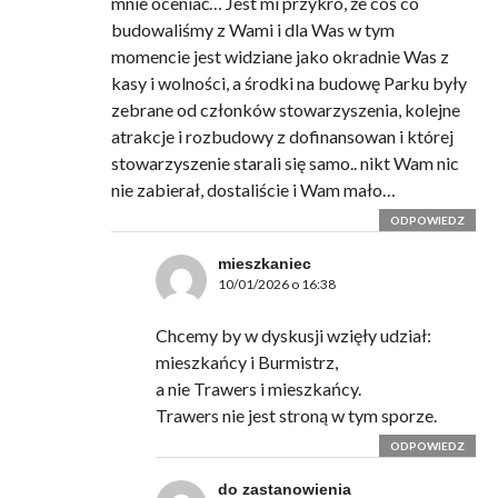
mnie oceniać… Jest mi przykro, że coś co
budowaliśmy z Wami i dla Was w tym
momencie jest widziane jako okradnie Was z
kasy i wolności, a środki na budowę Parku były
zebrane od członków stowarzyszenia, kolejne
atrakcje i rozbudowy z dofinansowan i której
stowarzyszenie starali się samo.. nikt Wam nic
nie zabierał, dostaliście i Wam mało…
ODPOWIEDZ
mieszkaniec
10/01/2026 o 16:38
Chcemy by w dyskusji wzięły udział:
mieszkańcy i Burmistrz,
a nie Trawers i mieszkańcy.
Trawers nie jest stroną w tym sporze.
ODPOWIEDZ
do zastanowienia