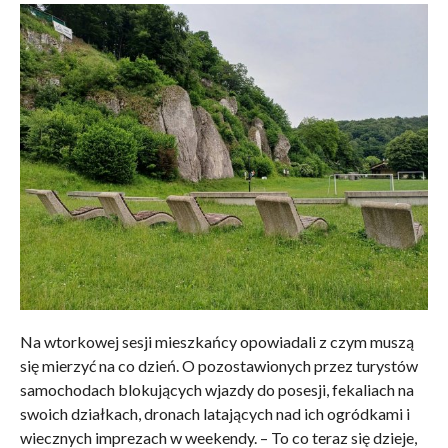
Na wtorkowej sesji mieszkańcy opowiadali z czym muszą
się mierzyć na co dzień. O pozostawionych przez turystów
samochodach blokujących wjazdy do posesji, fekaliach na
swoich działkach, dronach latających nad ich ogródkami i
wiecznych imprezach w weekendy. – To co teraz się dzieje,