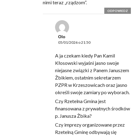
nimi teraz „rządzom”.
ODPOWIEDZ
Olo
05/01/2026 o 21:50
A ja czekam kiedy Pan Kamil
Kłosowski wyjaśni jasno swoje
niejasne związki z Panem Januszem
Żbikiem, ostatnim sekretarzem
PZPR w Krzeszowicach oraz jasno
określi swoje zamiary po wyborach.
Czy Rzetelna Gmina jest
finansowana z prywatnych środków
p. Janusza Żbika?
Czy imprezy organizowane przez
Rzetelną Gminę odbywają się