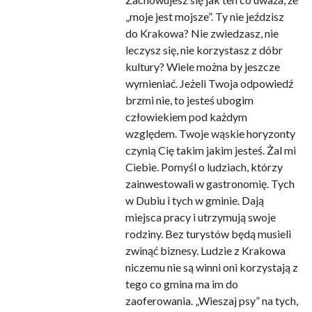
„moje jest mojsze”. Ty nie jeździsz
do Krakowa? Nie zwiedzasz, nie
leczysz się, nie korzystasz z dóbr
kultury? Wiele można by jeszcze
wymieniać. Jeżeli Twoja odpowiedź
brzmi nie, to jesteś ubogim
człowiekiem pod każdym
względem. Twoje wąskie horyzonty
czynią Cię takim jakim jesteś. Żal mi
Ciebie. Pomyśl o ludziach, którzy
zainwestowali w gastronomię. Tych
w Dubiu i tych w gminie. Dają
miejsca pracy i utrzymują swoje
rodziny. Bez turystów będą musieli
zwinąć biznesy. Ludzie z Krakowa
niczemu nie są winni oni korzystają z
tego co gmina ma im do
zaoferowania. „Wieszaj psy” na tych,