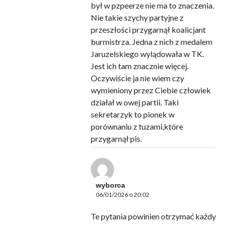
był w pzpeerze nie ma to znaczenia.
Nie takie szychy partyjne z
przeszłości przygarnął koalicjant
burmistrza. Jedna z nich z medalem
Jaruzelskiego wylądowała w TK.
Jest ich tam znacznie więcej.
Oczywiście ja nie wiem czy
wymieniony przez Ciebie człowiek
działał w owej partii. Taki
sekretarzyk to pionek w
porównaniu z tuzami,które
przygarnął pis.
wyborca
06/01/2026 o 20:02
Te pytania powinien otrzymać każdy