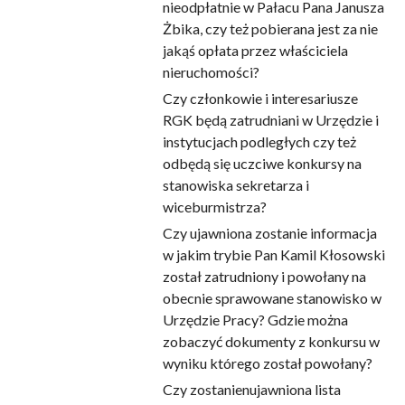
nieodpłatnie w Pałacu Pana Janusza
Żbika, czy też pobierana jest za nie
jakąś opłata przez właściciela
nieruchomości?
Czy członkowie i interesariusze
RGK będą zatrudniani w Urzędzie i
instytucjach podległych czy też
odbędą się uczciwe konkursy na
stanowiska sekretarza i
wiceburmistrza?
Czy ujawniona zostanie informacja
w jakim trybie Pan Kamil Kłosowski
został zatrudniony i powołany na
obecnie sprawowane stanowisko w
Urzędzie Pracy? Gdzie można
zobaczyć dokumenty z konkursu w
wyniku którego został powołany?
Czy zostanienujawniona lista