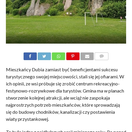
KOMENTARZE
Mieszkańcy Dubia zamiast być beneficjentami sukcesu
turystycznego swojej miejscowości, stali się jej ofiarami. W
ich opinii, ze wsi próbuje się zrobić centrum rekreacyjno-
festynowo-rozrywkowe dla turystów. Gmina ma w planach
stworzenie kolejnej atrakcji, ale wciąż nie zaspokaja
najprostrzych potrzeb mieszkańców, które sprowadzają
się do budowy chodników, kanalizacji czy postawienia
wiaty przystankowej.
To była jedna z najdłuższych sesji minionego roku. Po ponad