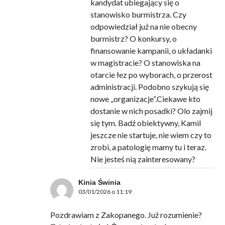
kandydat ubiegający się o
stanowisko burmistrza. Czy
odpowiedział już na nie obecny
burmistrz? O konkursy, o
finansowanie kampanii, o układanki
w magistracie? O stanowiska na
otarcie łez po wyborach, o przerost
administracji. Podobno szykują się
nowe „organizacje”.Ciekawe kto
dostanie w nich posadki? Olo zajmij
się tym. Badź obiektywny, Kamil
jeszcze nie startuje, nie wiem czy to
zrobi, a patologię mamy tu i teraz.
Nie jesteś nią zainteresowany?
Kinia Świnia
03/01/2026 o 11:19
Pozdrawiam z Zakopanego. Już rozumienie?