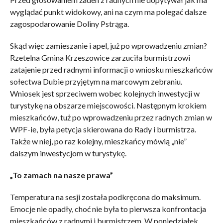
wyglądać punkt widokowy, ani na czym ma polegać dalsze
zagospodarowanie Doliny Pstrąga.
Skąd więc zamieszanie i apel, już po wprowadzeniu zmian?
Rzetelna Gmina Krzeszowice zarzuciła burmistrzowi
zatajenie przed radnymi informacji o wniosku mieszkańców
sołectwa Dubie przyjętym na marcowym zebraniu.
Wniosek jest sprzeciwem wobec kolejnych inwestycji w
turystykę na obszarze miejscowości. Następnym krokiem
mieszkańców, tuż po wprowadzeniu przez radnych zmian w
WPF-ie, była petycja skierowana do Rady i burmistrza.
Także w niej, po raz kolejny, mieszkańcy mówią „nie”
dalszym inwestycjom w turystykę.
„To zamach na nasze prawa”
Temperatura na sesji została podkręcona do maksimum.
Emocje nie opadły, choć nie była to pierwsza konfrontacja
mieszkańców z radnymi i burmistrzem. W poniedziałek