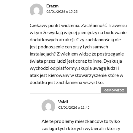
Erazm
02/01/2026 o 15:23
Ciekawy punkt widzenia. Zachłanność Trawersu
w tym że wydają więcej pieniędzy na budowanie
dodatkowych atrakcji. Czy zachłannością nie
jest podnoszenie cen przy tych samych
instalacjach? Z wiekiem widzę że postrzeganie
świata przez ludzi jest coraz to inne. Dyskusja
wychodzi od platformy, skupia uwagę ludzi i
atak jest kierowany w stowarzyszenie które w
dodatku jest zachłanne na wszystko.
ODPOWIEDZ
Valdi
03/01/2026 o 12:45
Ale te problemy mieszkancow to tylko
zasluga tych ktorych wybierali i którzy