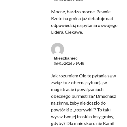
Mocne, bardzo mocne. Pewnie
Rzetelna gmina już debatuje nad
odpowiedzią na pytania o swojego
Lidera. Ciekawe.
Mieszkaniec
06/01/2026 o 19:48
Jak rozumiem Olo te pytania są w
związku z obecną sytuacją w
magistracie i powiązaniach
obecnego burmistrza? Dmuchasz
na zimne, żeby nie doszło do
powtórki z „rozrywki”? To taki
wyraz twojej troski o losy gminy,
gdyby? Dla mnie skoro nie Kamil