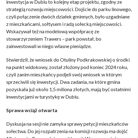
inwestycja w Dubiu to kolejny etap projektu, zgodny ze
strategią rozwoju miejscowości. Dojście do parku linowego,
czyli połączenie dwóch działek gminnych, było uzgadniane
z mieszkańcami, sołtysem i radą sołecką miejscowości.
Wskazywał też na modelową współpracę ze
stowarzyrzeniem Trawers – park powstał, bo
zainwestowali w niego własne pieniądze.
Stwierdził, że wniosek do Otuliny Podkrakowskiej o środki
na punkt widokowy, został złożony pod koniec 2024 roku,
czyli zanim mieszkańcy podjeli swój wniosek w którym
sprzeciwili się inwestycji. Dwa zadania, na które gmina
pozyskała już około 1,5 miliona złotych, mają być ostatnimi
inwestycjami w turystykę w Dubiu.
Sprawa wciąż otwarta
Dyskusja na sesji nie zamyka sprawy petycji mieszkańców
sołectwa. Do jej rozpatrzenia na komisji rozwoju ma dojść