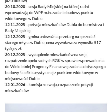
już środków)
30.10.2020
– sesja Rady Miejskiej na której radni
wprowadzają do WPF m.in. zadanie budowy punktu
widokowego w Dubiu
12.11.2025
– petycja mieszkańców Dubia do burmistrza i
Rady Miejskiej
12.12.2025
– gmina unieważnia przetarg na sprzedaż
starego młyna w Dubiu, cena wywoławcza wynosiła 517
tysięcy zł.
30.12.2025
– wystąpienie mieszkańców na sesji,
rozpatrzenie apelu radnych RGK w sprawie wprowadzenia
do Wieloletniej Prognozy Finansowej zadania dotyczącego
budowy ścieżki turystycznej z punktem widokowym w
miejscowości Dubie
12.01.2026
– komisja rozwoju, rozpatrzenie petycji
mieszkańców