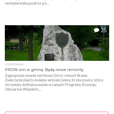
sentymentalną podróż po...
25
GOSPODARKA
PROW-em w gminę. Będą nowe remonty.
Zagospodarowanie wsi Nowa Góra i remont Bramy
Zwierzynieckiej to kolejne wnioski Gminy Krzeszowice, które
otrzymały dofinansowanie w ramach Programu Rozwoju
Obszarów Wiejskich....