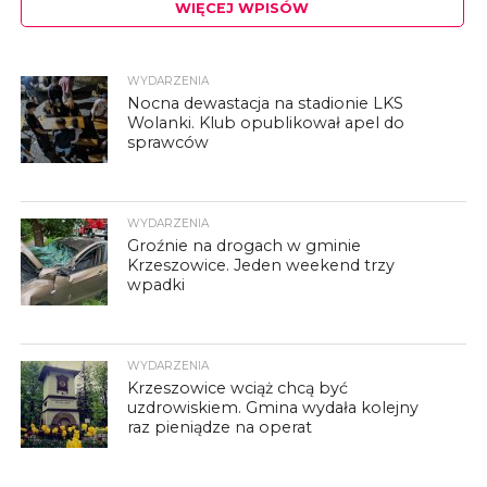
WIĘCEJ WPISÓW
WYDARZENIA
Nocna dewastacja na stadionie LKS
Wolanki. Klub opublikował apel do
sprawców
WYDARZENIA
Groźnie na drogach w gminie
Krzeszowice. Jeden weekend trzy
wpadki
WYDARZENIA
Krzeszowice wciąż chcą być
uzdrowiskiem. Gmina wydała kolejny
raz pieniądze na operat