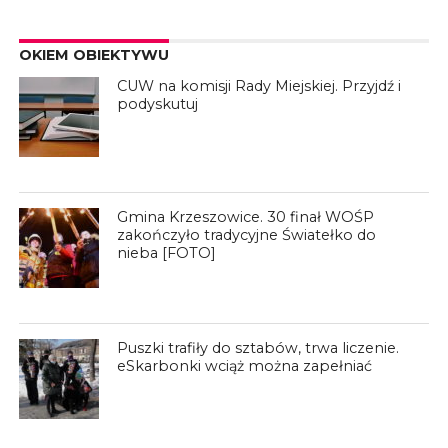
OKIEM OBIEKTYWU
CUW na komisji Rady Miejskiej. Przyjdź i
podyskutuj
Gmina Krzeszowice. 30 finał WOŚP
zakończyło tradycyjne Światełko do
nieba [FOTO]
Puszki trafiły do sztabów, trwa liczenie.
eSkarbonki wciąż można zapełniać