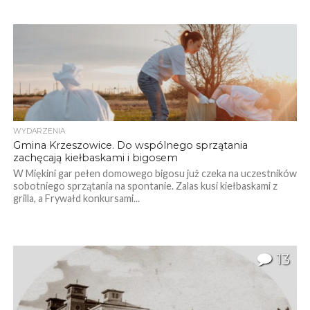
WYDARZENIA
Gmina Krzeszowice. Do wspólnego sprzątania
zachęcają kiełbaskami i bigosem
W Miękini gar pełen domowego bigosu już czeka na uczestników
sobotniego sprzątania na spontanie. Zalas kusi kiełbaskami z
grilla, a Frywałd konkursami...
13