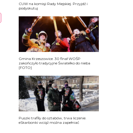
CUW na komisji Rady Miejskiej. Przyjdź i
podyskutuj
Gmina Krzeszowice. 30 finał WOŚP
zakończyło tradycyjne Światełko do nieba
[FOTO]
Puszki trafiły do sztabów, trwa liczenie.
eSkarbonki wciąż można zapełniać