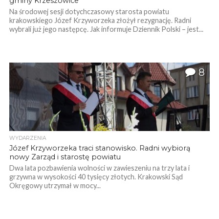
gminy Krzeszowice
Na środowej sesji dotychczasowy starosta powiatu
krakowskiego Józef Krzyworzeka złożył rezygnację. Radni
wybrali już jego następcę. Jak informuje Dziennik Polski – jest...
8
WYDARZENIA
Józef Krzyworzeka traci stanowisko. Radni wybiorą
nowy Zarząd i starostę powiatu
Dwa lata pozbawienia wolności w zawieszeniu na trzy lata i
grzywna w wysokości 40 tysięcy złotych. Krakowski Sąd
Okręgowy utrzymał w mocy...