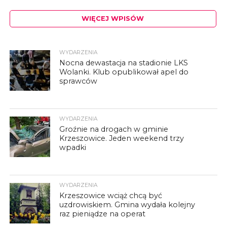
WIĘCEJ WPISÓW
WYDARZENIA
Nocna dewastacja na stadionie LKS
Wolanki. Klub opublikował apel do
sprawców
WYDARZENIA
Groźnie na drogach w gminie
Krzeszowice. Jeden weekend trzy
wpadki
WYDARZENIA
Krzeszowice wciąż chcą być
uzdrowiskiem. Gmina wydała kolejny
raz pieniądze na operat