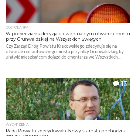
GOSPODARKA
W poniedziałek decyzja o ewentualnym otwarciu mostu
przy Grunwaldzkiej na Wszystkich Świętych
Czy Zarząd Dróg Powiatu Krakowskiego zdecyduje się na
otwarcie remontowanego mostu przy ulicy Grunwaldzkiej, by
ułatwić mieszkańcom dojazd do cmentarza we Wszystkich...
13
WYDARZENIA
Rada Powiatu zdecydowała. Nowy starosta pochodzi z