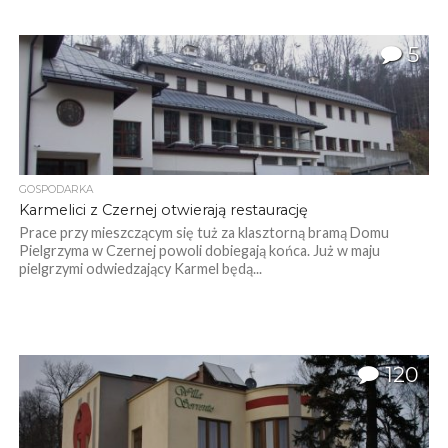
5
GOSPODARKA
Karmelici z Czernej otwierają restaurację
Prace przy mieszczącym się tuż za klasztorną bramą Domu
Pielgrzyma w Czernej powoli dobiegają końca. Już w maju
pielgrzymi odwiedzający Karmel będą...
120