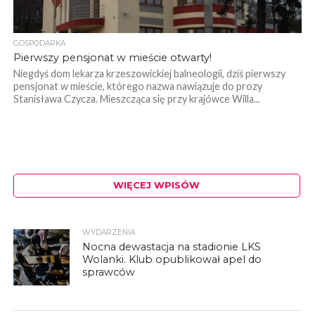
GOSPODARKA
Pierwszy pensjonat w mieście otwarty!
Niegdyś dom lekarza krzeszowickiej balneologii, dziś pierwszy
pensjonat w mieście, którego nazwa nawiązuje do prozy
Stanisława Czycza. Mieszcząca się przy krajówce Willa...
WIĘCEJ WPISÓW
WYDARZENIA
Nocna dewastacja na stadionie LKS
Wolanki. Klub opublikował apel do
sprawców