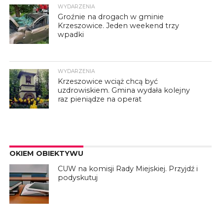
WYDARZENIA
Groźnie na drogach w gminie
Krzeszowice. Jeden weekend trzy
wpadki
WYDARZENIA
Krzeszowice wciąż chcą być
uzdrowiskiem. Gmina wydała kolejny
raz pieniądze na operat
OKIEM OBIEKTYWU
CUW na komisji Rady Miejskiej. Przyjdź i
podyskutuj