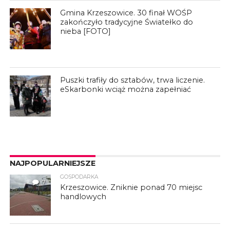
Gmina Krzeszowice. 30 finał WOŚP
zakończyło tradycyjne Światełko do
nieba [FOTO]
Puszki trafiły do sztabów, trwa liczenie.
eSkarbonki wciąż można zapełniać
NAJPOPULARNIEJSZE
GOSPODARKA
7
Krzeszowice. Zniknie ponad 70 miejsc
handlowych