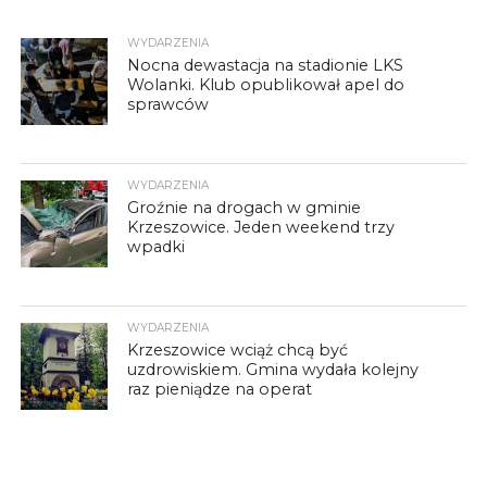
WYDARZENIA
Nocna dewastacja na stadionie LKS
Wolanki. Klub opublikował apel do
sprawców
WYDARZENIA
Groźnie na drogach w gminie
Krzeszowice. Jeden weekend trzy
wpadki
WYDARZENIA
Krzeszowice wciąż chcą być
uzdrowiskiem. Gmina wydała kolejny
raz pieniądze na operat