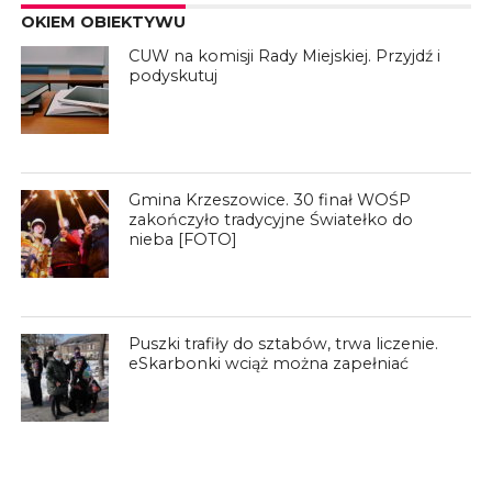
OKIEM OBIEKTYWU
CUW na komisji Rady Miejskiej. Przyjdź i
podyskutuj
Gmina Krzeszowice. 30 finał WOŚP
zakończyło tradycyjne Światełko do
nieba [FOTO]
Puszki trafiły do sztabów, trwa liczenie.
eSkarbonki wciąż można zapełniać