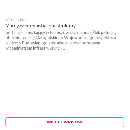
WYDARZENIA
Mamy wiceministra infrastruktury
od 1 maja mieszkający w Krzeszowicach Janusz Żbik pełniący
obecnie funkcję Małopolskiego Wojewódzkiego Inspektora
Nadzory Budowlanego zostanie mianowany nowym
wiceministrem infrastruktury –...
WIĘCEJ WPISÓW