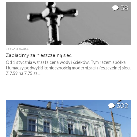
38
GOSPODARKA
Zapłacimy za nieszczelną sieć
Od 1 stycznia wzrasta cena wody i ścieków. Tym razem spółka
tłumaczy podwyżki koniecznością modernizacji nieszczelnej sieci.
Z 7.59 na 7.75 za...
302