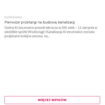
GOSPODARKA
Pierwsze przetargi na budowę kanalizacji
Gmina Krzeszowice powoli wkracza w XXI wiek – 11 sierpnia w
siedzibie spółki Wodociągi i Kanalizacja Krzeszowice została
podpisane kolejna umowa na...
WIĘCEJ WPISÓW