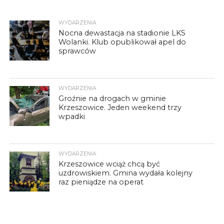
WYDARZENIA
Nocna dewastacja na stadionie LKS
Wolanki. Klub opublikował apel do
sprawców
WYDARZENIA
Groźnie na drogach w gminie
Krzeszowice. Jeden weekend trzy
wpadki
WYDARZENIA
Krzeszowice wciąż chcą być
uzdrowiskiem. Gmina wydała kolejny
raz pieniądze na operat