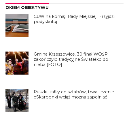
OKIEM OBIEKTYWU
CUW na komisji Rady Miejskiej. Przyjdź i
podyskutuj
Gmina Krzeszowice. 30 finał WOŚP
zakończyło tradycyjne Światełko do
nieba [FOTO]
Puszki trafiły do sztabów, trwa liczenie.
eSkarbonki wciąż można zapełniać