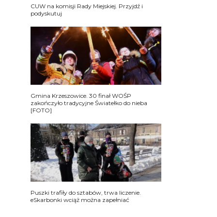
CUW na komisji Rady Miejskiej. Przyjdź i
podyskutuj
Gmina Krzeszowice. 30 finał WOŚP
zakończyło tradycyjne Światełko do nieba
[FOTO]
Puszki trafiły do sztabów, trwa liczenie.
eSkarbonki wciąż można zapełniać