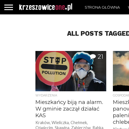
STRONA GŁÓWNA
ALL POSTS TAGGE
21
WYDARZENIA
GOSPODA
Mieszkańcy biją na alarm.
Miesz
W gminie zaczął działać
panowi
KAS
palen
chleb
Kraków, Wieliczka, Chełmek,
Oświęcim, Skawina, Zabierzów, Rabka,