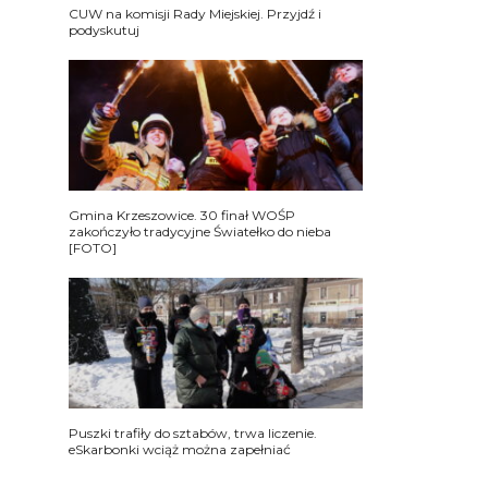
CUW na komisji Rady Miejskiej. Przyjdź i
podyskutuj
Gmina Krzeszowice. 30 finał WOŚP
zakończyło tradycyjne Światełko do nieba
[FOTO]
Puszki trafiły do sztabów, trwa liczenie.
eSkarbonki wciąż można zapełniać