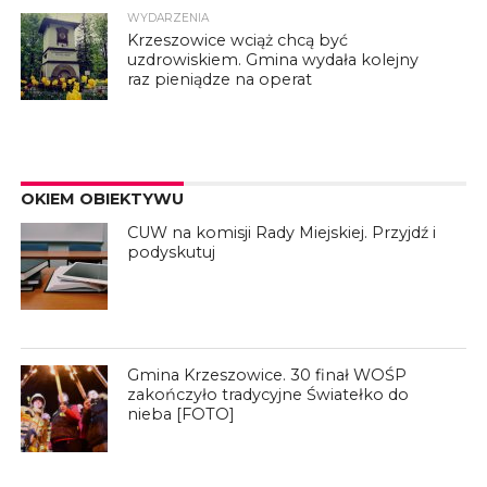
WYDARZENIA
Krzeszowice wciąż chcą być
uzdrowiskiem. Gmina wydała kolejny
raz pieniądze na operat
OKIEM OBIEKTYWU
CUW na komisji Rady Miejskiej. Przyjdź i
podyskutuj
Gmina Krzeszowice. 30 finał WOŚP
zakończyło tradycyjne Światełko do
nieba [FOTO]