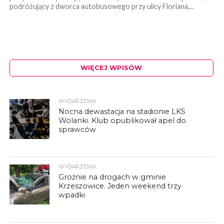
podróżujący z dworca autobusowego przy ulicy Floriana,...
WIĘCEJ WPISÓW
WYDARZENIA
Nocna dewastacja na stadionie LKS
Wolanki. Klub opublikował apel do
sprawców
WYDARZENIA
Groźnie na drogach w gminie
Krzeszowice. Jeden weekend trzy
wpadki