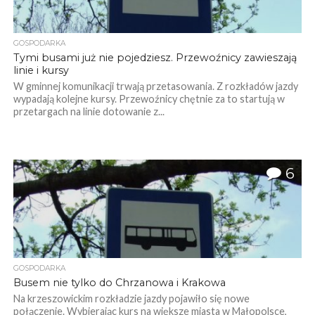
GOSPODARKA
Tymi busami już nie pojedziesz. Przewoźnicy zawieszają
linie i kursy
W gminnej komunikacji trwają przetasowania. Z rozkładów jazdy
wypadają kolejne kursy. Przewoźnicy chętnie za to startują w
przetargach na linie dotowanie z...
6
GOSPODARKA
Busem nie tylko do Chrzanowa i Krakowa
Na krzeszowickim rozkładzie jazdy pojawiło się nowe
połączenie. Wybierając kurs na większe miasta w Małopolsce,