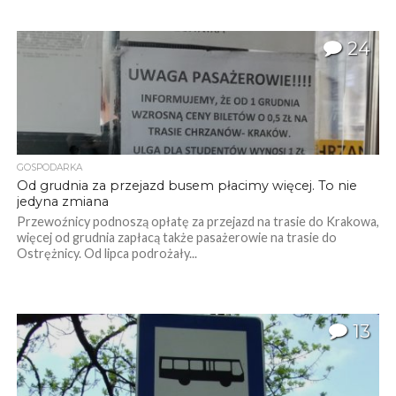
24
GOSPODARKA
Od grudnia za przejazd busem płacimy więcej. To nie
jedyna zmiana
Przewoźnicy podnoszą opłatę za przejazd na trasie do Krakowa,
więcej od grudnia zapłacą także pasażerowie na trasie do
Ostrężnicy. Od lipca podrożały...
13