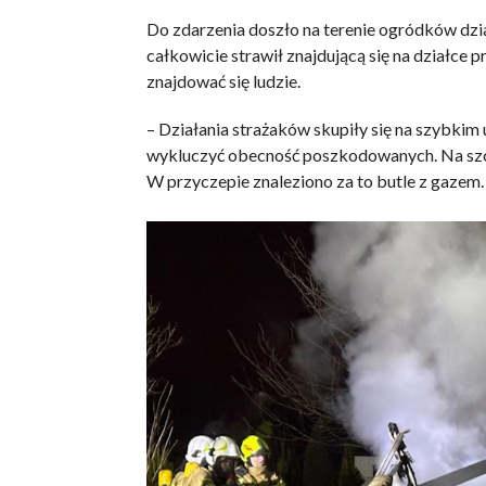
Do zdarzenia doszło na terenie ogródków dzi
całkowicie strawił znajdującą się na działce
znajdować się ludzie.
– Działania strażaków skupiły się na szybkim
wykluczyć obecność poszkodowanych. Na szczę
W przyczepie znaleziono za to butle z gazem.