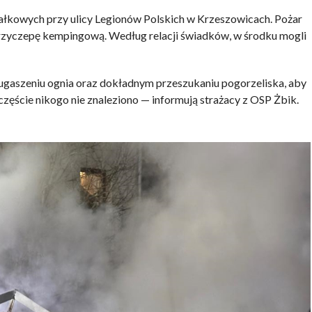
ałkowych przy ulicy Legionów Polskich w Krzeszowicach. Pożar
 przyczepę kempingową. Według relacji świadków, w środku mogli
 ugaszeniu ognia oraz dokładnym przeszukaniu pogorzeliska, aby
ście nikogo nie znaleziono — informują strażacy z OSP Żbik.