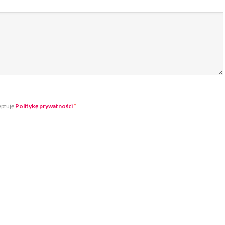
eptuję
Politykę prywatności
*