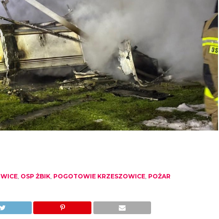
OWICE
,
OSP ŻBIK
,
POGOTOWIE KRZESZOWICE
,
POŻAR