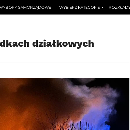
WYBORY SAMORZĄDOWE
WYBIERZ KATEGORIE
ROZKŁADY
ódkach działkowych