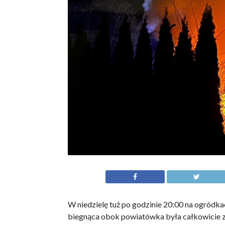
W niedzielę tuż po godzinie 20:00 na ogródk
biegnąca obok powiatówka była całkowicie 