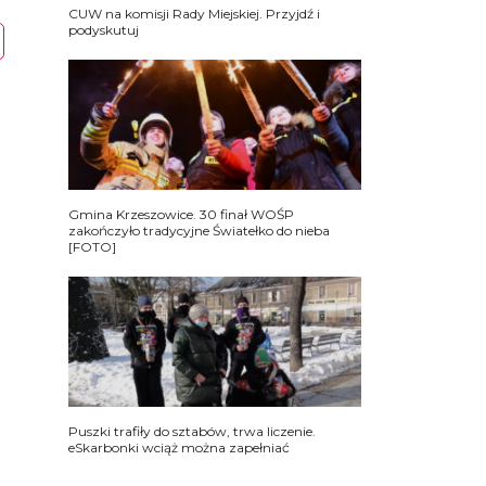
CUW na komisji Rady Miejskiej. Przyjdź i
podyskutuj
Gmina Krzeszowice. 30 finał WOŚP
zakończyło tradycyjne Światełko do nieba
[FOTO]
Puszki trafiły do sztabów, trwa liczenie.
eSkarbonki wciąż można zapełniać