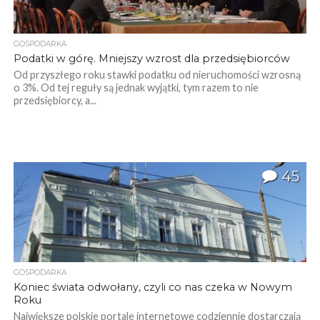
GOSPODARKA
Podatki w górę. Mniejszy wzrost dla przedsiębiorców
Od przyszłego roku stawki podatku od nieruchomości wzrosną
o 3%. Od tej reguły są jednak wyjątki, tym razem to nie
przedsiębiorcy, a...
45
GOSPODARKA
Koniec świata odwołany, czyli co nas czeka w Nowym
Roku
Największe polskie portale internetowe codziennie dostarczają