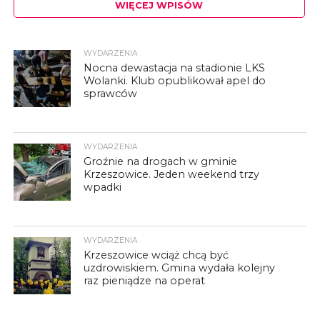
WIĘCEJ WPISÓW
WYDARZENIA
Nocna dewastacja na stadionie LKS
Wolanki. Klub opublikował apel do
sprawców
WYDARZENIA
Groźnie na drogach w gminie
Krzeszowice. Jeden weekend trzy
wpadki
WYDARZENIA
Krzeszowice wciąż chcą być
uzdrowiskiem. Gmina wydała kolejny
raz pieniądze na operat