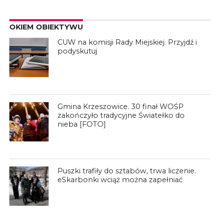
OKIEM OBIEKTYWU
CUW na komisji Rady Miejskiej. Przyjdź i
podyskutuj
Gmina Krzeszowice. 30 finał WOŚP
zakończyło tradycyjne Światełko do
nieba [FOTO]
Puszki trafiły do sztabów, trwa liczenie.
eSkarbonki wciąż można zapełniać