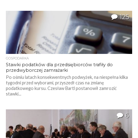
125
GOSPODARKA
Stawki podatków dla przedsiębiorców trafiły do
przedwyborczej zamrażarki
Po ośmiu latach konsekwentnych podwyżek, na niespełna kilka
tygodni przed wyborami, przyszedł czas na zmianę
podatkowego kursu. Czesław Bartl postanowił zamrozić
stawki...
6